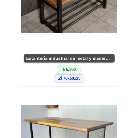
Estantería industrial de metal y madera resistente
$ 6.800
📐 70x60x25