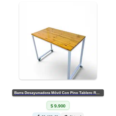
Barra Desayunadora Móvil Con Pino Tablero Rústico
$
9.900