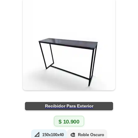
Recibidor Para Exterior
$
10.900
📐
🎨
150x100x40
Roble Oscuro