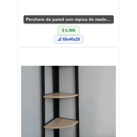
Perchero de pared con repisa de madera y metal
$ 6.900
📐 60x40x20