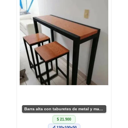
Barra alta con taburetes de metal y madera robusta
$ 21.900
📐 120x100x50