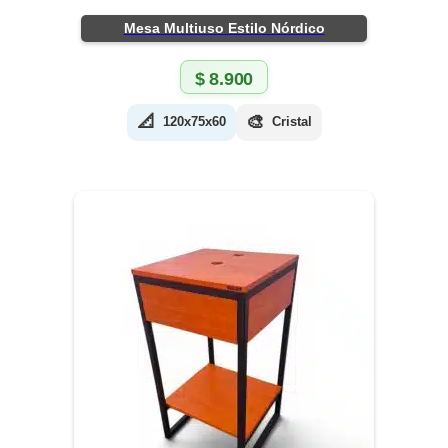
Mesa Multiuso Estilo Nórdico
$
8.900
📐
🎨
120x75x60
Cristal