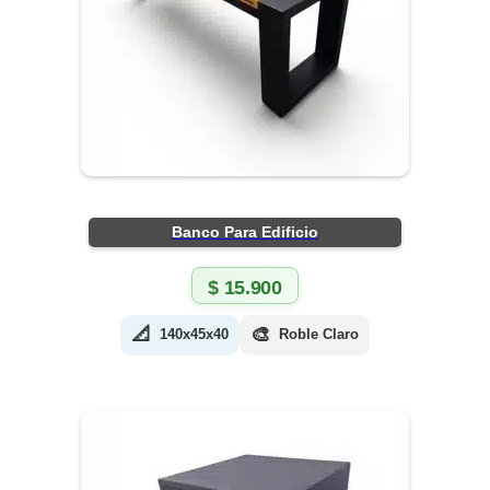
Banco Para Edificio
$
15.900
📐
🎨
140x45x40
Roble Claro