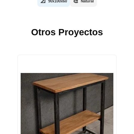
📐
🎨
90x100x60
Natural
Otros Proyectos