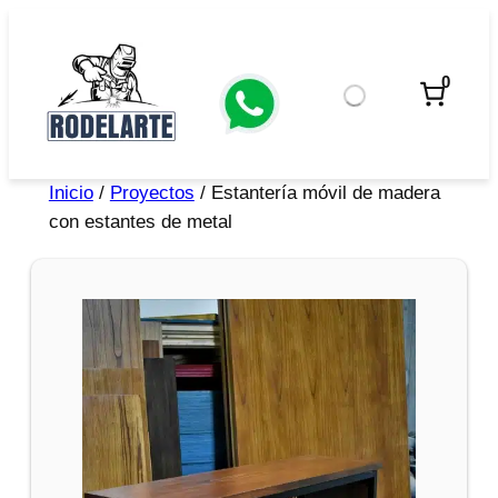
0
Inicio
/
Proyectos
/ Estantería móvil de madera
con estantes de metal