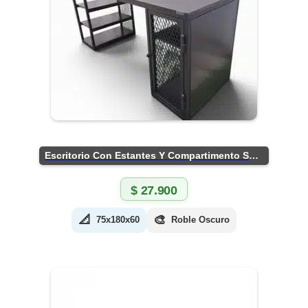
Escritorio Con Estantes Y Compartimento Seguro
$
27.900
📐
🎨
75x180x60
Roble Oscuro