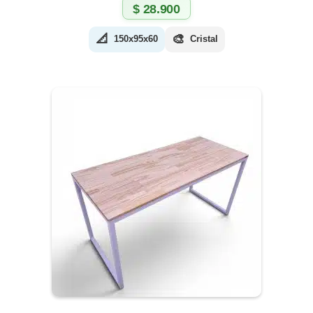
$
28.900
📐
🎨
150x95x60
Cristal