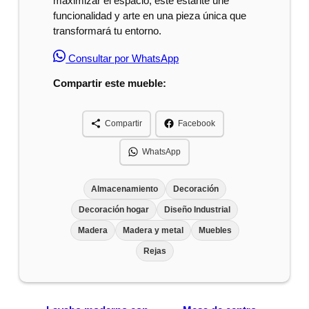
maximizar el espacio, este estante une
funcionalidad y arte en una pieza única que
transformará tu entorno.
Consultar por WhatsApp
Compartir este mueble:
Compartir
Facebook
WhatsApp
Almacenamiento
Decoración
Decoración hogar
Diseño Industrial
Madera
Madera y metal
Muebles
Rejas