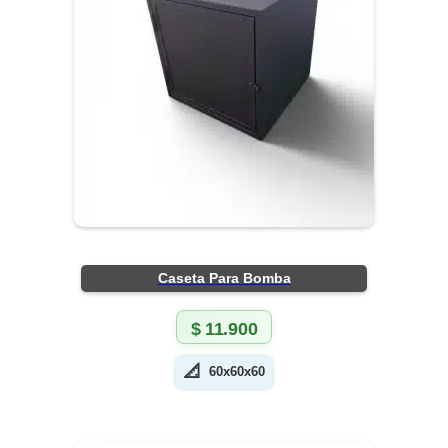
Caseta Para Bomba
$
11.900
📐
60x60x60