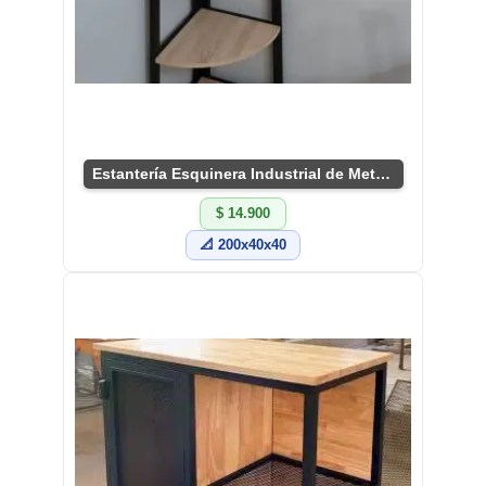
Estantería Esquinera Industrial de Metal y Madera
$ 14.900
📐 200x40x40