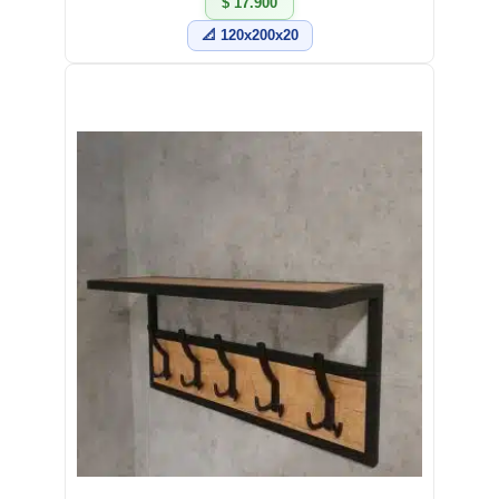
$ 17.900
📐 120x200x20