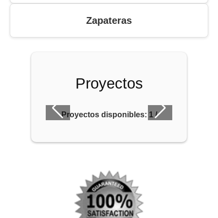
Zapateras
Proyectos
Proyectos disponibles:
1
/