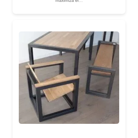
maximiza el…