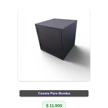
Caseta Para Bomba
$
11.900