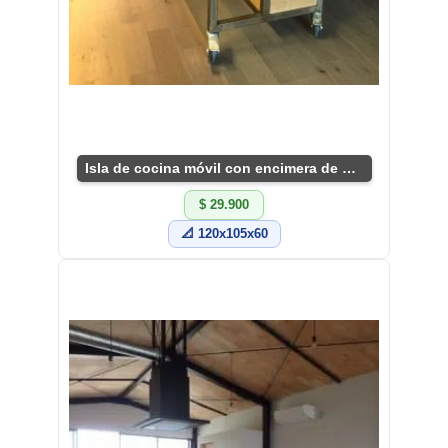
Isla de cocina móvil con encimera de madera
$ 29.900
📐 120x105x60