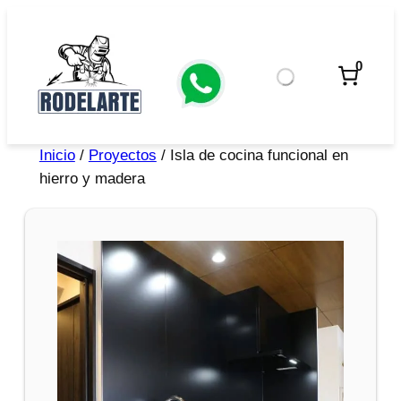
0
Inicio
/
Proyectos
/ Isla de cocina funcional en
hierro y madera