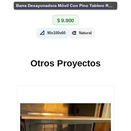
Barra Desayunadora Móvil Con Pino Tablero Rústico
$
9.900
📐
🎨
90x100x60
Natural
Otros Proyectos