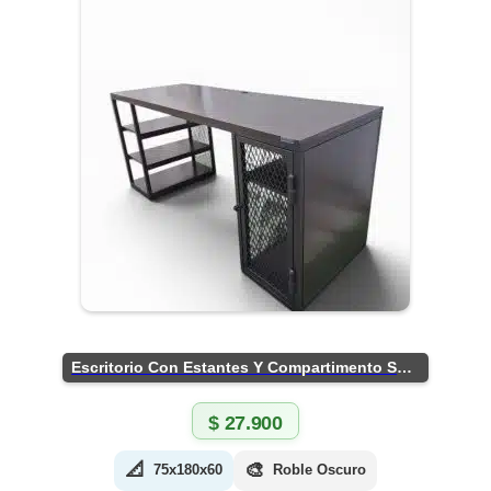
Escritorio Con Estantes Y Compartimento Seguro
$
27.900
📐
🎨
75x180x60
Roble Oscuro