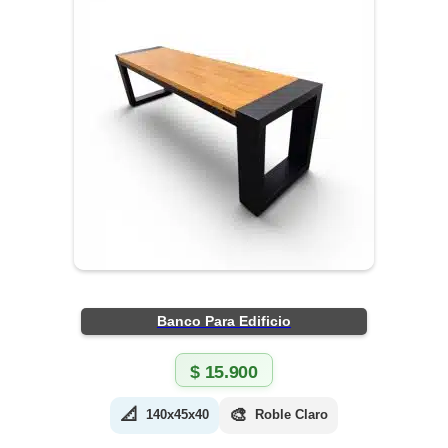
Banco Para Edificio
$
15.900
📐
🎨
140x45x40
Roble Claro