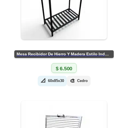
Mesa Recibidor De Hierro Y Madera Estilo Industrial
$
6.500
📐
🎨
60x85x30
Cedro