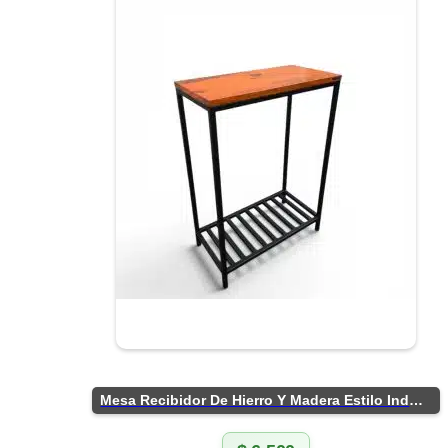
Mesa Recibidor De Hierro Y Madera Estilo Industrial