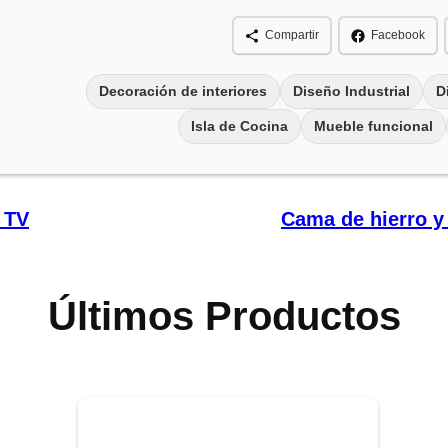
Compartir
Facebook
Decoración de interiores
Diseño Industrial
D
Isla de Cocina
Mueble funcional
a TV
Cama de hierro y
Últimos Productos