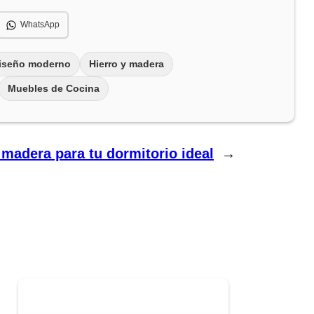
WhatsApp
iseño moderno
Hierro y madera
Muebles de Cocina
 madera para tu dormitorio ideal
→