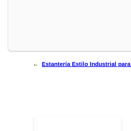
←
Estantería Estilo Industrial par