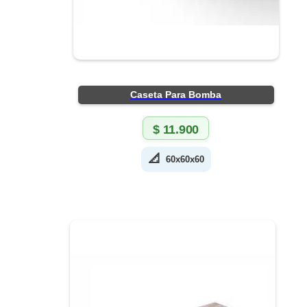
Caseta Para Bomba
$
11.900
📐
60x60x60