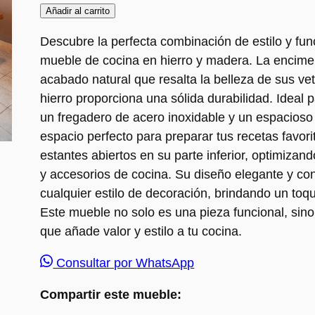
Añadir al carrito
Descubre la perfecta combinación de estilo y fu
mueble de cocina en hierro y madera. La encime
acabado natural que resalta la belleza de sus ve
hierro proporciona una sólida durabilidad. Ideal 
un fregadero de acero inoxidable y un espacioso 
espacio perfecto para preparar tus recetas favo
estantes abiertos en su parte inferior, optimizan
y accesorios de cocina. Su diseño elegante y c
cualquier estilo de decoración, brindando un to
Este mueble no solo es una pieza funcional, sin
que añade valor y estilo a tu cocina.
Consultar por WhatsApp
Compartir este mueble: