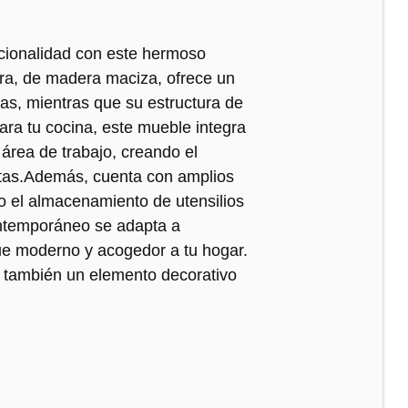
ncionalidad con este hermoso
ra, de madera maciza, ofrece un
tas, mientras que su estructura de
para tu cocina, este mueble integra
área de trabajo, creando el
ritas.Además, cuenta con amplios
do el almacenamiento de utensilios
ontemporáneo se adapta a
que moderno y acogedor a tu hogar.
o también un elemento decorativo