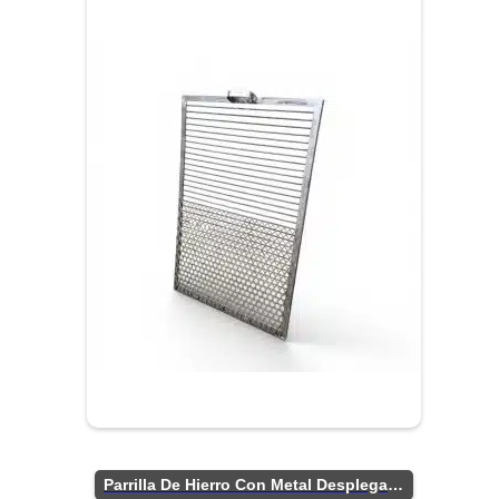
Parrilla De Hierro Con Metal Desplegado