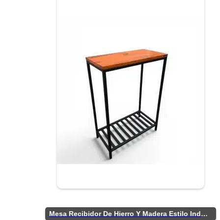
Mesa Recibidor De Hierro Y Madera Estilo Industrial