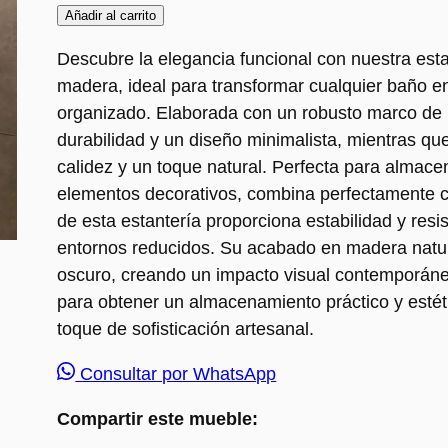
Añadir al carrito
Descubre la elegancia funcional con nuestra esta
madera, ideal para transformar cualquier baño 
organizado. Elaborada con un robusto marco de h
durabilidad y un diseño minimalista, mientras q
calidez y un toque natural. Perfecta para almacen
elementos decorativos, combina perfectamente co
de esta estantería proporciona estabilidad y resi
entornos reducidos. Su acabado en madera natura
oscuro, creando un impacto visual contemporáneo
para obtener un almacenamiento práctico y estét
toque de sofisticación artesanal.
Consultar por WhatsApp
Compartir este mueble: