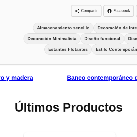
Compartir
Facebook
Almacenamiento sencillo
Decoración de inte
Decoración Minimalista
Diseño funcional
Dis
Estantes Flotantes
Estilo Contemporá
rro y madera
Banco contemporáneo de
Últimos Productos