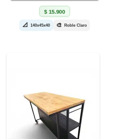
$
15.900
📐
🎨
140x45x40
Roble Claro