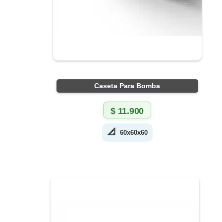
Caseta Para Bomba
$
11.900
📐
60x60x60