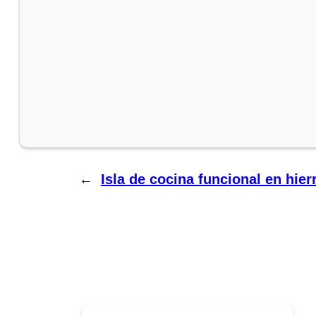
←
Isla de cocina funcional en hie