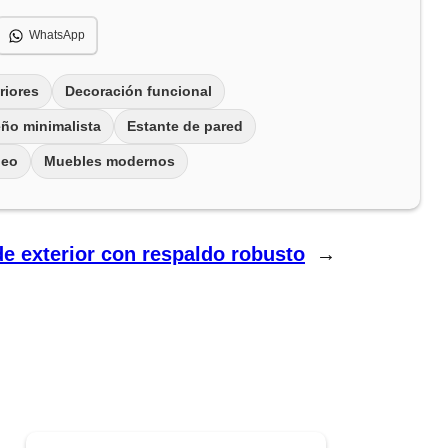
WhatsApp
riores
Decoración funcional
eño minimalista
Estante de pared
neo
Muebles modernos
 exterior con respaldo robusto
→