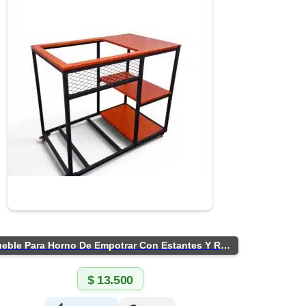
Mueble Para Horno De Empotrar Con Estantes Y Ruedas
$
13.500