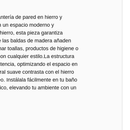
ntería de pared en hierro y
en un espacio moderno y
ierro, esta pieza garantiza
ue las baldas de madera añaden
ar toallas, productos de higiene o
n cualquier estilo.La estructura
stencia, optimizando el espacio en
l suave contrasta con el hierro
. Instálala fácilmente en tu baño
ico, elevando tu ambiente con un