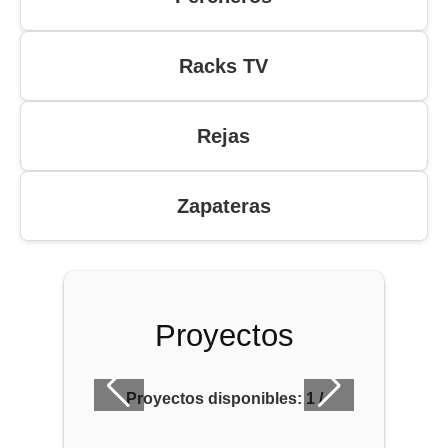
Racks TV
Rejas
Zapateras
Proyectos
Proyectos disponibles:
1
/