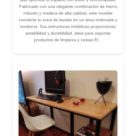
Fabricado con una elegante combinación de hierro
robusto y madera de alta calidad, este mueble
convierte tu zona de lavado en un área ordenada y
moderna. Sus estructuras metálicas proporcionan
estabilidad y durabilidad, ideal para soportar
productos de limpieza y cestas.El…