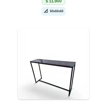
$
11.900
📐
60x60x60