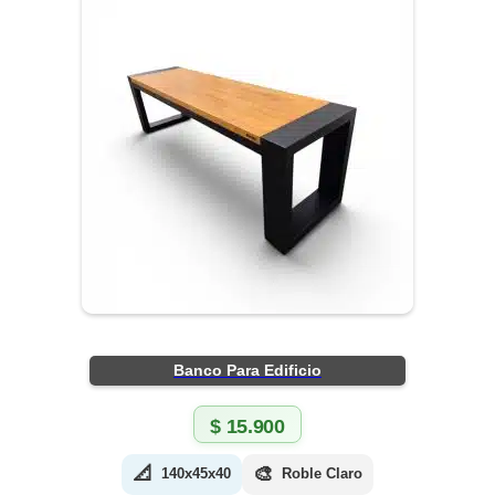
Banco Para Edificio
$
15.900
📐
🎨
140x45x40
Roble Claro