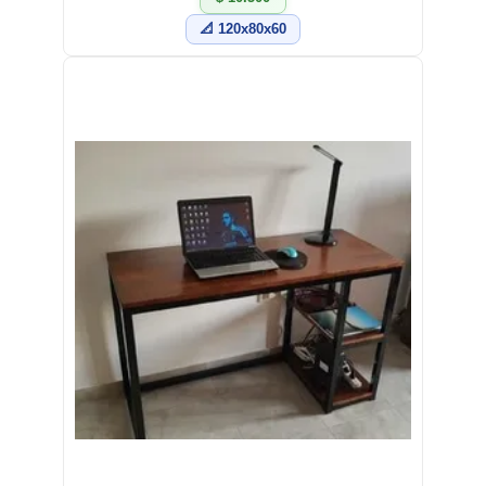
📐 120x80x60