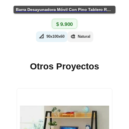
Barra Desayunadora Móvil Con Pino Tablero Rústico
$
9.900
📐
🎨
90x100x60
Natural
Otros Proyectos