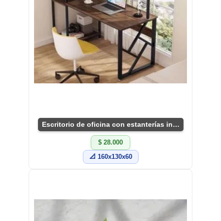
Escritorio de oficina con estanterías integradas
$ 28.000
📐 160x130x60