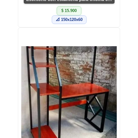
$ 15.900
📐 150x120x60