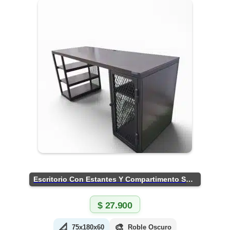
Escritorio Con Estantes Y Compartimento Seguro
$
27.900
📐
🎨
75x180x60
Roble Oscuro