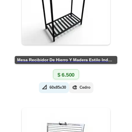
Mesa Recibidor De Hierro Y Madera Estilo Industrial
$
6.500
📐
🎨
60x85x30
Cedro