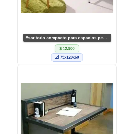
Escritorio compacto para espacios pequeños
$ 12.900
📐 75x120x60