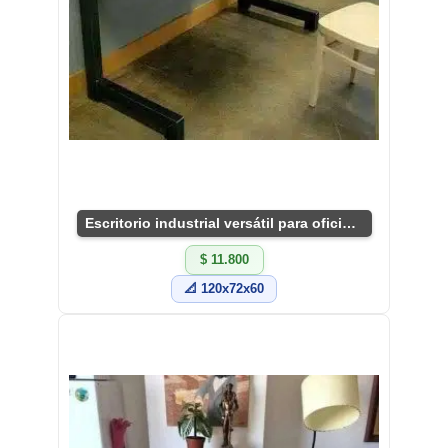
Escritorio industrial versátil para oficina o estudio
$ 11.800
📐 120x72x60