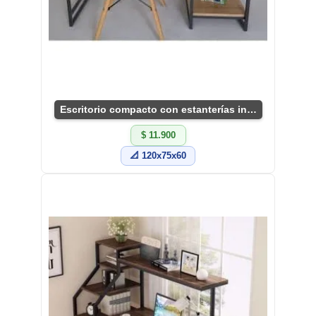
Escritorio compacto con estanterías integradas
$ 11.900
📐 120x75x60