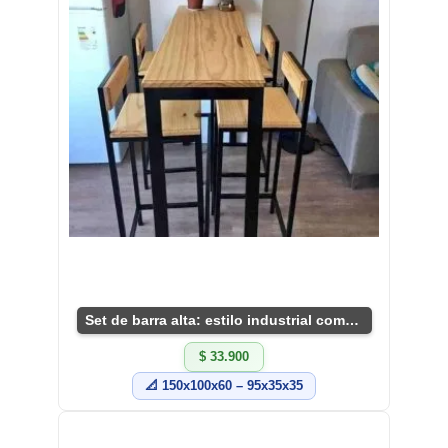
Set de barra alta: estilo industrial compacto
$ 33.900
📐 150x100x60 – 95x35x35