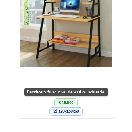
Escritorio funcional de estilo industrial
$ 19.900
📐 120x150x60