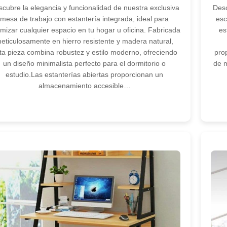
cubre la elegancia y funcionalidad de nuestra exclusiva
Desc
mesa de trabajo con estantería integrada, ideal para
esc
imizar cualquier espacio en tu hogar u oficina. Fabricada
es
eticulosamente en hierro resistente y madera natural,
ta pieza combina robustez y estilo moderno, ofreciendo
pro
un diseño minimalista perfecto para el dormitorio o
de m
estudio.Las estanterías abiertas proporcionan un
almacenamiento accesible…