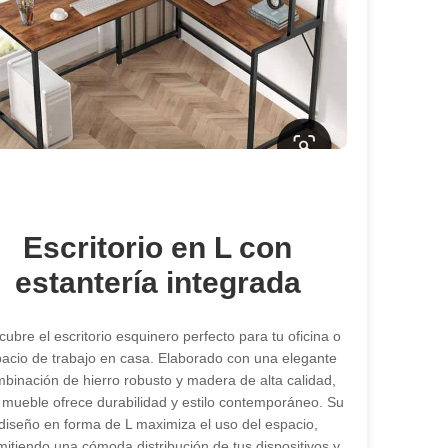
Escritorio en L con
estantería integrada
ubre el escritorio esquinero perfecto para tu oficina o
acio de trabajo en casa. Elaborado con una elegante
binación de hierro robusto y madera de alta calidad,
 mueble ofrece durabilidad y estilo contemporáneo. Su
diseño en forma de L maximiza el uso del espacio,
mitiendo una cómoda distribución de tus dispositivos y