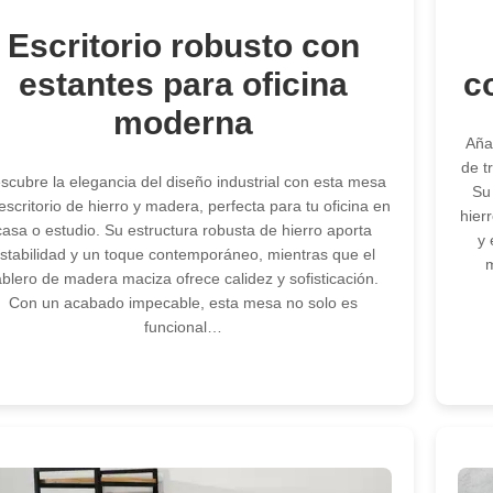
Escritorio robusto con
estantes para oficina
c
moderna
Aña
de t
scubre la elegancia del diseño industrial con esta mesa
Su
escritorio de hierro y madera, perfecta para tu oficina en
hier
casa o estudio. Su estructura robusta de hierro aporta
y 
stabilidad y un toque contemporáneo, mientras que el
m
ablero de madera maciza ofrece calidez y sofisticación.
Con un acabado impecable, esta mesa no solo es
funcional…