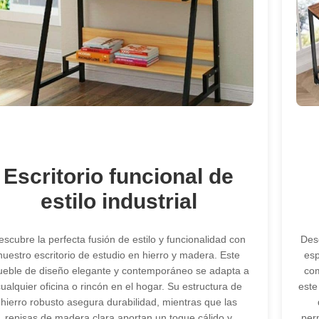
Escritorio funcional de
estilo industrial
escubre la perfecta fusión de estilo y funcionalidad con
Desc
nuestro escritorio de estudio en hierro y madera. Este
esp
eble de diseño elegante y contemporáneo se adapta a
com
ualquier oficina o rincón en el hogar. Su estructura de
este
hierro robusto asegura durabilidad, mientras que las
repisas de madera clara aportan un toque cálido y
per