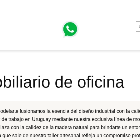
biliario de oficina
odelarte fusionamos la esencia del diseño industrial con la cali
r de trabajo en Uruguay mediante nuestra exclusiva línea de mobi
elaza con la calidez de la madera natural para brindarte un ento
a que sale de nuestro taller artesanal refleja un compromiso pro