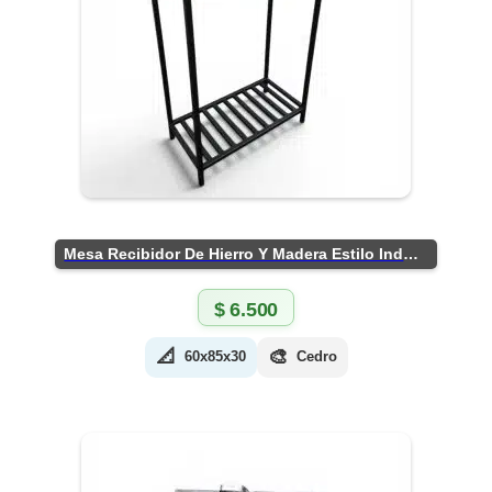
Mesa Recibidor De Hierro Y Madera Estilo Industrial
$
6.500
📐
🎨
60x85x30
Cedro