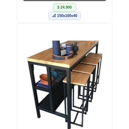
$ 24.900
📐 150x100x40