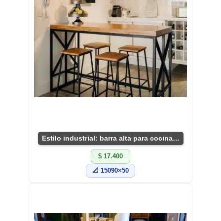
Estilo industrial: barra alta para cocina pequeña
$ 17.400
📐 15090×50