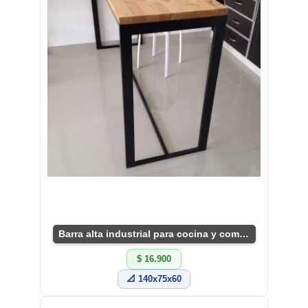
Barra alta industrial para cocina y comedor
$ 16.900
📐 140x75x60