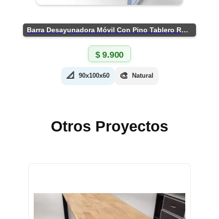
Barra Desayunadora Móvil Con Pino Tablero Rústico
$
9.900
📐
🎨
90x100x60
Natural
Otros Proyectos