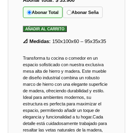
Abonar total:
$ 33.900
Abonar Total
Abonar Seña
AÑADIR AL CARRITO
📐 Medidas:
150x100x60 – 95x35x35
Transforma tu cocina o comedor en un
espacio sofisticado con nuestra exclusiva
mesa alta de hierro y madera. Este mueble
de diseño industrial combina un robusto
marco de hierro con una elegante superficie
de madera, ofreciendo durabilidad y estilo.
Ideal para ambientes modernos, su
estructura es perfecta para maximizar el
espacio, permitiendo añadir un toque de
elegancia y funcionalidad a tu hogar.Cada
detalle está cuidadosamente trabajado para
resaltar las vetas naturales de la madera,