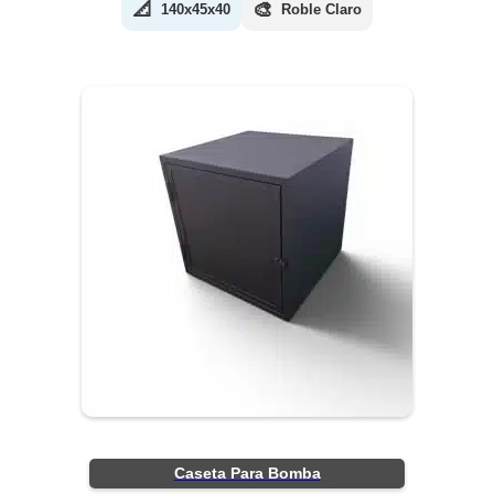
📐
🎨
140x45x40
Roble Claro
Caseta Para Bomba