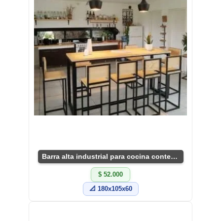
Barra alta industrial para cocina contemporánea
$ 52.000
📐 180x105x60