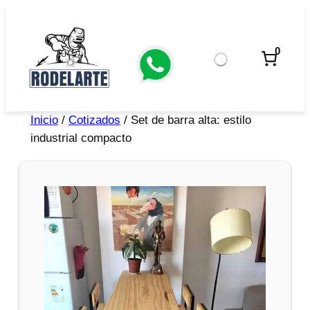
0
Inicio
/
Cotizados
/ Set de barra alta: estilo
industrial compacto