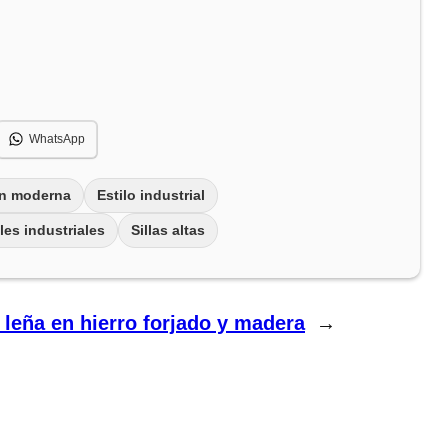
WhatsApp
n moderna
Estilo industrial
es industriales
Sillas altas
 leña en hierro forjado y madera
→