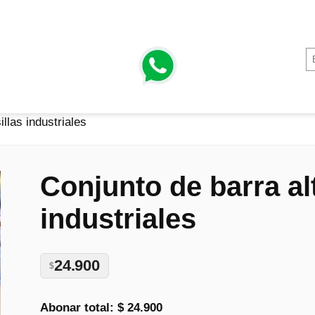
illas industriales
Conjunto de barra alt
industriales
24.900
$
Abonar total:
$ 24.900