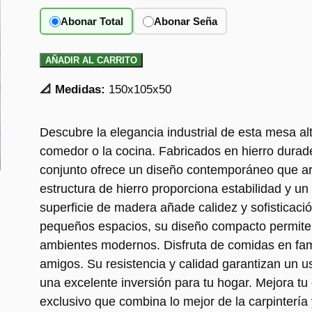
Abonar Total
Abonar Seña
AÑADIR AL CARRITO
📐 Medidas:
150x105x50
Descubre la elegancia industrial de esta mesa alt
comedor o la cocina. Fabricados en hierro dura
conjunto ofrece un diseño contemporáneo que arm
estructura de hierro proporciona estabilidad y u
superficie de madera añade calidez y sofisticaci
pequeños espacios, su diseño compacto permite 
ambientes modernos. Disfruta de comidas en fami
amigos. Su resistencia y calidad garantizan un u
una excelente inversión para tu hogar. Mejora tu
exclusivo que combina lo mejor de la carpintería y