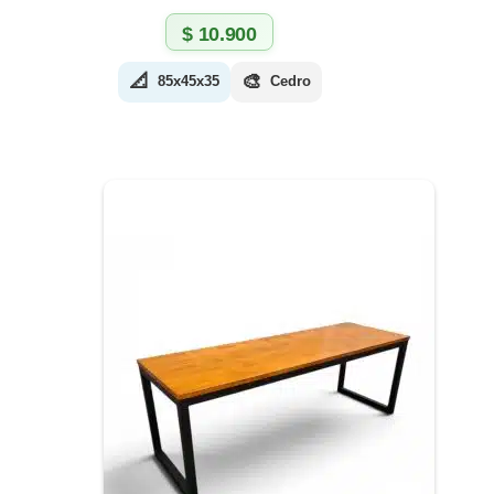
$
10.900
📐
🎨
85x45x35
Cedro