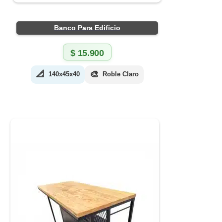
Banco Para Edificio
$
15.900
📐
🎨
140x45x40
Roble Claro