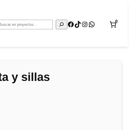
0
Facebook
TikTok
Instagram
WhatsApp
Buscar
a y sillas