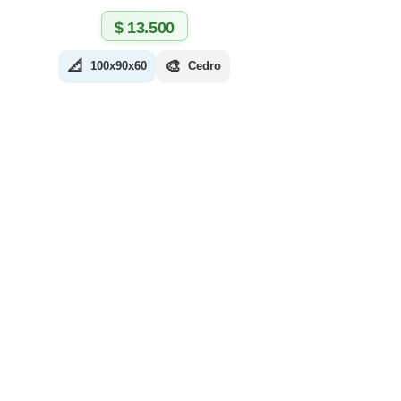
$
13.500
📐
🎨
100x90x60
Cedro