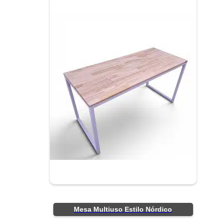
Mesa Multiuso Estilo Nórdico