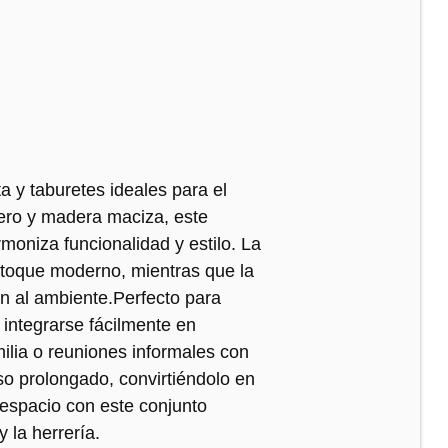
a y taburetes ideales para el
dero y madera maciza, este
oniza funcionalidad y estilo. La
n toque moderno, mientras que la
ón al ambiente.Perfecto para
integrarse fácilmente en
lia o reuniones informales con
so prolongado, convirtiéndolo en
 espacio con este conjunto
 la herrería.