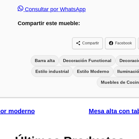
Consultar por WhatsApp
Compartir este mueble:
Compartir
Facebook
Barra alta
Decoración Functional
Decoraci
Estilo industrial
Estilo Moderno
Iluminaci
Muebles de Coci
edor moderno
Mesa alta con ta