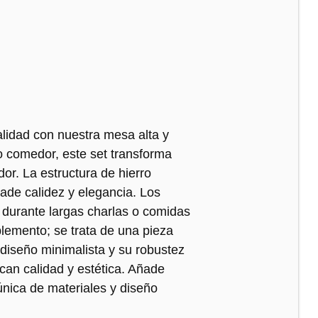
alidad con nuestra mesa alta y
o comedor, este set transforma
or. La estructura de hierro
ade calidez y elegancia. Los
durante largas charlas o comidas
emento; se trata de una pieza
 diseño minimalista y su robustez
scan calidad y estética. Añade
única de materiales y diseño