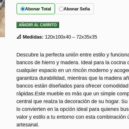
Abonar Total
Abonar Seña
AÑADIR AL CARRITO
📐 Medidas:
120x100x40 – 72x35x35
Descubre la perfecta unión entre estilo y funcion
bancos de hierro y madera. Ideal para la cocina 
cualquier espacio en un rincón moderno y acoged
garantiza durabilidad, mientras que la madera añ
bancos están diseñados para ofrecer comodidad 
rápidas.Este mueble es más que un simple compl
central que realza la decoración de su hogar. Su
lo convierten en la opción ideal para quienes bu
valor y estilo a tu entorno con esta combinación 
artesanal.