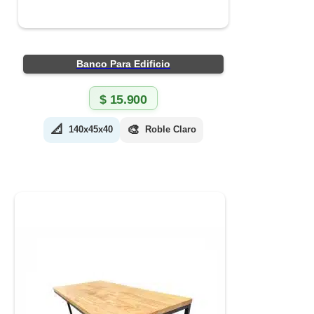
Banco Para Edificio
$
15.900
📐
🎨
140x45x40
Roble Claro