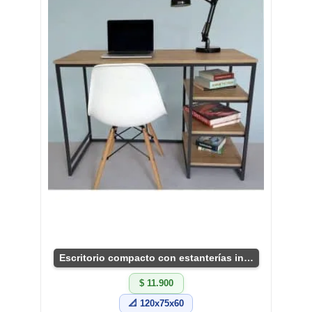
Escritorio compacto con estanterías integradas
$ 11.900
📐 120x75x60