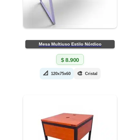
Mesa Multiuso Estilo Nórdico
$
8.900
📐
🎨
120x75x60
Cristal