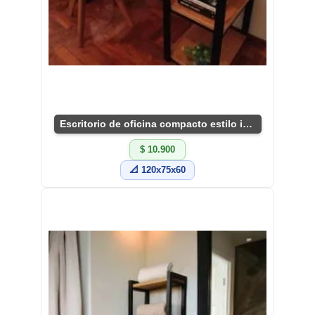
Escritorio de oficina compacto estilo industrial
$ 10.900
📐 120x75x60