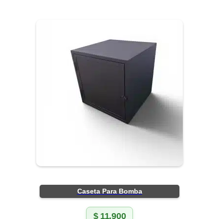
Caseta Para Bomba
$
11.900