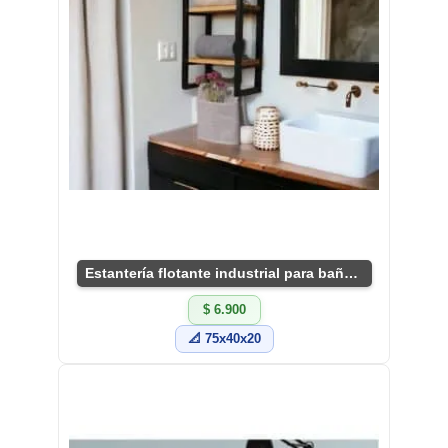
Estantería flotante industrial para baño pequeños
$ 6.900
📐 75x40x20