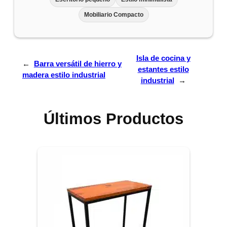
Mobiliario Compacto
Isla de cocina y
←
Barra versátil de hierro y
estantes estilo
madera estilo industrial
industrial
→
Últimos Productos