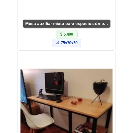
Mesa auxiliar mixta para espacios únicos
$ 5.400
📐 75x30x30