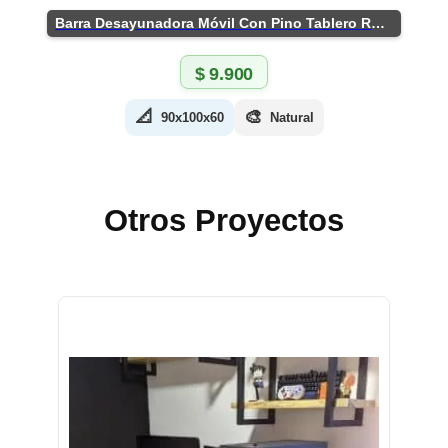
Barra Desayunadora Móvil Con Pino Tablero Rústico
$
9.900
📐
🎨
90x100x60
Natural
Otros Proyectos