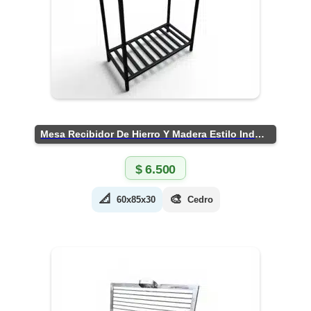
Mesa Recibidor De Hierro Y Madera Estilo Industrial
$
6.500
📐
🎨
60x85x30
Cedro