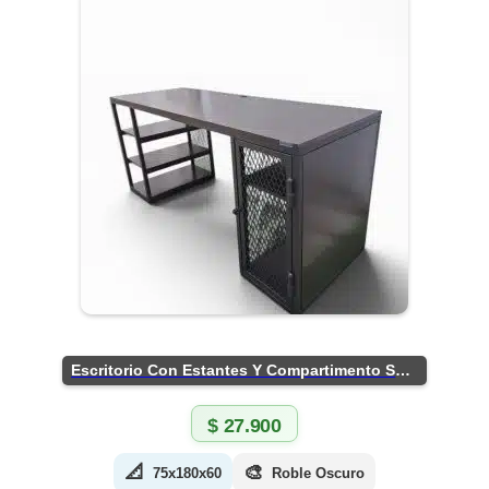
Escritorio Con Estantes Y Compartimento Seguro
$
27.900
📐
🎨
75x180x60
Roble Oscuro