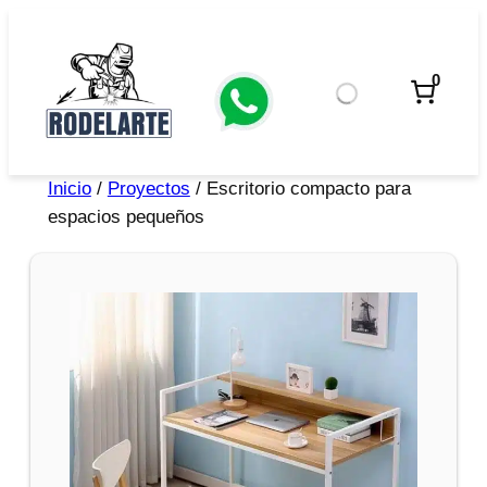
0
Inicio
/
Proyectos
/ Escritorio compacto para
espacios pequeños