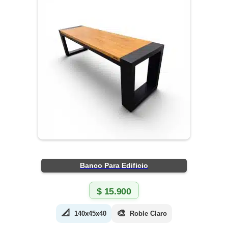
Banco Para Edificio
$
15.900
📐
🎨
140x45x40
Roble Claro