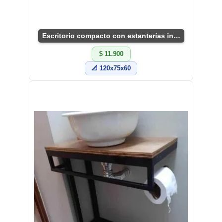
Escritorio compacto con estanterías integradas
$ 11.900
📐 120x75x60