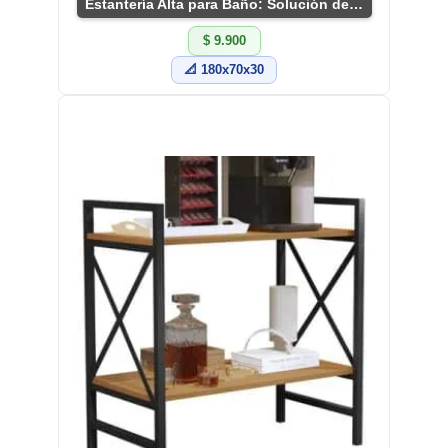
Estantería Alta para Baño: Solución de Almacenaje
$ 9.900
📐 180x70x30