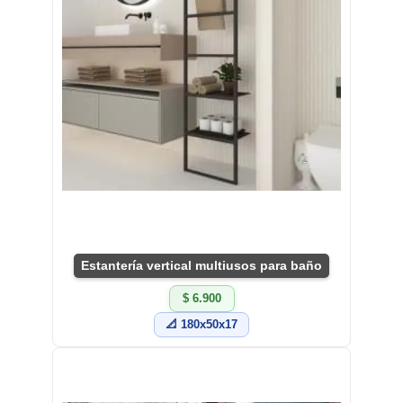
Estantería vertical multiusos para baño
$ 6.900
📐 180x50x17