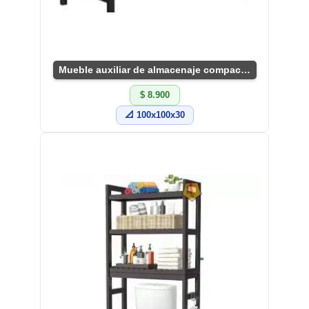
Mueble auxiliar de almacenaje compacto y útil
$ 8.900
📐 100x100x30