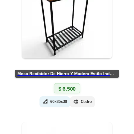
Mesa Recibidor De Hierro Y Madera Estilo Industrial
$
6.500
📐
🎨
60x85x30
Cedro