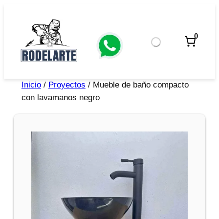
0
Inicio
/
Proyectos
/ Mueble de baño compacto
con lavamanos negro