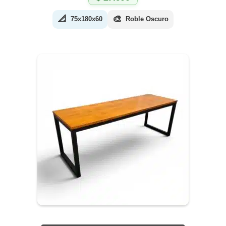
📐
🎨
75x180x60
Roble Oscuro