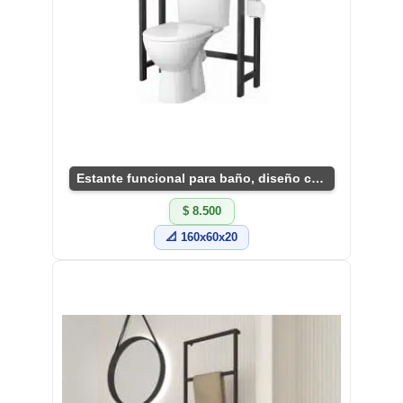
Estante funcional para baño, diseño compacto y útil
$ 8.500
📐 160x60x20