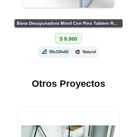
Barra Desayunadora Móvil Con Pino Tablero Rústico
$
9.900
📐
🎨
90x100x60
Natural
Otros Proyectos