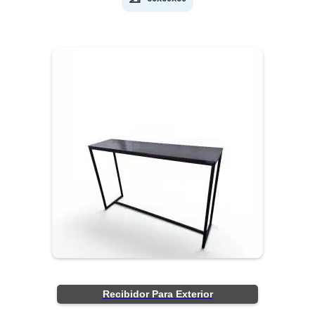
Recibidor Para Exterior