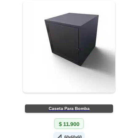
Caseta Para Bomba
$
11.900
📐
60x60x60