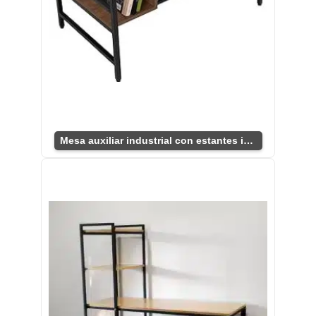
Mesa auxiliar industrial con estantes integrados