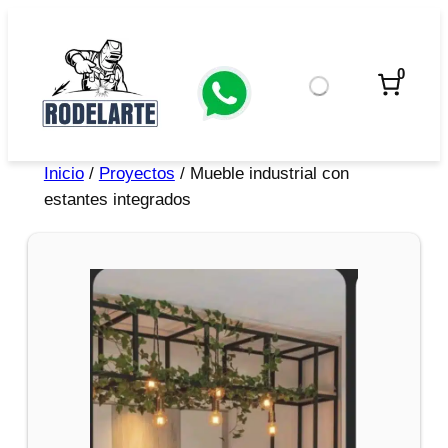
0
Inicio
/
Proyectos
/ Mueble industrial con
estantes integrados