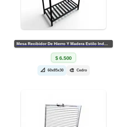
Mesa Recibidor De Hierro Y Madera Estilo Industrial
$
6.500
📐
🎨
60x85x30
Cedro