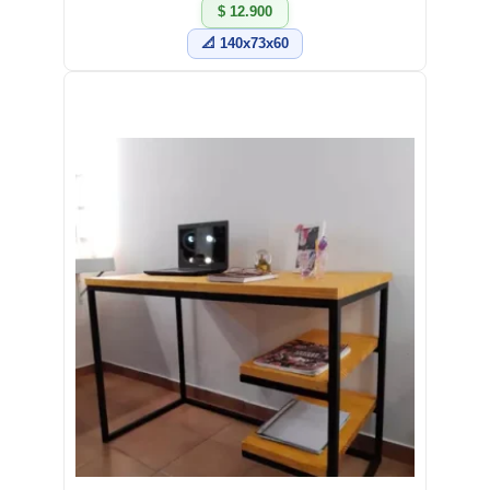
$ 12.900
📐 140x73x60