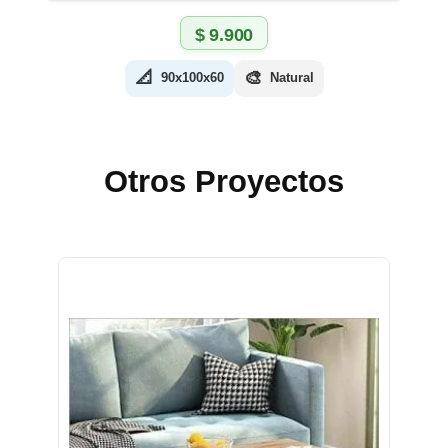
$
9.900
📐
🎨
90x100x60
Natural
Otros Proyectos