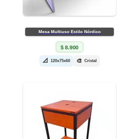
Mesa Multiuso Estilo Nórdico
$
8.900
📐
🎨
120x75x60
Cristal