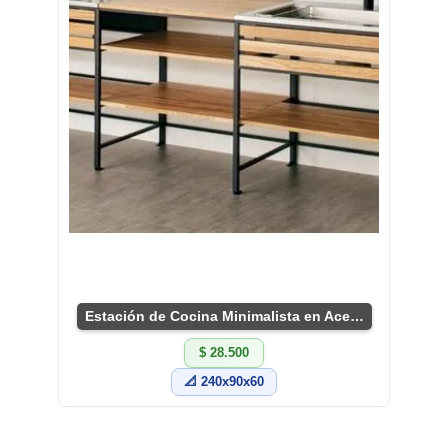
Estación de Cocina Minimalista en Acero y Roble
$ 28.500
📐 240x90x60