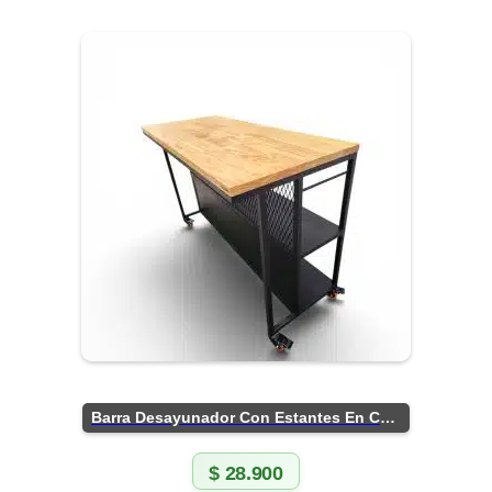
Barra Desayunador Con Estantes En Chapa
$
28.900