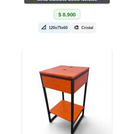
$
8.900
📐
🎨
120x75x60
Cristal