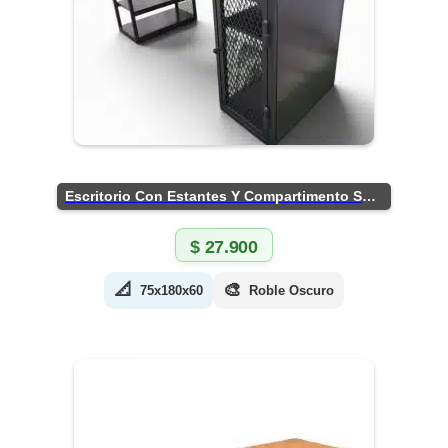
Escritorio Con Estantes Y Compartimento Seguro
$
27.900
📐
🎨
75x180x60
Roble Oscuro