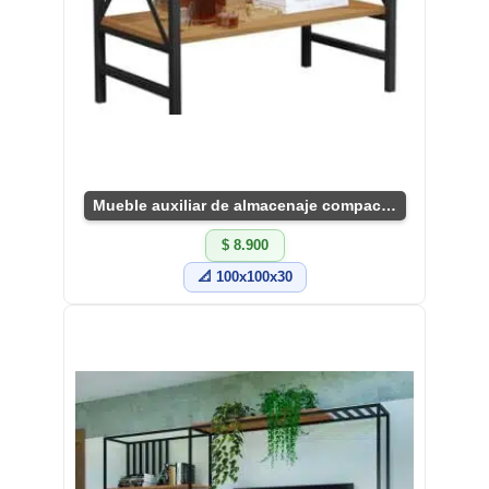
Mueble auxiliar de almacenaje compacto y útil
$ 8.900
📐 100x100x30