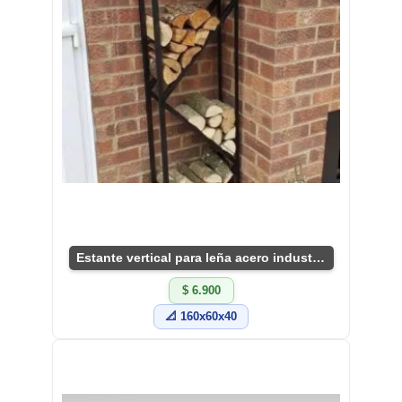
Estante vertical para leña acero industrial
$ 6.900
📐 160x60x40