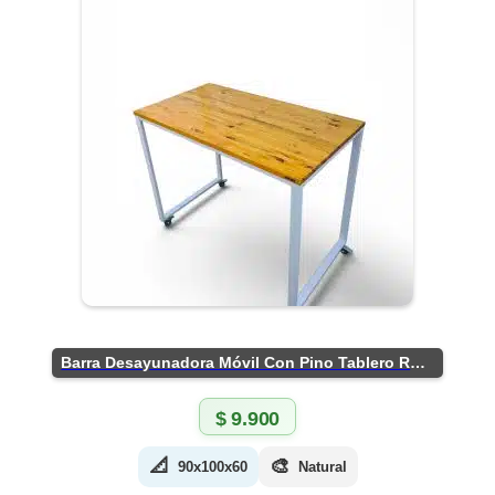
Barra Desayunadora Móvil Con Pino Tablero Rústico
$
9.900
📐
🎨
90x100x60
Natural