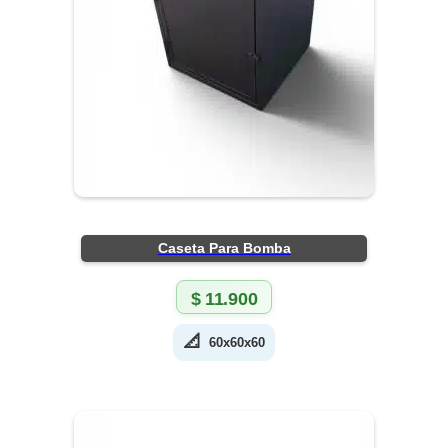
Caseta Para Bomba
$
11.900
📐
60x60x60