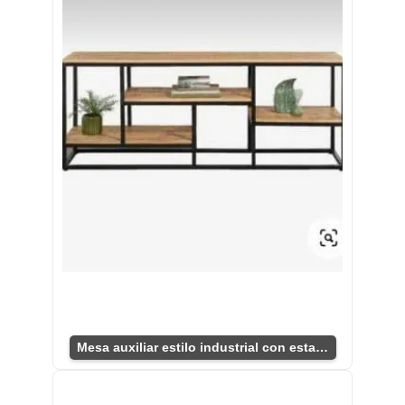
Mesa auxiliar estilo industrial con estantes únicos