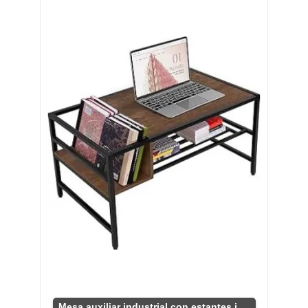
Mesa auxiliar industrial con estantes integrados