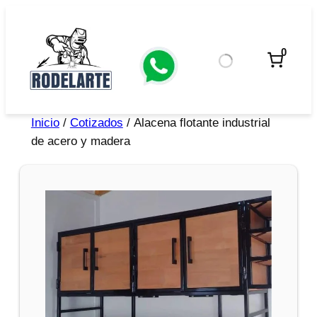
0
Inicio
/
Cotizados
/ Alacena flotante industrial
de acero y madera