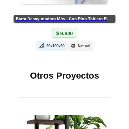
Barra Desayunadora Móvil Con Pino Tablero Rústico
$
9.900
📐
🎨
90x100x60
Natural
Otros Proyectos