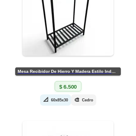
Mesa Recibidor De Hierro Y Madera Estilo Industrial
$
6.500
📐
🎨
60x85x30
Cedro