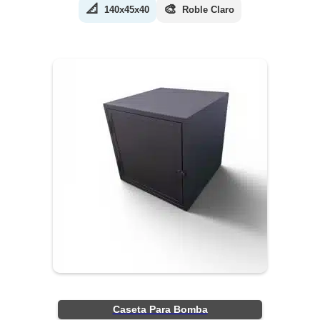
📐
🎨
140x45x40
Roble Claro
Caseta Para Bomba