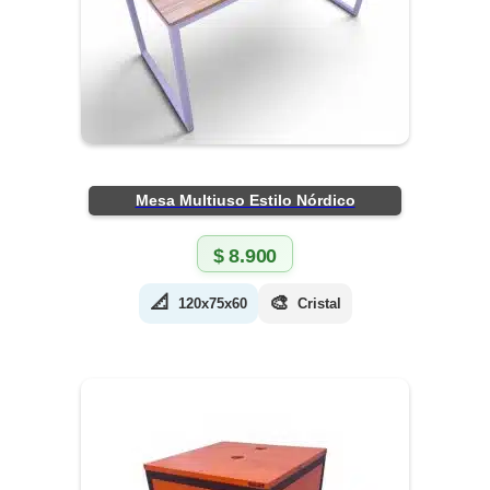
Mesa Multiuso Estilo Nórdico
$
8.900
📐
🎨
120x75x60
Cristal