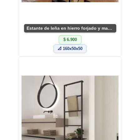
Estante de leña en hierro forjado y madera
$ 6.900
📐 160x50x50