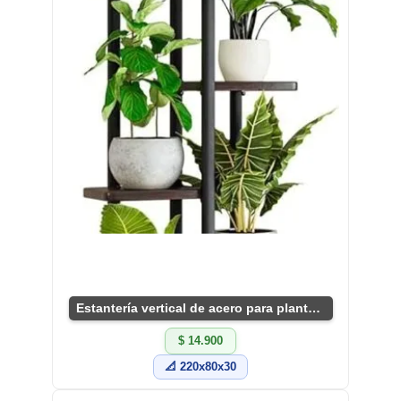
Estantería vertical de acero para plantas indoor
$ 14.900
📐 220x80x30