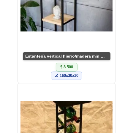
Estantería vertical hierro/madera minimalista
$ 8.500
📐 160x30x30