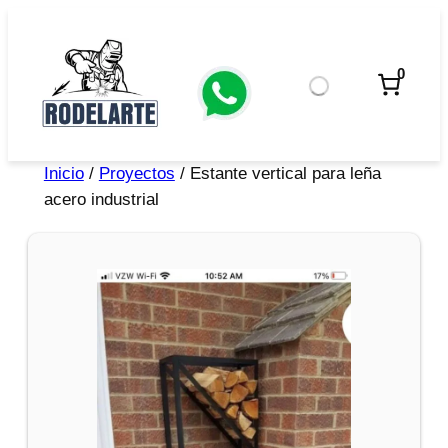
0
Inicio
/
Proyectos
/ Estante vertical para leña
acero industrial