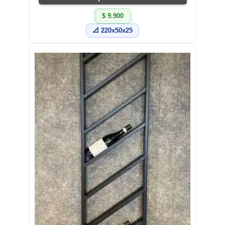
$ 9.900
📐 220x50x25