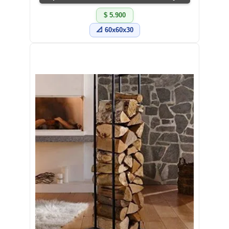
$ 5.900
📐 60x60x30