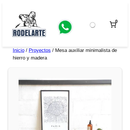
0
Inicio
/
Proyectos
/ Mesa auxiliar minimalista de
hierro y madera