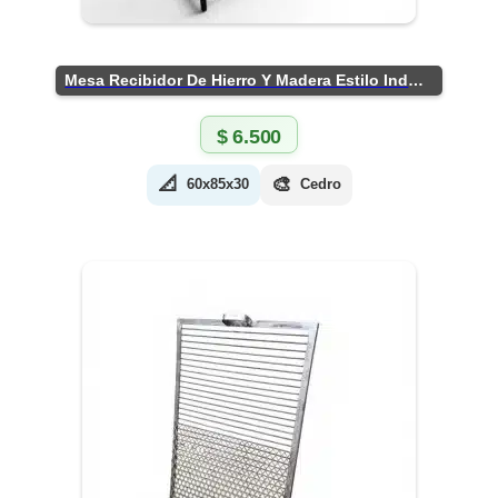
Mesa Recibidor De Hierro Y Madera Estilo Industrial
$
6.500
📐
🎨
60x85x30
Cedro