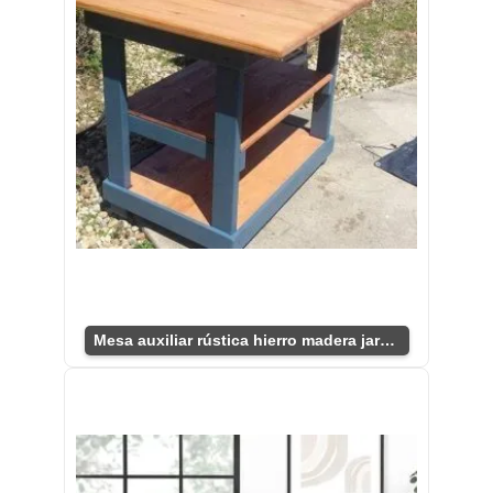
Mesa auxiliar rústica hierro madera jardín patio