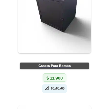
Caseta Para Bomba
$
11.900
📐
60x60x60