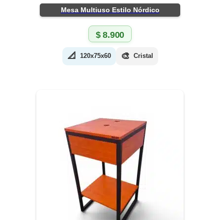
Mesa Multiuso Estilo Nórdico
$
8.900
📐
🎨
120x75x60
Cristal