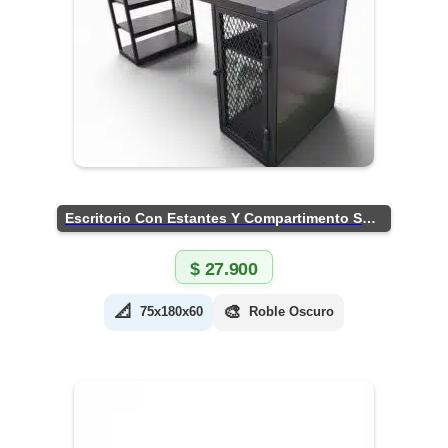
Escritorio Con Estantes Y Compartimento Seguro
$
27.900
📐
🎨
75x180x60
Roble Oscuro