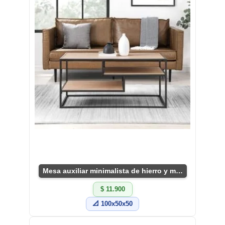
Mesa auxiliar minimalista de hierro y madera
$ 11.900
📐 100x50x50