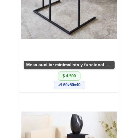
Mesa auxiliar minimalista y funcional para hogar
$ 4.500
📐 60x50x40