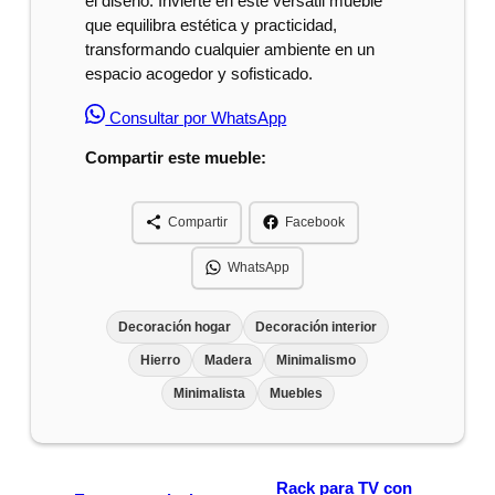
el diseño. Invierte en este versátil mueble
que equilibra estética y practicidad,
transformando cualquier ambiente en un
espacio acogedor y sofisticado.
Consultar por WhatsApp
Compartir este mueble:
Compartir
Facebook
WhatsApp
Decoración hogar
Decoración interior
Hierro
Madera
Minimalismo
Minimalista
Muebles
Rack para TV con