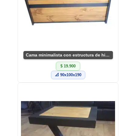
Cama minimalista con estructura de hierro y madera
$ 19.900
📐 90x100x190