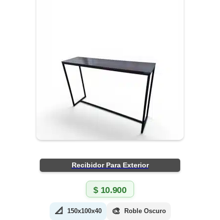
Recibidor Para Exterior
$
10.900
📐
🎨
150x100x40
Roble Oscuro