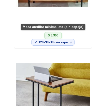
Mesa auxiliar minimalista (sin espejo)
$ 6.900
📐 120x90x30 (sin espejo)