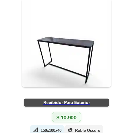
Recibidor Para Exterior
$
10.900
📐
🎨
150x100x40
Roble Oscuro