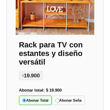
Rack para TV con
estantes y diseño
versátil
19.900
$
Abonar total:
$ 19.900
Abonar Total
Abonar Seña