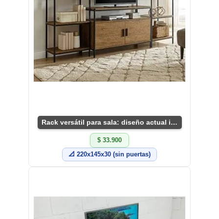
Rack versátil para sala: diseño actual industrial
$ 33.900
📐 220x145x30 (sin puertas)