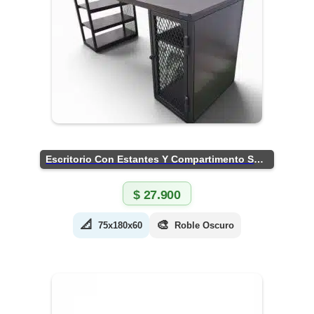
Escritorio Con Estantes Y Compartimento Seguro
$
27.900
📐
🎨
75x180x60
Roble Oscuro