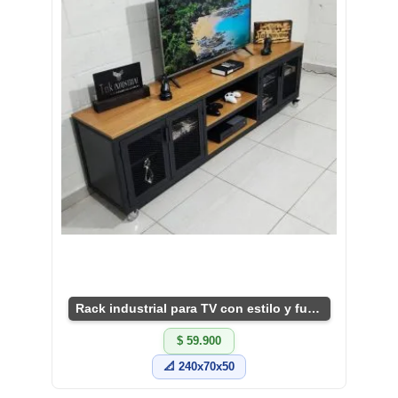
Rack industrial para TV con estilo y funcionalidad
$ 59.900
📐 240x70x50