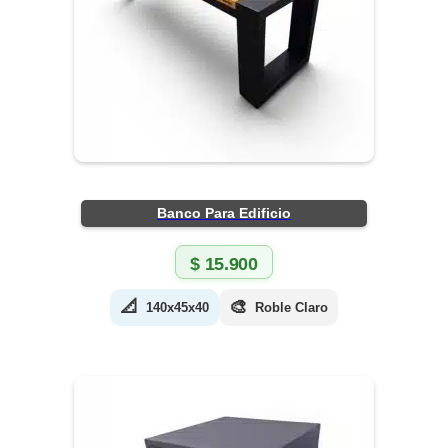
Banco Para Edificio
$
15.900
📐
🎨
140x45x40
Roble Claro