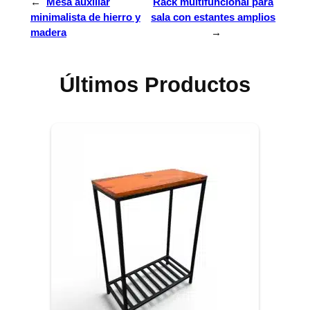
←
Mesa auxiliar
Rack multifuncional para
minimalista de hierro y
sala con estantes amplios
madera
→
Últimos Productos