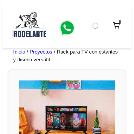
0
Inicio
/
Proyectos
/ Rack para TV con estantes
y diseño versátil