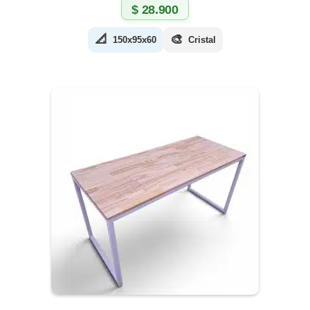
$
28.900
📐
🎨
150x95x60
Cristal