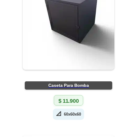
Caseta Para Bomba
$
11.900
📐
60x60x60