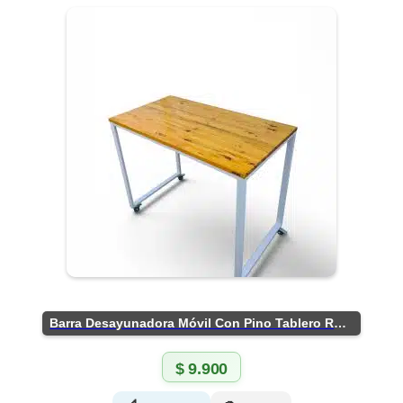
Barra Desayunadora Móvil Con Pino Tablero Rústico
$
9.900