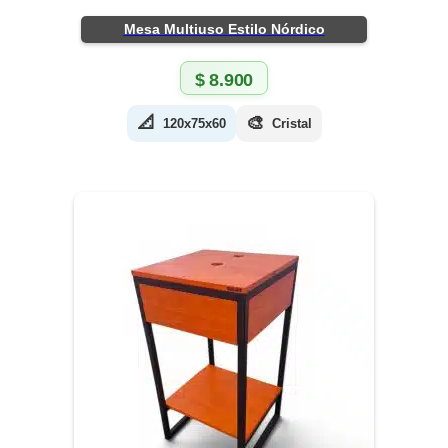
Mesa Multiuso Estilo Nórdico
$
8.900
📐
🎨
120x75x60
Cristal