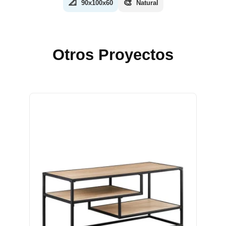
📐
🎨
90x100x60
Natural
Otros Proyectos