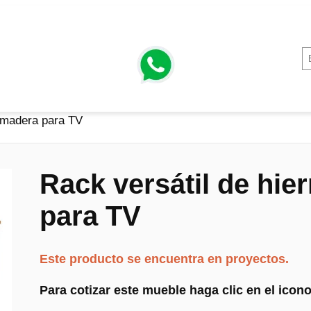
y madera para TV
Rack versátil de hie
para TV
Este producto se encuentra en proyectos.
Para cotizar este mueble haga clic en el ico