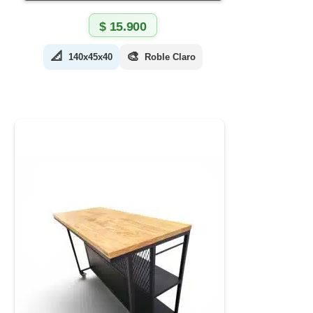
$
15.900
📐
🎨
140x45x40
Roble Claro