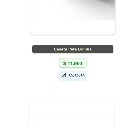
Caseta Para Bomba
$
11.900
📐
60x60x60