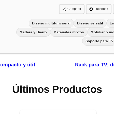
Compartir
Facebook
Diseño multifuncional
Diseño versátil
Es
Madera y Hierro
Materiales mixtos
Mobiliario ind
Soporte para TV
compacto y útil
Rack para TV: di
Últimos Productos