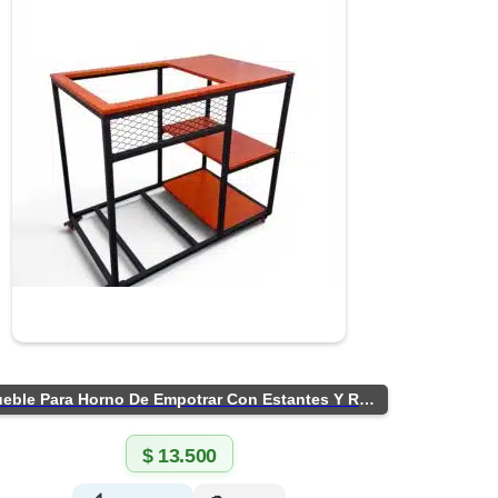
Mueble Para Horno De Empotrar Con Estantes Y Ruedas
$
13.500