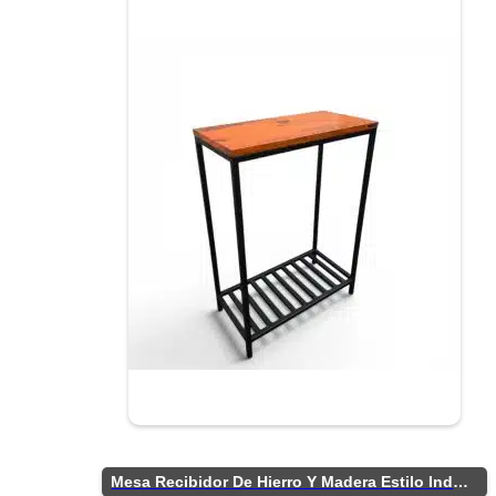
Mesa Recibidor De Hierro Y Madera Estilo Industrial