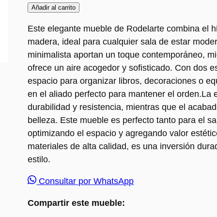
Añadir al carrito
Este elegante mueble de Rodelarte combina el hie
madera, ideal para cualquier sala de estar moder
minimalista aportan un toque contemporáneo, m
ofrece un aire acogedor y sofisticado. Con dos e
espacio para organizar libros, decoraciones o eq
en el aliado perfecto para mantener el orden.La 
durabilidad y resistencia, mientras que el acaba
belleza. Este mueble es perfecto tanto para el s
optimizando el espacio y agregando valor estéti
materiales de alta calidad, es una inversión dur
estilo.
Consultar por WhatsApp
Compartir este mueble: