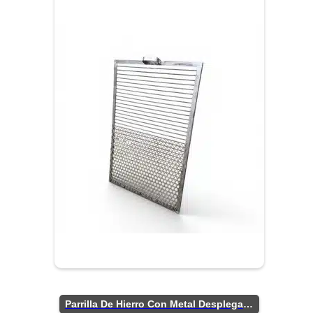
Parrilla De Hierro Con Metal Desplegado