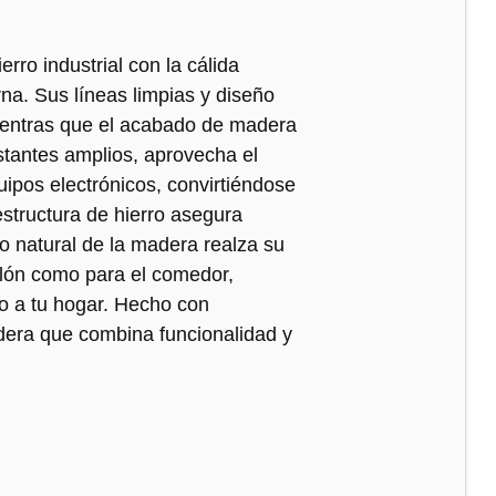
rro industrial con la cálida
na. Sus líneas limpias y diseño
ientras que el acabado de madera
stantes amplios, aprovecha el
uipos electrónicos, convirtiéndose
estructura de hierro asegura
do natural de la madera realza su
alón como para el comedor,
co a tu hogar. Hecho con
adera que combina funcionalidad y