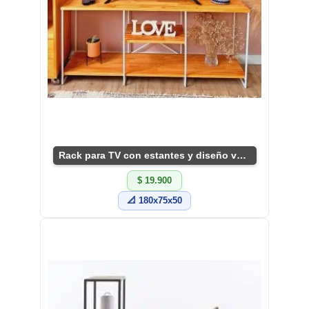
Rack para TV con estantes y diseño versátil
$ 19.900
📐 180x75x50