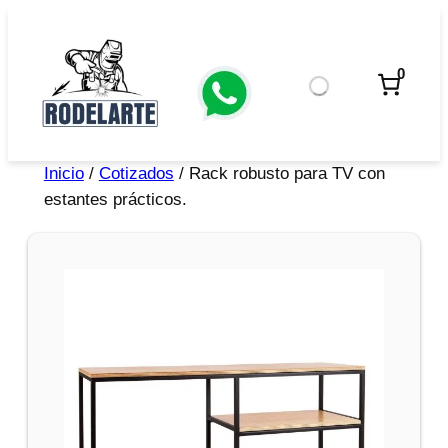
0
Inicio
/
Cotizados
/ Rack robusto para TV con
estantes prácticos.