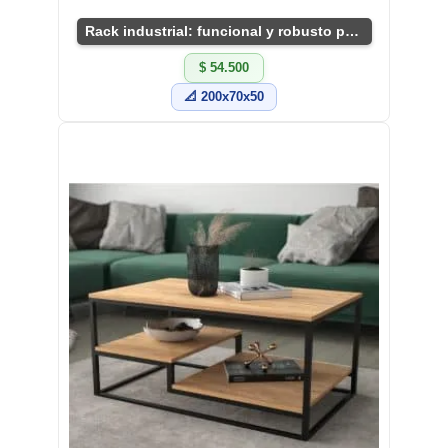
Rack industrial: funcional y robusto para TV
$ 54.500
📐 200x70x50