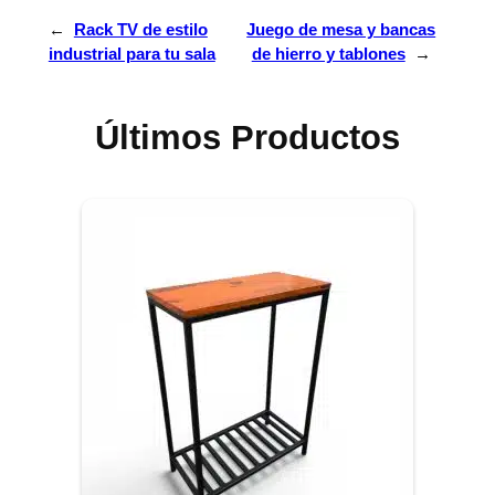
←
Rack TV de estilo
Juego de mesa y bancas
industrial para tu sala
de hierro y tablones
→
Últimos Productos