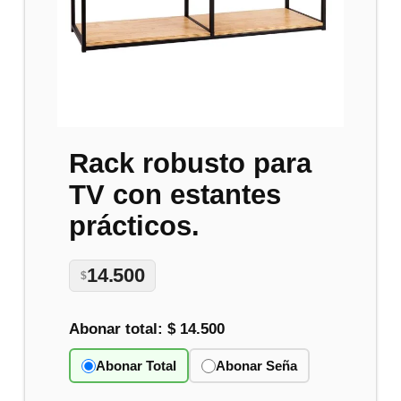
Rack robusto para
TV con estantes
prácticos.
14.500
$
Abonar total:
$ 14.500
Abonar Total
Abonar Seña