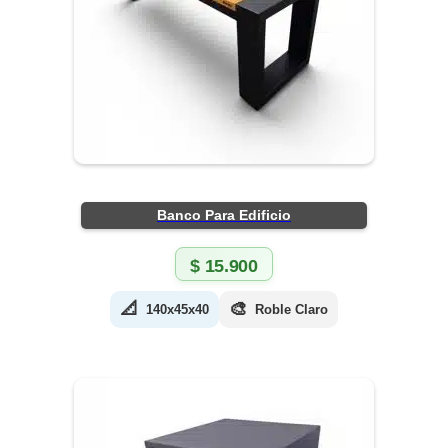
Banco Para Edificio
$
15.900
📐
🎨
140x45x40
Roble Claro