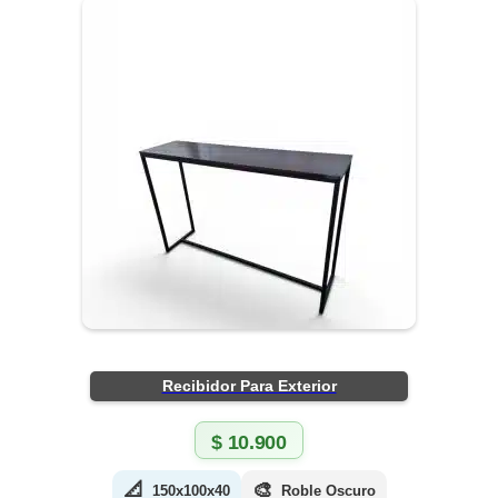
Recibidor Para Exterior
$
10.900
📐
🎨
150x100x40
Roble Oscuro