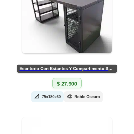
Escritorio Con Estantes Y Compartimento Seguro
$
27.900
📐
🎨
75x180x60
Roble Oscuro