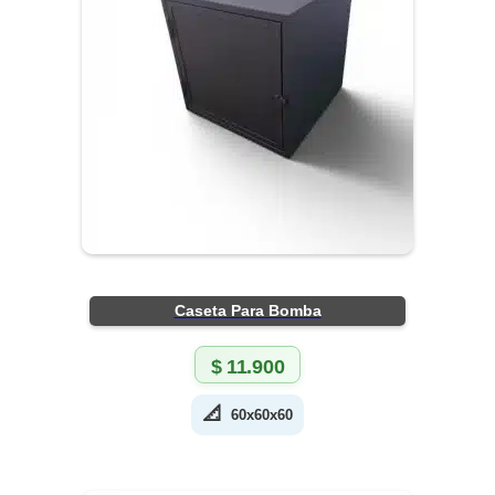
Caseta Para Bomba
$
11.900
📐
60x60x60