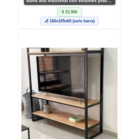
Barra alta industrial con estantes prácticos
$ 33.900
📐 160x105x60 (solo barra)