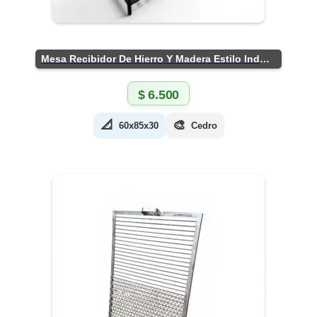
Mesa Recibidor De Hierro Y Madera Estilo Industrial
$
6.500
📐
🎨
60x85x30
Cedro