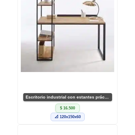
Escritorio industrial con estantes prácticos y chic
$ 16.500
📐 120x150x60