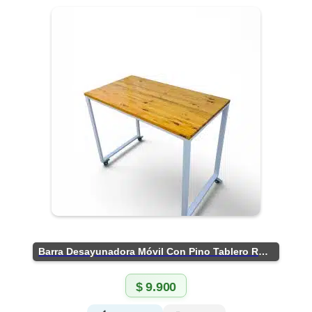
Barra Desayunadora Móvil Con Pino Tablero Rústico
$
9.900