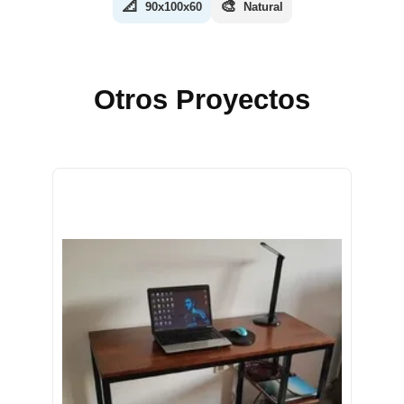
📐
🎨
90x100x60
Natural
Otros Proyectos