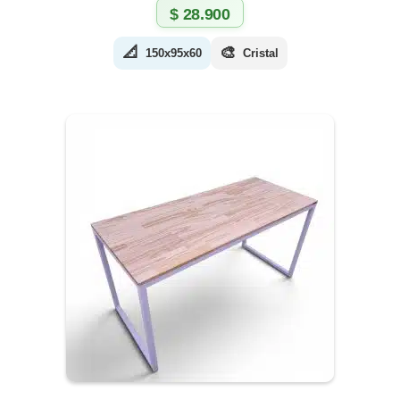
$
28.900
📐
🎨
150x95x60
Cristal