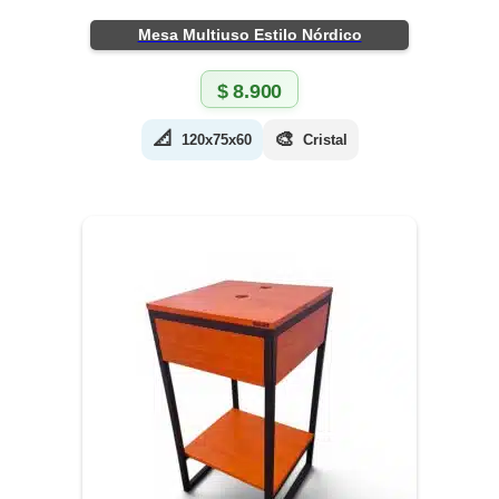
Mesa Multiuso Estilo Nórdico
$
8.900
📐
🎨
120x75x60
Cristal