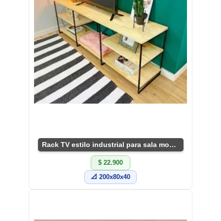
Rack TV estilo industrial para sala moderna
$ 22.900
📐 200x80x40