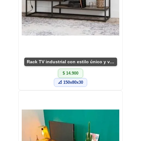
Rack TV industrial con estilo único y versátil
$ 14.900
📐 150x80x30