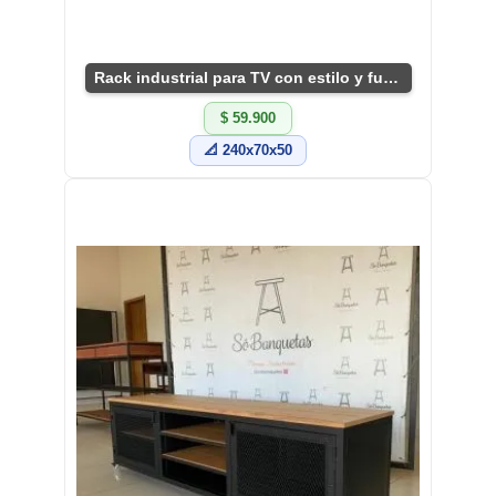
Rack industrial para TV con estilo y funcionalidad
$ 59.900
📐 240x70x50