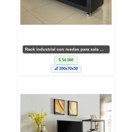
Rack industrial con ruedas para sala moderna
$ 54.500
📐 200x70x50