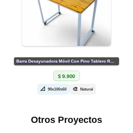
Barra Desayunadora Móvil Con Pino Tablero Rústico
$
9.900
📐
🎨
90x100x60
Natural
Otros Proyectos