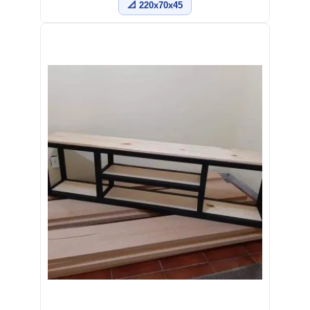
📐 220x70x45