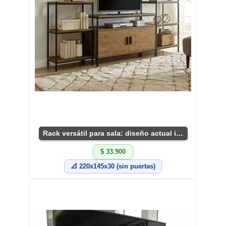
Rack versátil para sala: diseño actual industrial
$ 33.900
📐 220x145x30 (sin puertas)