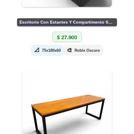
Escritorio Con Estantes Y Compartimento Seguro
$
27.900
📐
🎨
75x180x60
Roble Oscuro