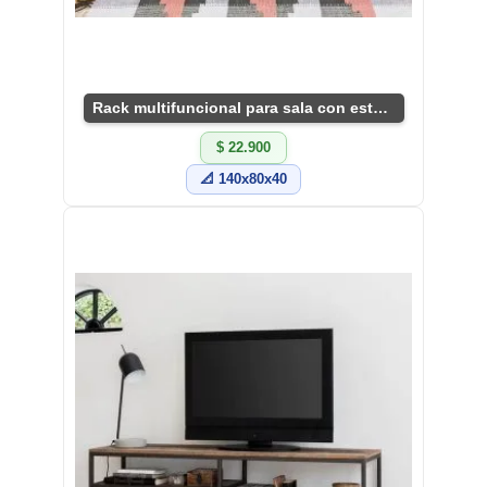
Rack multifuncional para sala con estantes amplios
$ 22.900
📐 140x80x40