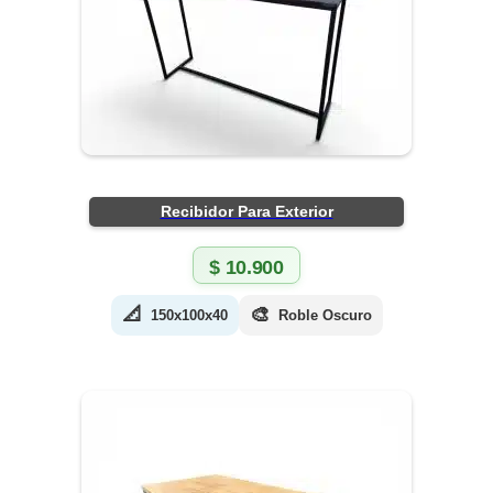
Recibidor Para Exterior
$
10.900
📐
🎨
150x100x40
Roble Oscuro