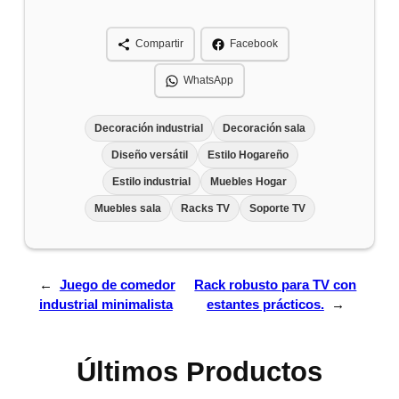
Compartir
Facebook
WhatsApp
Decoración industrial
Decoración sala
Diseño versátil
Estilo Hogareño
Estilo industrial
Muebles Hogar
Muebles sala
Racks TV
Soporte TV
←
Juego de comedor
Rack robusto para TV con
industrial minimalista
estantes prácticos.
→
Últimos Productos