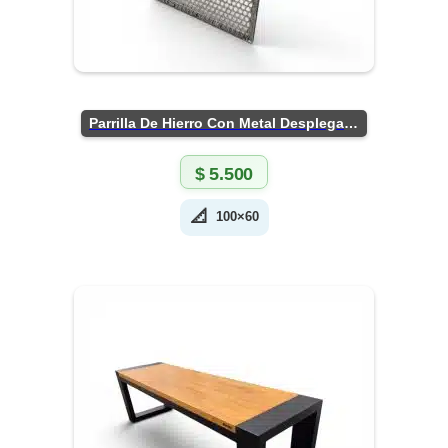
Parrilla De Hierro Con Metal Desplegado
$
5.500
📐
100×60