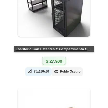
Escritorio Con Estantes Y Compartimento Seguro
$
27.900
📐
🎨
75x180x60
Roble Oscuro