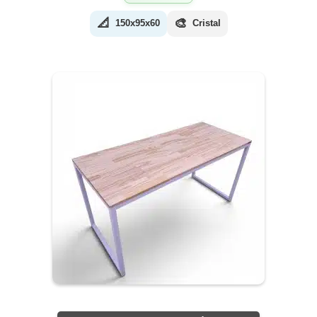
📐
🎨
150x95x60
Cristal