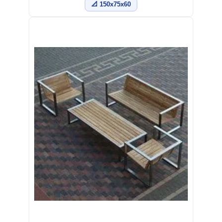
📐 150x75x60