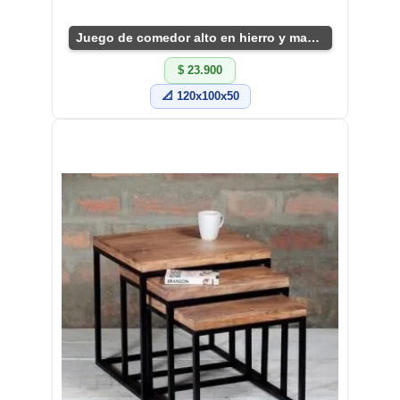
Juego de comedor alto en hierro y madera
$ 23.900
📐 120x100x50