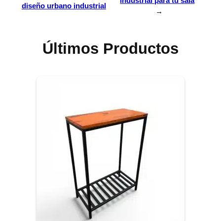
industrial para tu sala
diseño urbano industrial
→
Últimos Productos