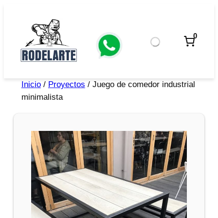
0
Inicio
/
Proyectos
/ Juego de comedor industrial
minimalista