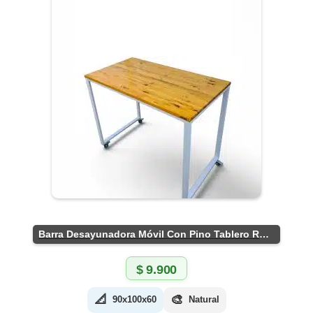
Barra Desayunadora Móvil Con Pino Tablero Rústico
$
9.900
📐
🎨
90x100x60
Natural