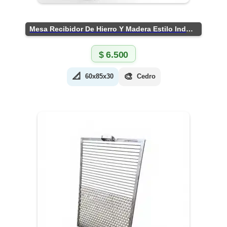
Mesa Recibidor De Hierro Y Madera Estilo Industrial
$
6.500
📐
🎨
60x85x30
Cedro