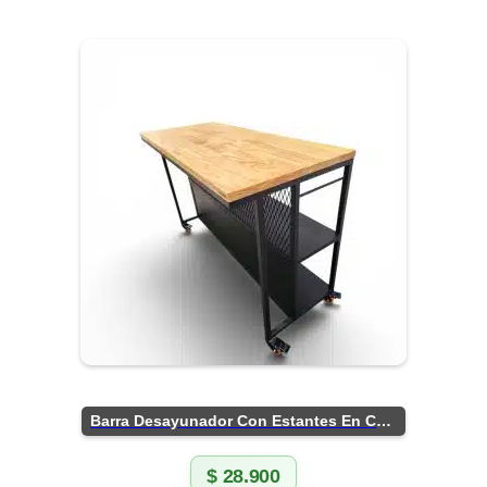
Barra Desayunador Con Estantes En Chapa
$
28.900