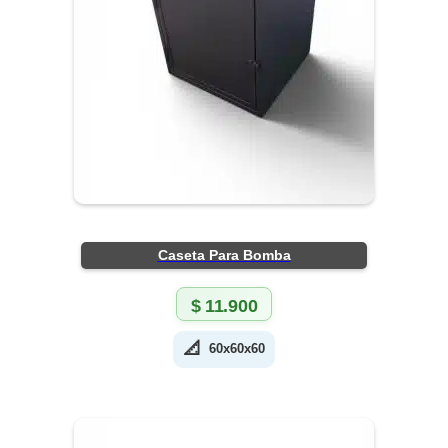
Caseta Para Bomba
$
11.900
📐
60x60x60