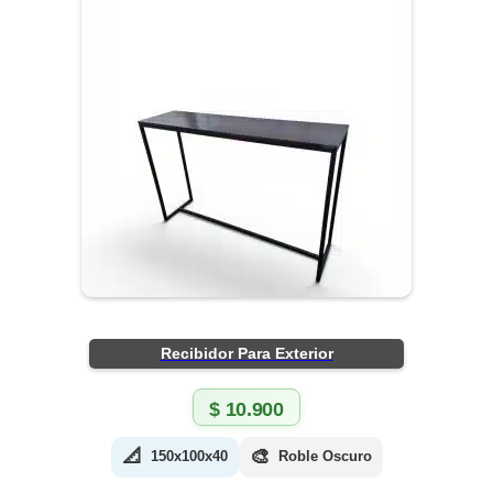
Recibidor Para Exterior
$
10.900
📐
🎨
150x100x40
Roble Oscuro