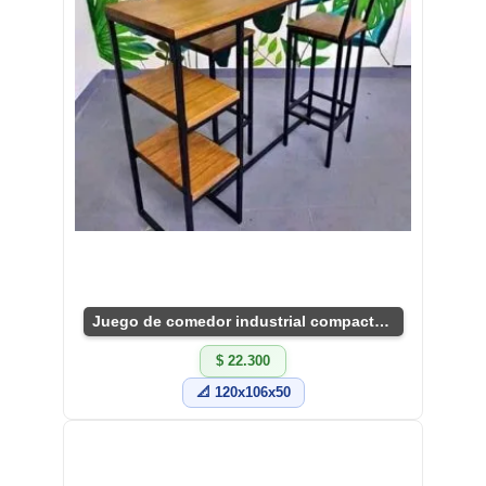
Juego de comedor industrial compacto y funcional
$ 22.300
📐 120x106x50