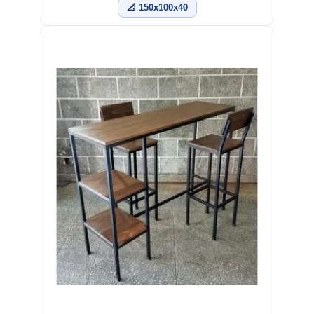
📐 150x100x40