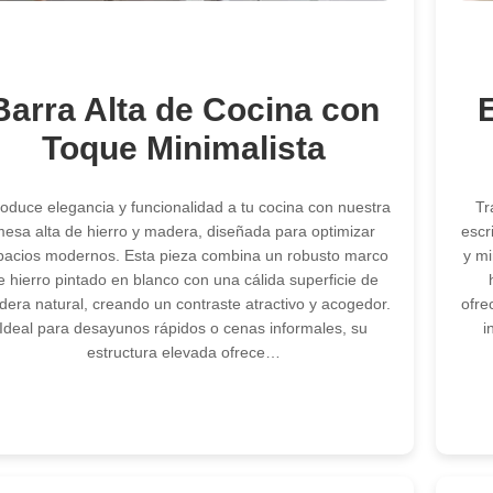
Barra Alta de Cocina con
Toque Minimalista
roduce elegancia y funcionalidad a tu cocina con nuestra
Tr
esa alta de hierro y madera, diseñada para optimizar
escr
pacios modernos. Esta pieza combina un robusto marco
y mi
e hierro pintado en blanco con una cálida superficie de
era natural, creando un contraste atractivo y acogedor.
ofre
Ideal para desayunos rápidos o cenas informales, su
i
estructura elevada ofrece…