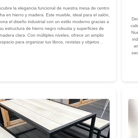
cubre la elegancia funcional de nuestra mesa de centro
ha en hierro y madera. Este mueble, ideal para el salón,
Des
iona el diseño industrial con un estilo moderno gracias a
cal
su estructura de hierro negro robusta y superficies de
Nue
madera clara. Con múltiples niveles, ofrece un amplio
in
espacio para organizar tus libros, revistas y objetos…
am
sac