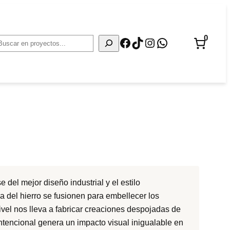
0
Facebook
TikTok
Instagram
WhatsApp
Buscar
del mejor diseño industrial y el estilo
a del hierro se fusionen para embellecer los
vel nos lleva a fabricar creaciones despojadas de
tencional genera un impacto visual inigualable en