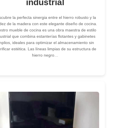
industrial
cubre la perfecta sinergia entre el hierro robusto y la
idez de la madera con este elegante diseño de cocina.
stro mueble de cocina es una obra maestra de estilo
dustrial que combina estanterías flotantes y gabinetes
plios, ideales para optimizar el almacenamiento sin
rificar estética. Las líneas limpias de su estructura de
hierro negro…