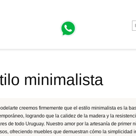
tilo minimalista
delarte creemos firmemente que el estilo minimalista es la base 
emporáneo, logrando que la calidez de la madera y la resistenci
res de todo Uruguay. Nuestro amor por la artesanía de primer ni
sos, ofreciendo muebles que demuestran cómo la simplicidad in