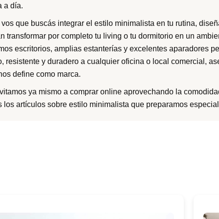
a a día.
 vos que buscás integrar el estilo minimalista en tu rutina, dis
an transformar por completo tu living o tu dormitorio en un amb
mos escritorios, amplias estanterías y excelentes aparadores p
o, resistente y duradero a cualquier oficina o local comercial,
nos define como marca.
nvitamos ya mismo a comprar online aprovechando la comodidad
s los artículos sobre estilo minimalista que preparamos especia