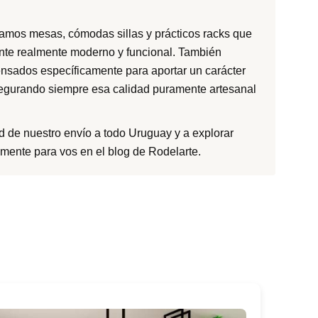
eñamos mesas, cómodas sillas y prácticos racks que
iente realmente moderno y funcional. También
ensados específicamente para aportar un carácter
 asegurando siempre esa calidad puramente artesanal
 de nuestro envío a todo Uruguay y a explorar
lmente para vos en el blog de Rodelarte.