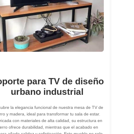
porte para TV de diseño
urbano industrial
ubre la elegancia funcional de nuestra mesa de TV de
rro y madera, ideal para transformar tu sala de estar.
icada con materiales de alta calidad, su estructura en
ierro ofrece durabilidad, mientras que el acabado en
ra añade calidez y sofisticación. Este mueble no solo