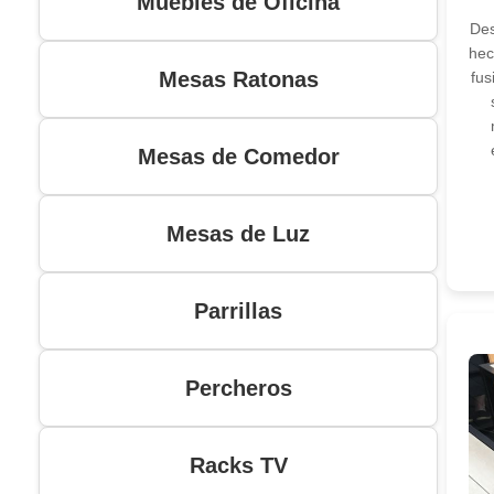
Muebles de Oficina
Des
hec
Mesas Ratonas
fus
Mesas de Comedor
Mesas de Luz
Parrillas
Percheros
Racks TV