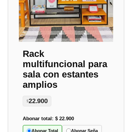
Rack
multifuncional para
sala con estantes
amplios
22.900
$
Abonar total:
$ 22.900
Abonar Total
Abonar Seña