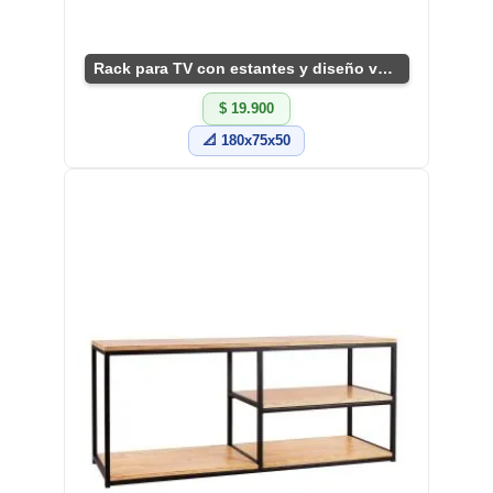
Rack para TV con estantes y diseño versátil
$ 19.900
📐 180x75x50