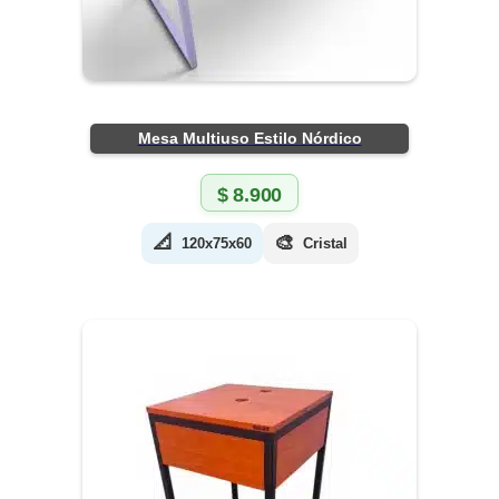
Mesa Multiuso Estilo Nórdico
$
8.900
📐
🎨
120x75x60
Cristal