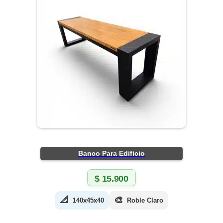
Banco Para Edificio
$
15.900
📐
🎨
140x45x40
Roble Claro