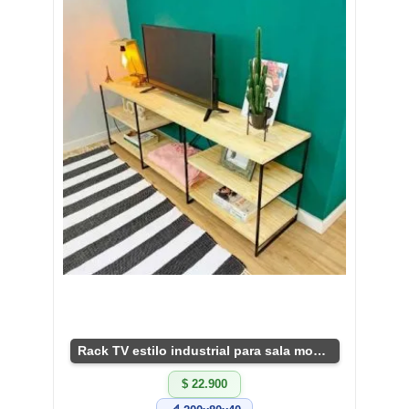
Rack TV estilo industrial para sala moderna
$ 22.900