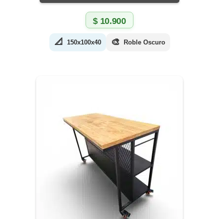
$
10.900
📐
🎨
150x100x40
Roble Oscuro