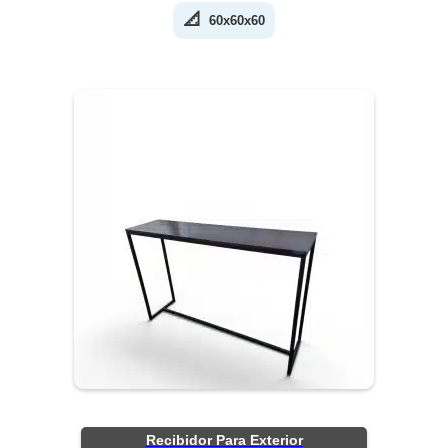
📐
60x60x60
Recibidor Para Exterior