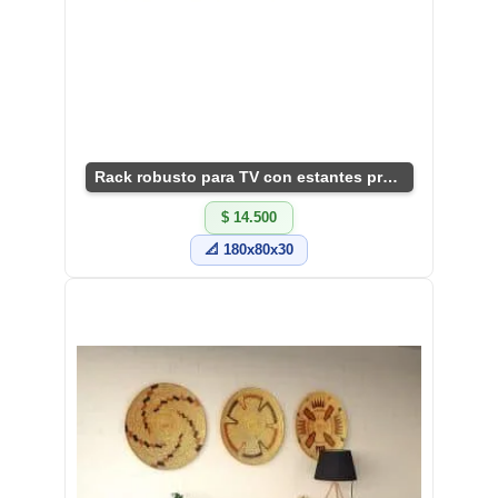
Rack robusto para TV con estantes prácticos.
$ 14.500
📐 180x80x30