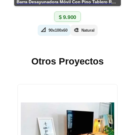
Barra Desayunadora Móvil Con Pino Tablero Rústico
$
9.900
📐
🎨
90x100x60
Natural
Otros Proyectos