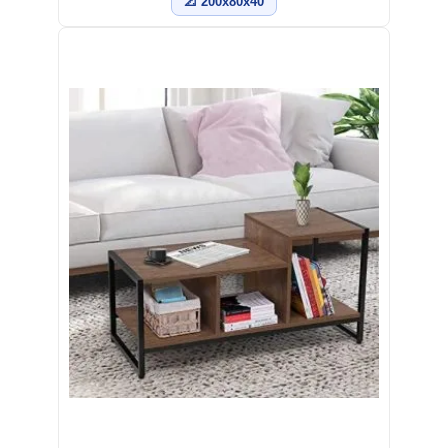
📐 200x80x40