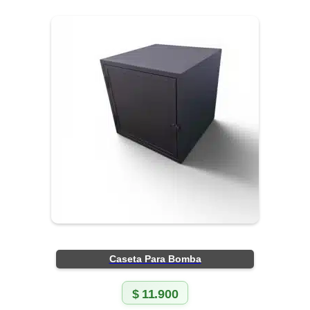
Caseta Para Bomba
$
11.900