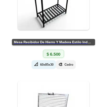
Mesa Recibidor De Hierro Y Madera Estilo Industrial
$
6.500
📐
🎨
60x85x30
Cedro