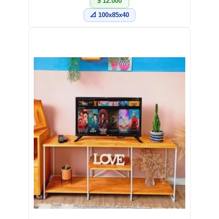
$ 12.000
📐 100x85x40