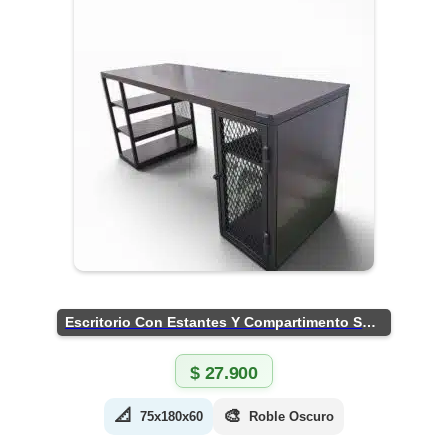
Escritorio Con Estantes Y Compartimento Seguro
$
27.900
📐
🎨
75x180x60
Roble Oscuro