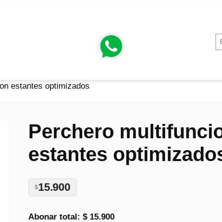
con estantes optimizados
Perchero multifunci
estantes optimizado
15.900
$
Abonar total:
$ 15.900