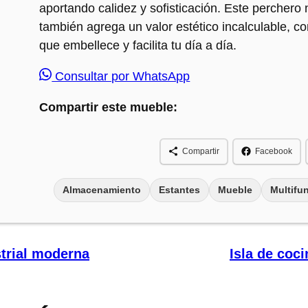
aportando calidez y sofisticación. Este perchero 
también agrega un valor estético incalculable, co
que embellece y facilita tu día a día.
Consultar por WhatsApp
Compartir este mueble:
Compartir
Facebook
Almacenamiento
Estantes
Mueble
Multifu
strial moderna
Isla de coci