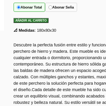
Abonar Total
Abonar Seña
AÑADIR AL CARRITO
📐 Medidas:
180x80x30
Descubre la perfecta fusión entre estilo y funci
perchero de hierro y madera. Este mueble es ide
cualquier entrada o dormitorio, proporcionando u
contemporáneo. Su estructura de hierro sólida ga
las baldas de madera ofrecen un espacio acoged
calzado. Con múltiples ganchos y estantes, maxi
de este perchero la solución perfecta para hogar
el diseño.Cada detalle de este mueble ha sido 
crear un equilibrio visual, combinando acabados 
robustez y belleza natural. Su estilo versátil se 