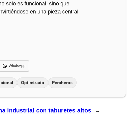
no solo es funcional, sino que
nvirtiéndose en una pieza central
WhatsApp
ncional
Optimizado
Percheros
na industrial con taburetes altos
→