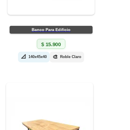
Banco Para Edificio
$
15.900
📐
🎨
140x45x40
Roble Claro