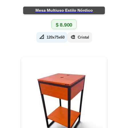
Mesa Multiuso Estilo Nórdico
$
8.900
📐
🎨
120x75x60
Cristal