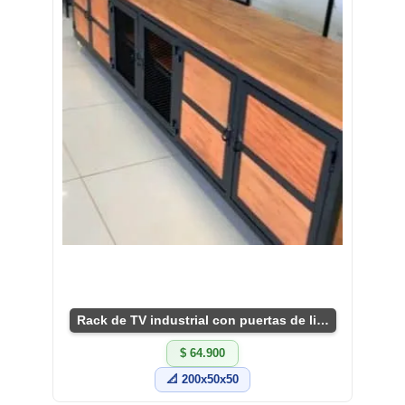
Rack de TV industrial con puertas de listones
$ 64.900
📐 200x50x50