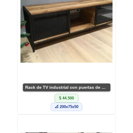
Rack de TV industrial con puertas de malla
$ 44.500
📐 200x75x50