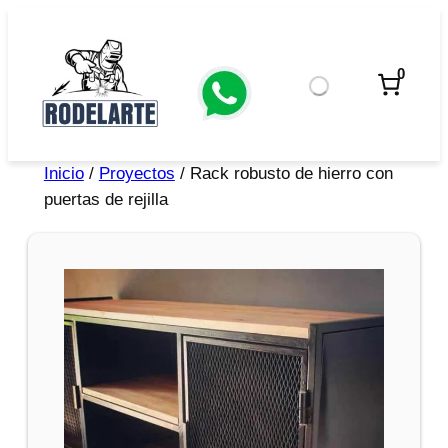
0
Inicio
/
Proyectos
/ Rack robusto de hierro con
puertas de rejilla