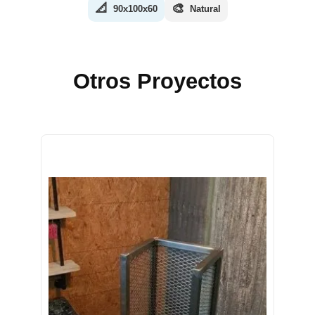
📐
🎨
90x100x60
Natural
Otros Proyectos