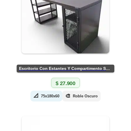
Escritorio Con Estantes Y Compartimento Seguro
$
27.900
📐
🎨
75x180x60
Roble Oscuro