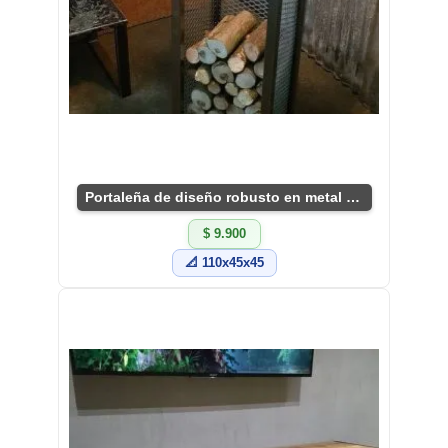
Portaleña de diseño robusto en metal y rejilla
$ 9.900
📐 110x45x45