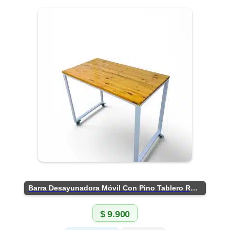
Barra Desayunadora Móvil Con Pino Tablero Rústico
$
9.900