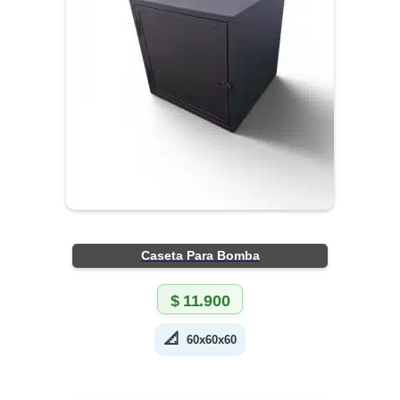
Caseta Para Bomba
$
11.900
📐
60x60x60