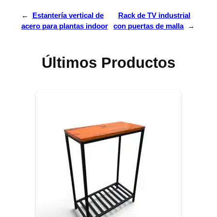
←
Estantería vertical de
Rack de TV industrial
acero para plantas indoor
con puertas de malla
→
Últimos Productos