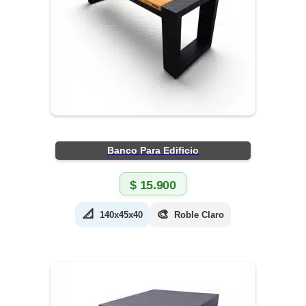
Banco Para Edificio
$
15.900
📐
🎨
140x45x40
Roble Claro