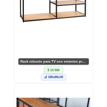
Rack robusto para TV con estantes prácticos.
$ 14.500
📐 180x80x30