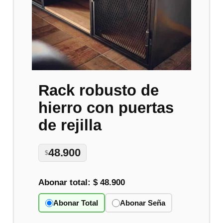
Rack robusto de
hierro con puertas
de rejilla
48.900
$
Abonar total:
$ 48.900
Abonar Total
Abonar Seña