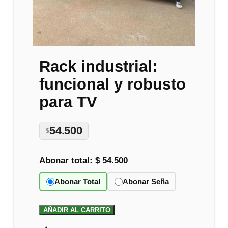
Rack industrial:
funcional y robusto
para TV
54.500
$
Abonar total:
$ 54.500
Abonar Total
Abonar Seña
AÑADIR AL CARRITO