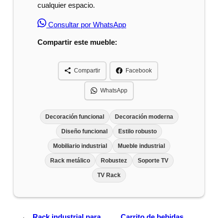
cualquier espacio.
Consultar por WhatsApp
Compartir este mueble:
Compartir
Facebook
WhatsApp
Decoración funcional
Decoración moderna
Diseño funcional
Estilo robusto
Mobiliario industrial
Mueble industrial
Rack metálico
Robustez
Soporte TV
TV Rack
←
Rack industrial para
Carrito de bebidas