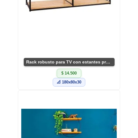
Rack robusto para TV con estantes prácticos.
$ 14.500
📐 180x80x30