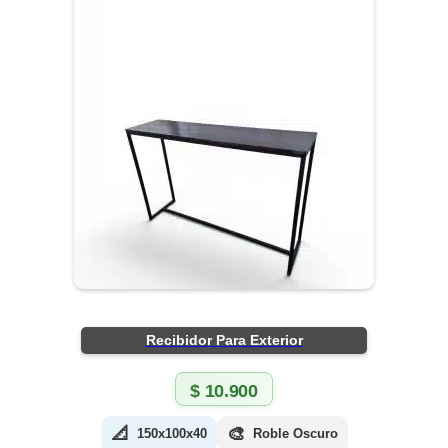
Recibidor Para Exterior
$
10.900
📐
🎨
150x100x40
Roble Oscuro