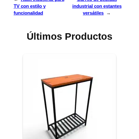
TV con estilo y
industrial con estantes
funcionalidad
versátiles
→
Últimos Productos