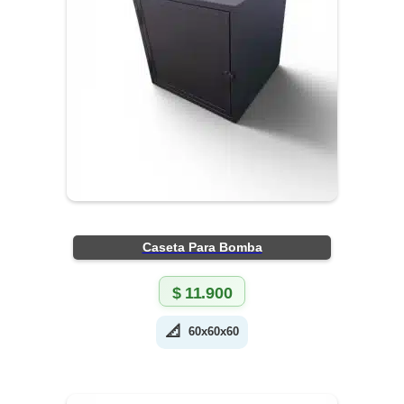
Caseta Para Bomba
$
11.900
📐
60x60x60