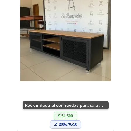
Rack industrial con ruedas para sala moderna
$ 54.500
📐 200x70x50