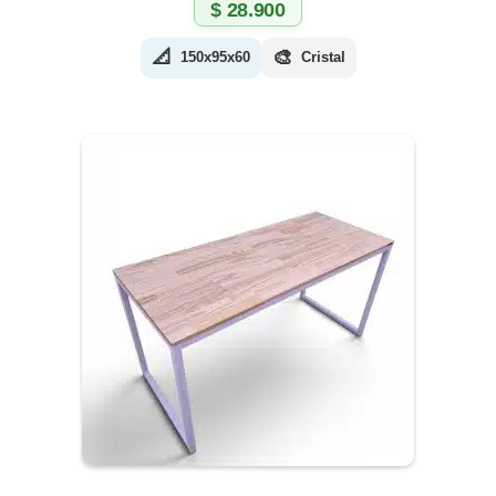
$
28.900
📐
🎨
150x95x60
Cristal