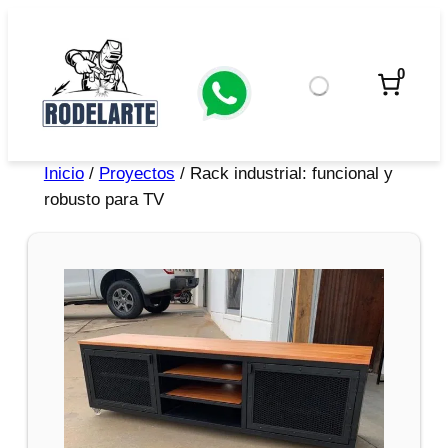
0
Inicio
/
Proyectos
/ Rack industrial: funcional y
robusto para TV