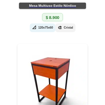
Mesa Multiuso Estilo Nórdico
$
8.900
📐
🎨
120x75x60
Cristal