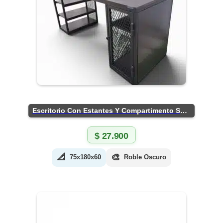
Escritorio Con Estantes Y Compartimento Seguro
$
27.900
📐
🎨
75x180x60
Roble Oscuro