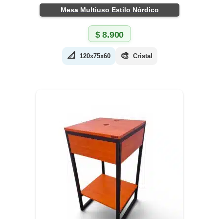
Mesa Multiuso Estilo Nórdico
$
8.900
📐
🎨
120x75x60
Cristal