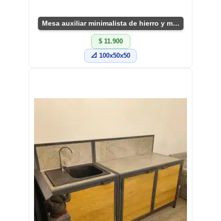
Mesa auxiliar minimalista de hierro y madera
$ 11.900
📐 100x50x50