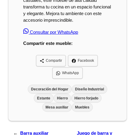
casuales, este mueble de alta calidad
transforma tu cocina en un espacio funcional
y elegante. Mejora tu ambiente con este
accesorio imprescindible.
Consultar por WhatsApp
Compartir este mueble:
Compartir
Facebook
WhatsApp
Decoración del Hogar
Diseño Industrial
Estante
Hierro
Hierro forjado
Mesa auxiliar
Muebles
←
Barra auxiliar
Juego de barra y