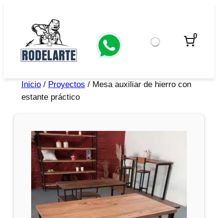
0
Inicio
/
Proyectos
/ Mesa auxiliar de hierro con
estante práctico