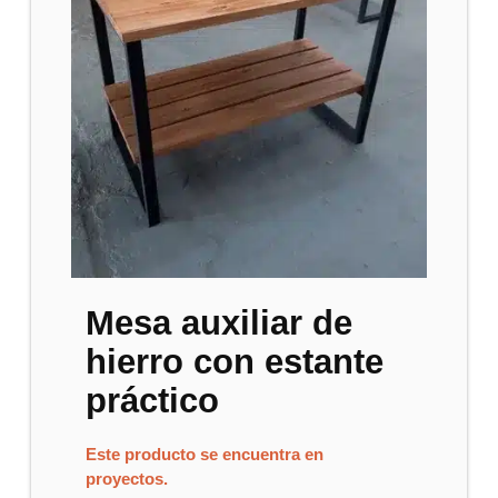
Mesa auxiliar de
hierro con estante
práctico
Este producto se encuentra en
proyectos.