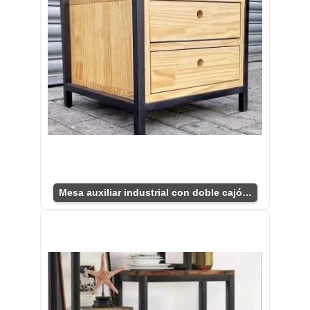
Mesa auxiliar industrial con doble cajón práctico