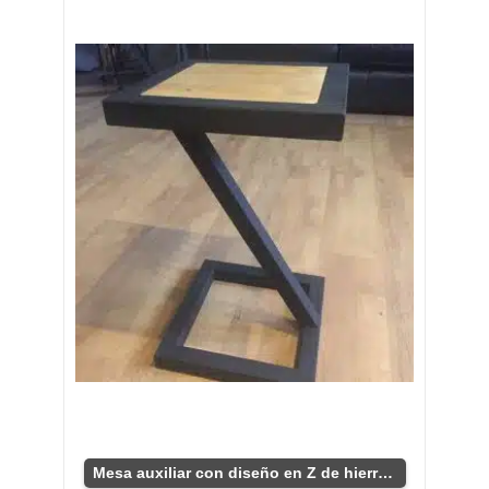
Mesa auxiliar con diseño en Z de hierro y pino