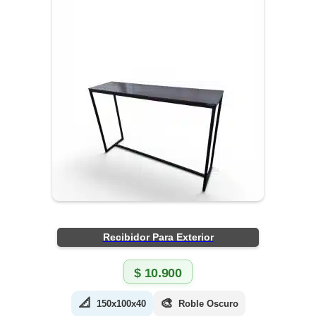
Recibidor Para Exterior
$
10.900
📐
🎨
150x100x40
Roble Oscuro