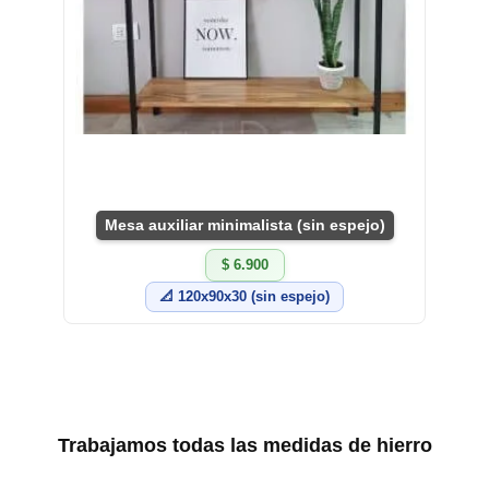
Mesa auxiliar minimalista (sin espejo)
$ 6.900
📐 120x90x30 (sin espejo)
Trabajamos todas las medidas de hierro