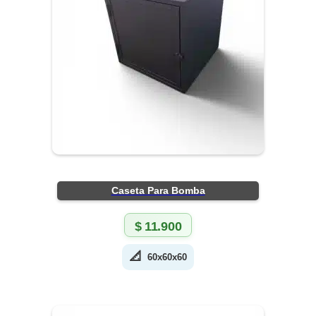
Caseta Para Bomba
$
11.900
📐
60x60x60