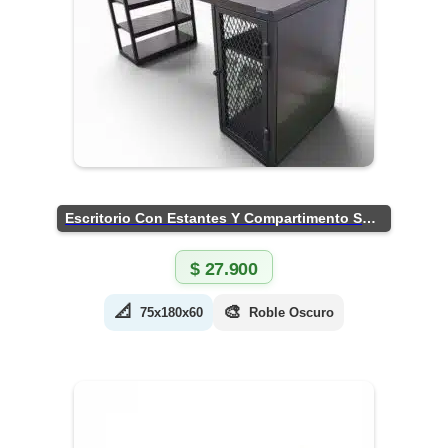
Escritorio Con Estantes Y Compartimento Seguro
$
27.900
📐
🎨
75x180x60
Roble Oscuro