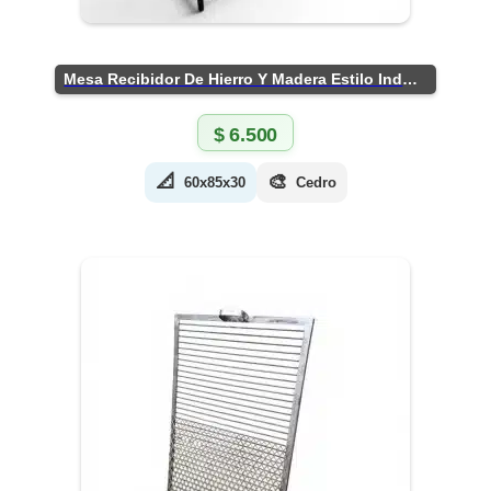
Mesa Recibidor De Hierro Y Madera Estilo Industrial
$
6.500
📐
🎨
60x85x30
Cedro