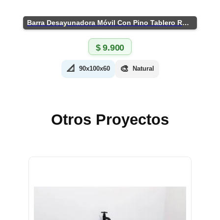
Barra Desayunadora Móvil Con Pino Tablero Rústico
$
9.900
📐
🎨
90x100x60
Natural
Otros Proyectos