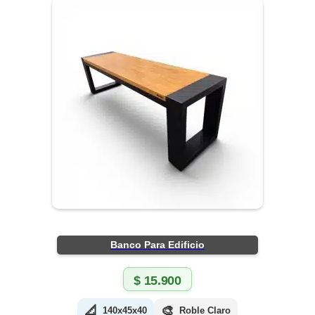
Banco Para Edificio
$
15.900
📐
🎨
140x45x40
Roble Claro