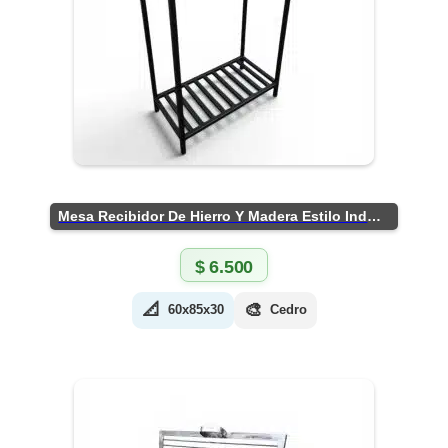
Mesa Recibidor De Hierro Y Madera Estilo Industrial
$
6.500
📐
🎨
60x85x30
Cedro