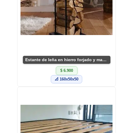
Estante de leña en hierro forjado y madera
$ 6.900
📐 160x50x50