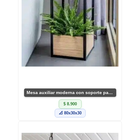
Mesa auxiliar moderna con soporte para plantas
$ 8.900
📐 80x30x30