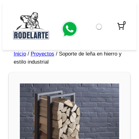
0
Inicio
/
Proyectos
/ Soporte de leña en hierro y
estilo industrial