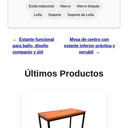
Estilo industrial
Hierro
Hierro forjado
Leña
Soporte
Soporte de Leña
←
Estante funcional
Mesa de centro con
para baño, diseño
estante inferior práctica y
compacto y útil
versátil
→
Últimos Productos