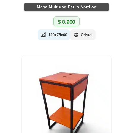
Mesa Multiuso Estilo Nórdico
$
8.900
📐
🎨
120x75x60
Cristal