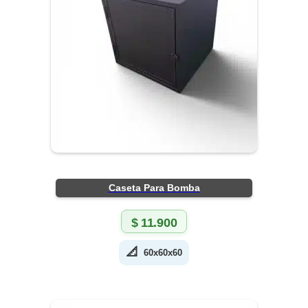
Caseta Para Bomba
$
11.900
📐
60x60x60