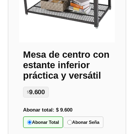
Mesa de centro con
estante inferior
práctica y versátil
9.600
$
Abonar total:
$ 9.600
Abonar Total
Abonar Seña