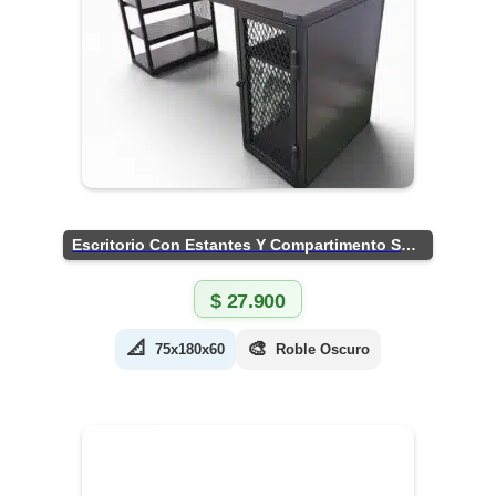
Escritorio Con Estantes Y Compartimento Seguro
$
27.900
📐
🎨
75x180x60
Roble Oscuro