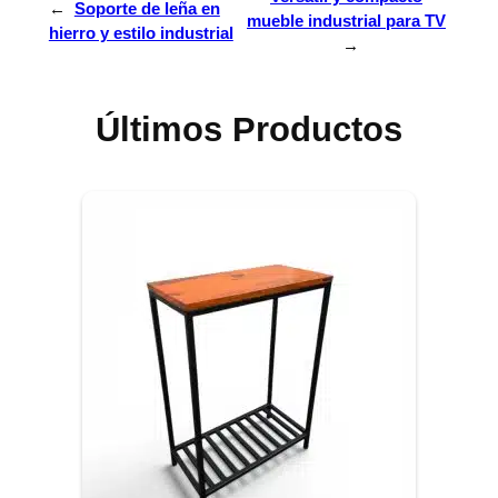
←
Soporte de leña en
mueble industrial para TV
hierro y estilo industrial
→
Últimos Productos