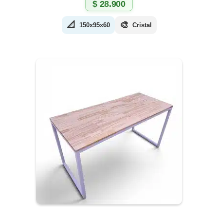
$
28.900
📐
🎨
150x95x60
Cristal