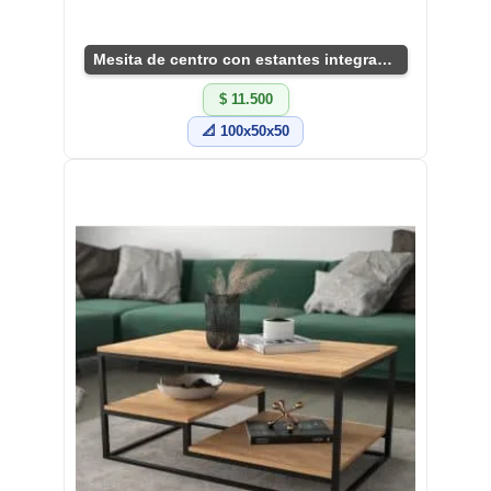
Mesita de centro con estantes integrados
$ 11.500
📐 100x50x50