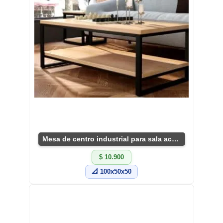
Mesa de centro industrial para sala acogedora
$ 10.900
📐 100x50x50