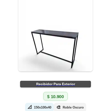
Recibidor Para Exterior
$
10.900
📐
🎨
150x100x40
Roble Oscuro