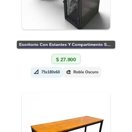
Escritorio Con Estantes Y Compartimento Seguro
$
27.900
📐
🎨
75x180x60
Roble Oscuro