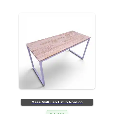
Mesa Multiuso Estilo Nórdico