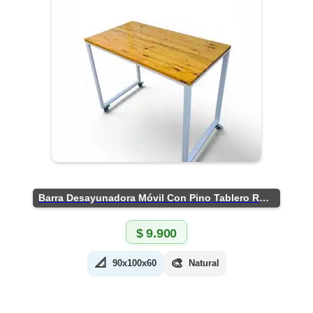
Barra Desayunadora Móvil Con Pino Tablero Rústico
$
9.900
📐
🎨
90x100x60
Natural