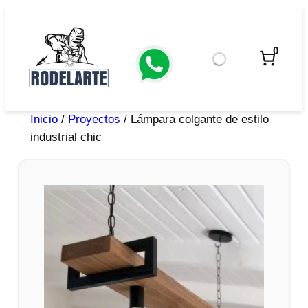
0
Inicio
/
Proyectos
/ Lámpara colgante de estilo
industrial chic