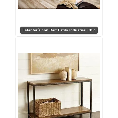
Estantería con Bar: Estilo Industrial Chic