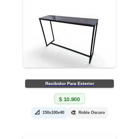
Recibidor Para Exterior
$
10.900
📐
🎨
150x100x40
Roble Oscuro