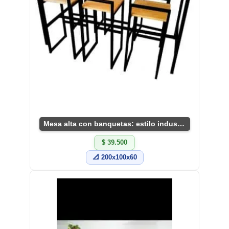
Mesa alta con banquetas: estilo industrial chic
$ 39.500
📐 200x100x60