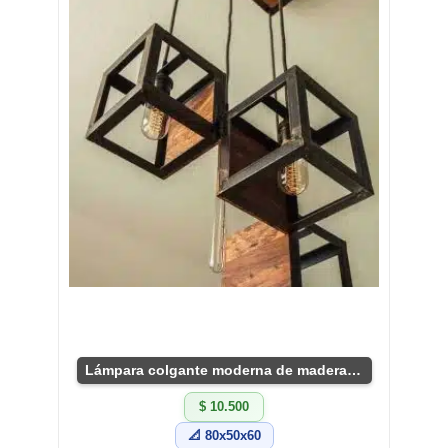
Lámpara colgante moderna de madera y metal
$ 10.500
📐 80x50x60