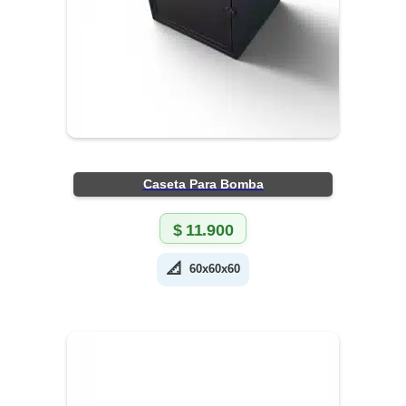
Caseta Para Bomba
$
11.900
📐
60x60x60