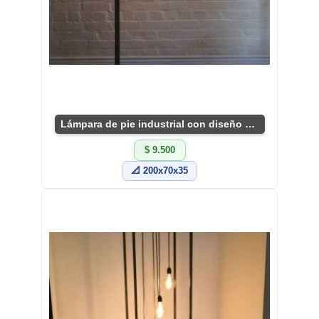
Lámpara de pie industrial con diseño vanguardista
$ 9.500
📐 200x70x35