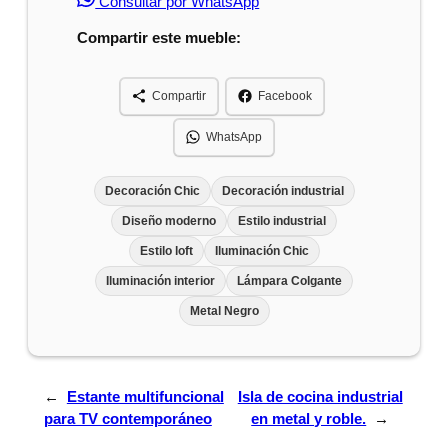
Consultar por WhatsApp
Compartir este mueble:
Compartir
Facebook
WhatsApp
Decoración Chic
Decoración industrial
Diseño moderno
Estilo industrial
Estilo loft
Iluminación Chic
Iluminación interior
Lámpara Colgante
Metal Negro
←
Estante multifuncional
Isla de cocina industrial
para TV contemporáneo
en metal y roble.
→