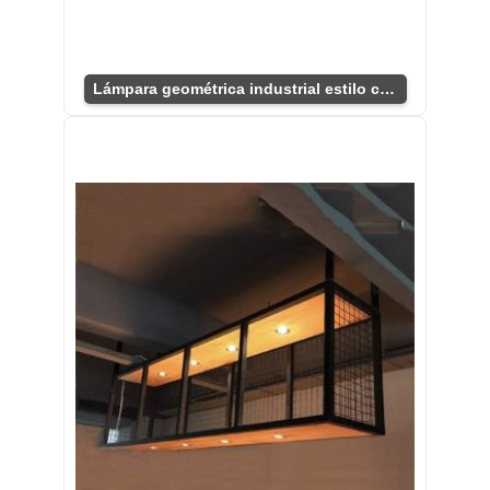
Lámpara geométrica industrial estilo colgante