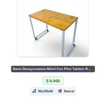
Barra Desayunadora Móvil Con Pino Tablero Rústico
$
9.900
📐
🎨
90x100x60
Natural