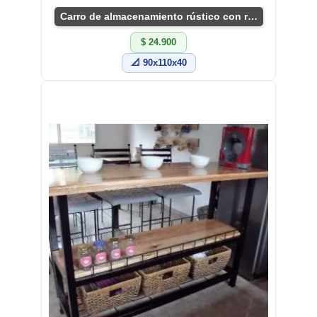
Carro de almacenamiento rústico con ruedas práctico
$ 24.900
📐 90x110x40