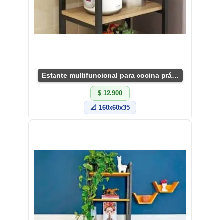
Estante multifuncional para cocina práctico
$ 12.900
📐 160x60x35