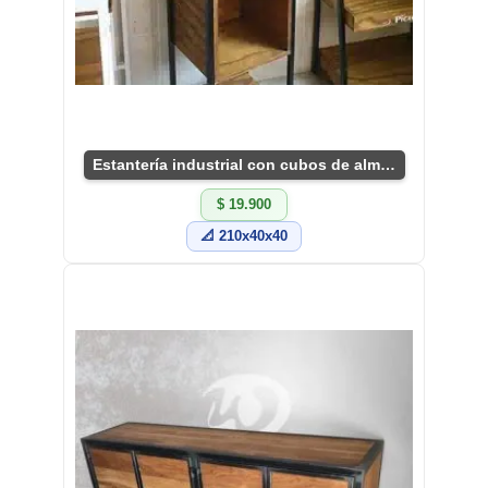
Estantería industrial con cubos de almacenamiento
$ 19.900
📐 210x40x40