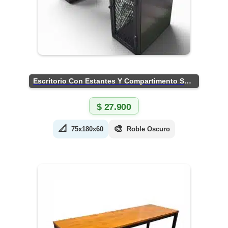
Escritorio Con Estantes Y Compartimento Seguro
$
27.900
📐
🎨
75x180x60
Roble Oscuro