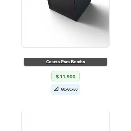
Caseta Para Bomba
$
11.900
📐
60x60x60