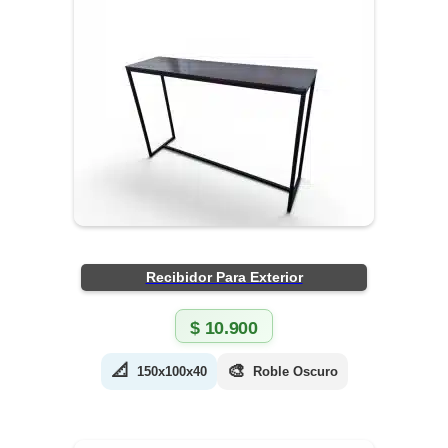
Recibidor Para Exterior
$
10.900
📐
🎨
150x100x40
Roble Oscuro