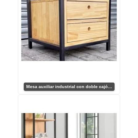
Mesa auxiliar industrial con doble cajón práctico