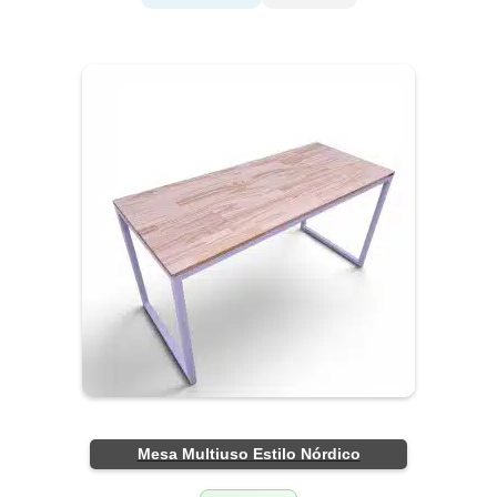
Mesa Multiuso Estilo Nórdico