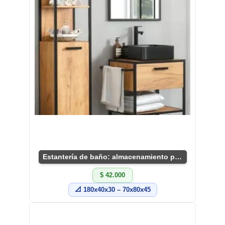
Estantería de baño: almacenamiento práctico y chic
$ 42.000
📐 180x40x30 – 70x80x45