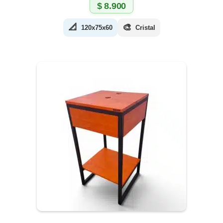
$
8.900
📐
🎨
120x75x60
Cristal