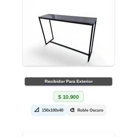
Recibidor Para Exterior
$
10.900
📐
🎨
150x100x40
Roble Oscuro