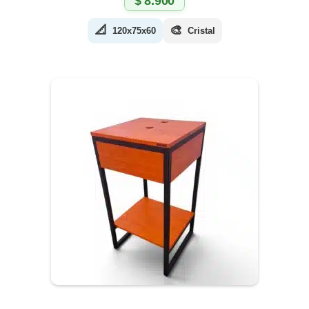
$
8.900
📐
🎨
120x75x60
Cristal