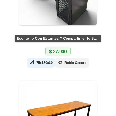
Escritorio Con Estantes Y Compartimento Seguro
$
27.900
📐
🎨
75x180x60
Roble Oscuro