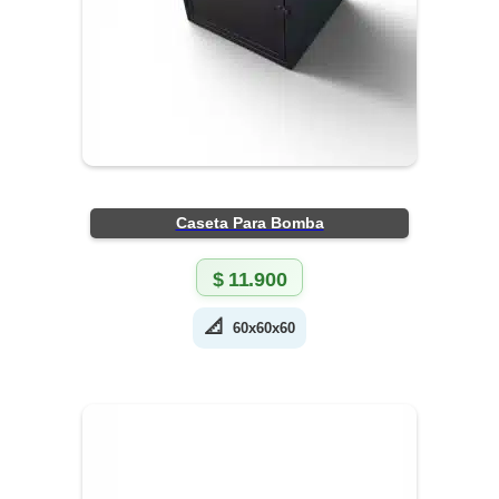
Caseta Para Bomba
$
11.900
📐
60x60x60