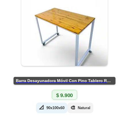
Barra Desayunadora Móvil Con Pino Tablero Rústico
$
9.900
📐
🎨
90x100x60
Natural