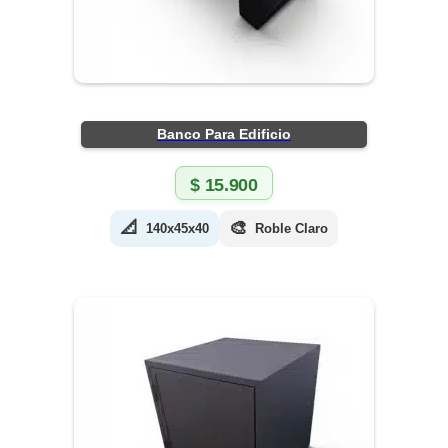
Banco Para Edificio
$
15.900
📐
🎨
140x45x40
Roble Claro