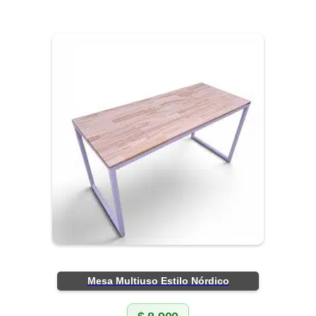
Mesa Multiuso Estilo Nórdico