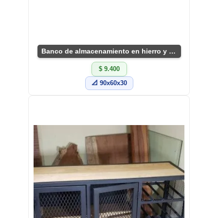
Banco de almacenamiento en hierro y madera
$ 9.400
📐 90x60x30