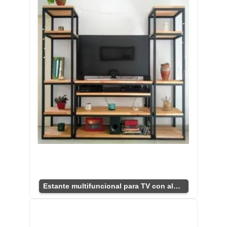
Estante multifuncional para TV con almacenamiento