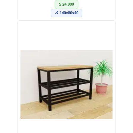
$ 24.900
📐 140x80x40