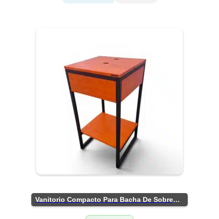
Vanitorio Compacto Para Bacha De Sobreponer