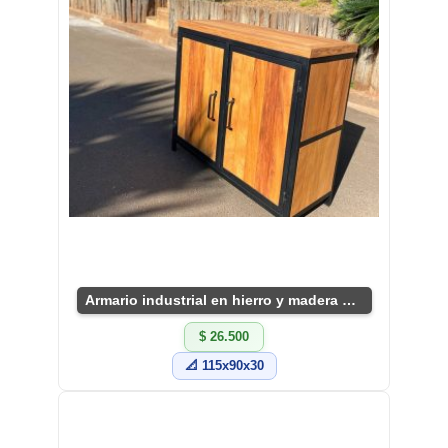
Armario industrial en hierro y madera natural
$ 26.500
📐 115x90x30