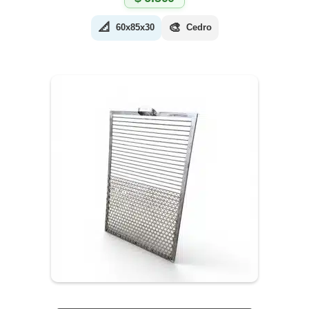
📐
🎨
60x85x30
Cedro