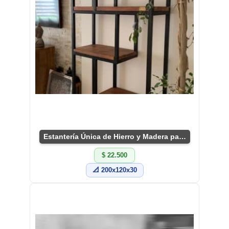
Estantería Única de Hierro y Madera para Sala
$ 22.500
📐 200x120x30