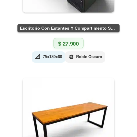
Escritorio Con Estantes Y Compartimento Seguro
$
27.900
📐
🎨
75x180x60
Roble Oscuro