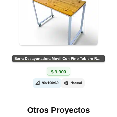
Barra Desayunadora Móvil Con Pino Tablero Rústico
$
9.900
📐
🎨
90x100x60
Natural
Otros Proyectos