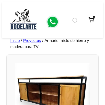
0
Inicio
/
Proyectos
/ Armario mixto de hierro y
madera para TV