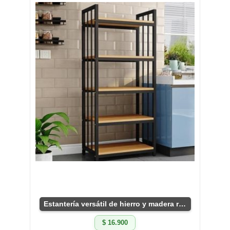
Estantería versátil de hierro y madera robusta
$ 16.900