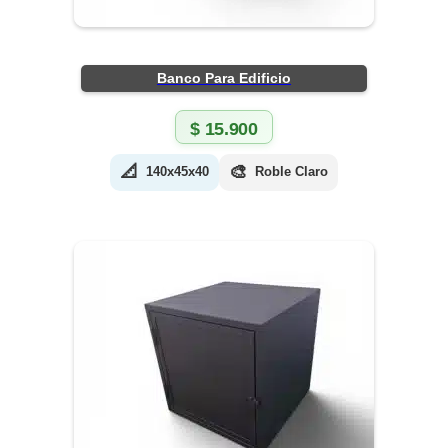
Banco Para Edificio
$
15.900
📐
🎨
140x45x40
Roble Claro