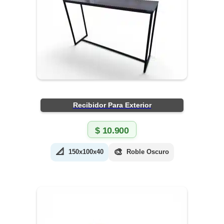
Recibidor Para Exterior
$
10.900
📐
🎨
150x100x40
Roble Oscuro