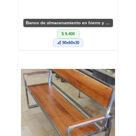
Banco de almacenamiento en hierro y madera
$ 9.400
📐 90x60x30