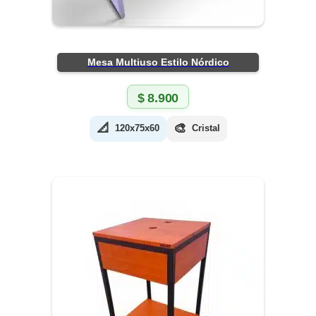
Mesa Multiuso Estilo Nórdico
$
8.900
📐
🎨
120x75x60
Cristal