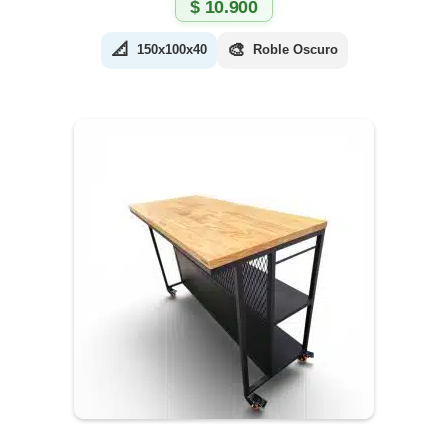
$
10.900
📐
🎨
150x100x40
Roble Oscuro