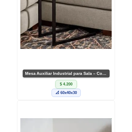
Mesa Auxiliar Industrial para Sala – Compacta y Versátil
$ 4.200
📐 60x40x30