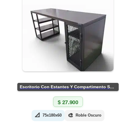
Escritorio Con Estantes Y Compartimento Seguro
$
27.900
📐
🎨
75x180x60
Roble Oscuro