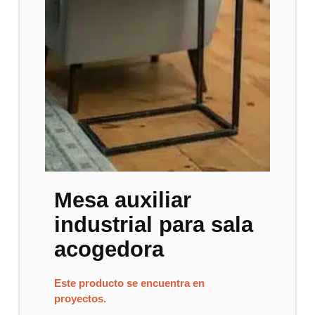
Mesa auxiliar
industrial para sala
acogedora
Este producto se encuentra en
proyectos.