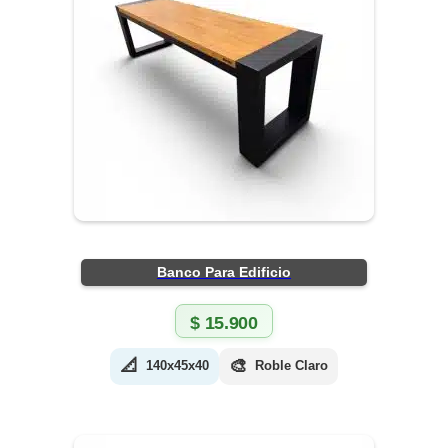
Banco Para Edificio
$
15.900
📐
🎨
140x45x40
Roble Claro