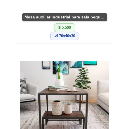
Mesa auxiliar industrial para sala pequeña
$ 5.500
📐 70x40x30