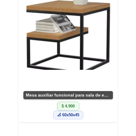
Mesa auxiliar funcional para sala de estar
$ 4.900
📐 60x50x45