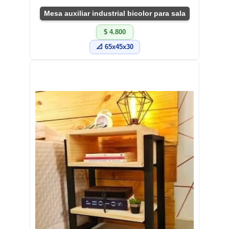
Mesa auxiliar industrial bicolor para sala
$ 4.800
📐 65x45x30