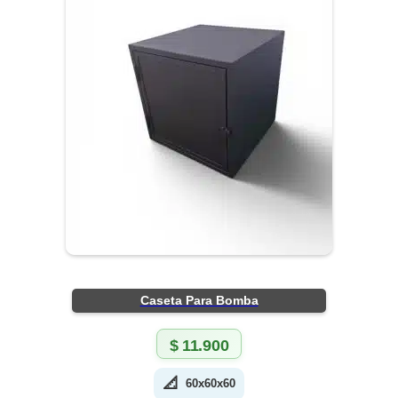
Caseta Para Bomba
$
11.900
📐
60x60x60