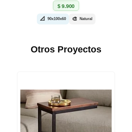
$
9.900
📐
🎨
90x100x60
Natural
Otros Proyectos