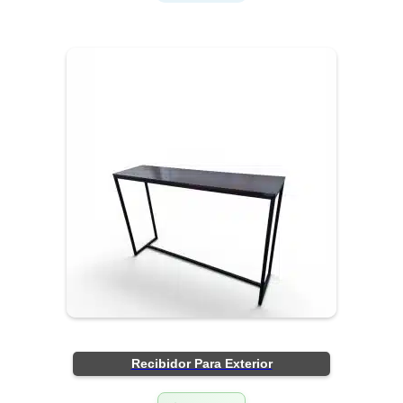
Recibidor Para Exterior