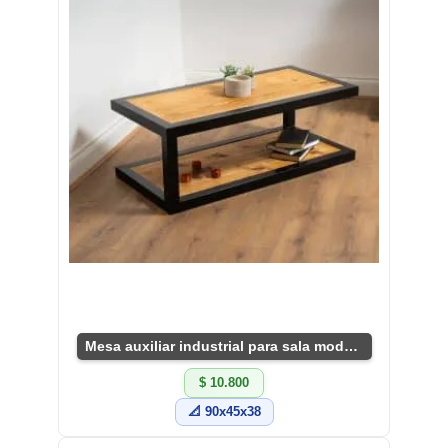
Mesa auxiliar industrial para sala moderna
$ 10.800
📐 90x45x38