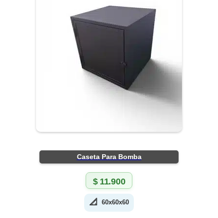
Caseta Para Bomba
$
11.900
📐
60x60x60