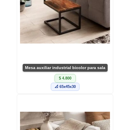
Mesa auxiliar industrial bicolor para sala
$ 4.800
📐 65x45x30