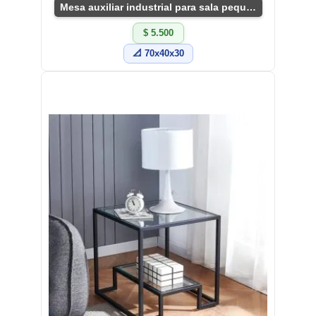
Mesa auxiliar industrial para sala pequeña
$ 5.500
📐 70x40x30