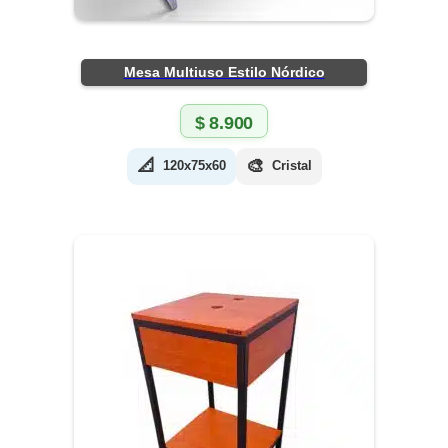
Mesa Multiuso Estilo Nórdico
$
8.900
📐
🎨
120x75x60
Cristal