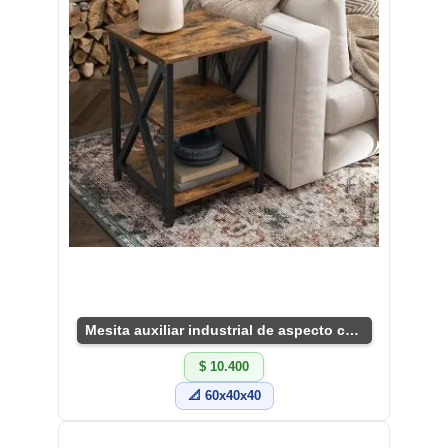
Mesita auxiliar industrial de aspecto cálido
$ 10.400
📐 60x40x40