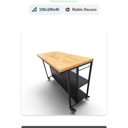
📐
🎨
150x100x40
Roble Oscuro