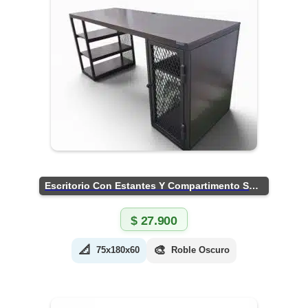
Escritorio Con Estantes Y Compartimento Seguro
$
27.900
📐
🎨
75x180x60
Roble Oscuro