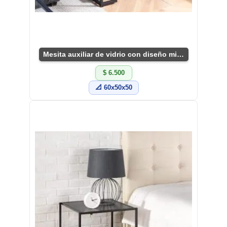
Mesita auxiliar de vidrio con diseño minimalista
$ 6.500
📐 60x50x50