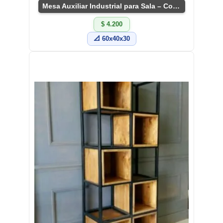
Mesa Auxiliar Industrial para Sala – Compacta y Versátil
$ 4.200
📐 60x40x30