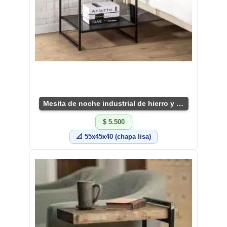
Mesita de noche industrial de hierro y diseño único
$ 5.500
📐 55x45x40 (chapa lisa)