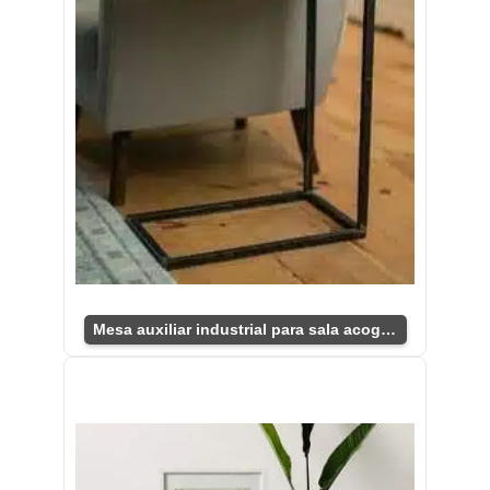
Mesa auxiliar industrial para sala acogedora