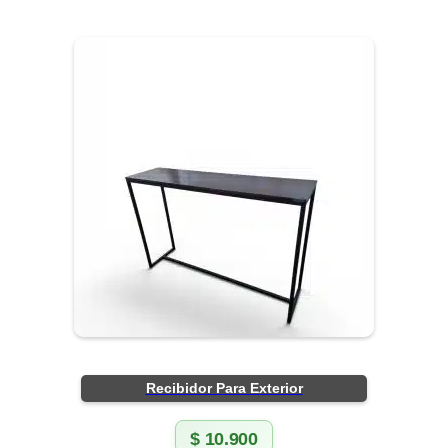
Recibidor Para Exterior
$
10.900