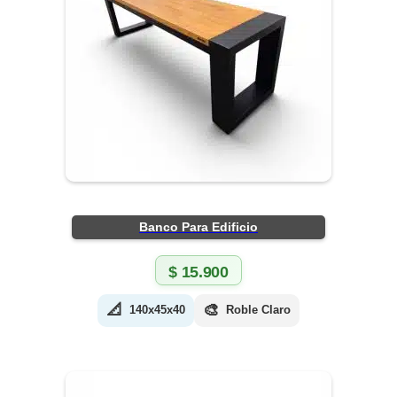
Banco Para Edificio
$
15.900
📐
🎨
140x45x40
Roble Claro