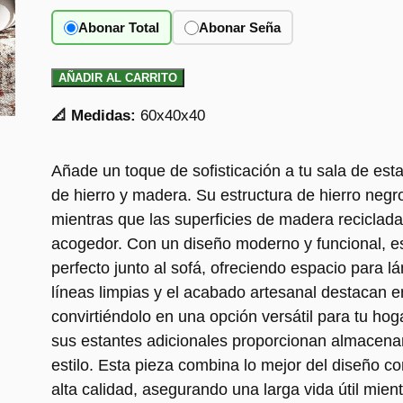
Abonar Total
Abonar Seña
AÑADIR AL CARRITO
📐 Medidas:
60x40x40
Añade un toque de sofisticación a tu sala de est
de hierro y madera. Su estructura de hierro negro
mientras que las superficies de madera reciclad
acogedor. Con un diseño moderno y funcional, 
perfecto junto al sofá, ofreciendo espacio para 
líneas limpias y el acabado artesanal destacan e
convirtiéndolo en una opción versátil para tu hoga
sus estantes adicionales proporcionan almacena
estilo. Esta pieza combina lo mejor del diseño 
alta calidad, asegurando una larga vida útil mien