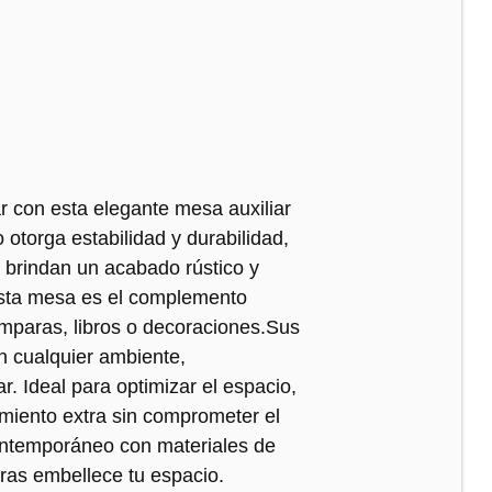
ar con esta elegante mesa auxiliar
 otorga estabilidad y durabilidad,
a brindan un acabado rústico y
esta mesa es el complemento
lámparas, libros o decoraciones.Sus
n cualquier ambiente,
r. Ideal para optimizar el espacio,
miento extra sin comprometer el
contemporáneo con materiales de
tras embellece tu espacio.