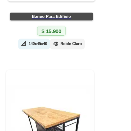
Banco Para Edificio
$
15.900
📐
🎨
140x45x40
Roble Claro