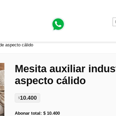
 de aspecto cálido
Mesita auxiliar indus
aspecto cálido
10.400
$
Abonar total:
$ 10.400