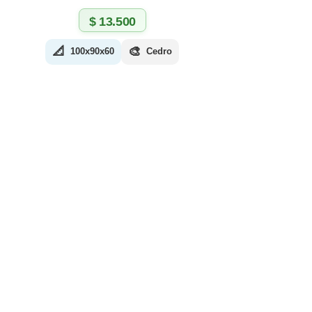
$
13.500
📐
🎨
100x90x60
Cedro