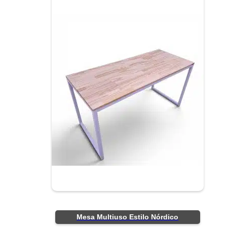
Mesa Multiuso Estilo Nórdico