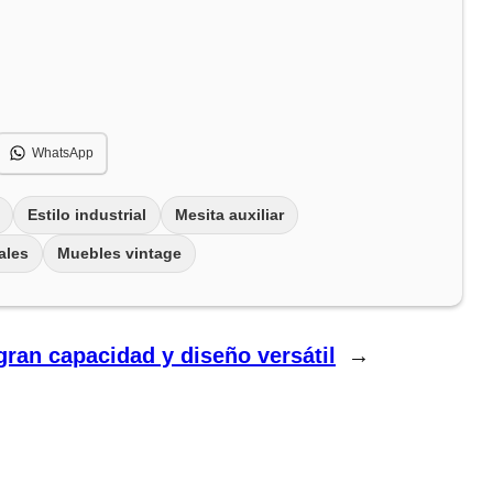
WhatsApp
Estilo industrial
Mesita auxiliar
ales
Muebles vintage
ran capacidad y diseño versátil
→