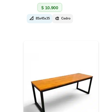
$
10.900
📐
🎨
85x45x35
Cedro