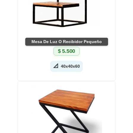
Mesa De Luz O Recibidor Pequeño
$
5.500
📐
40x40x60