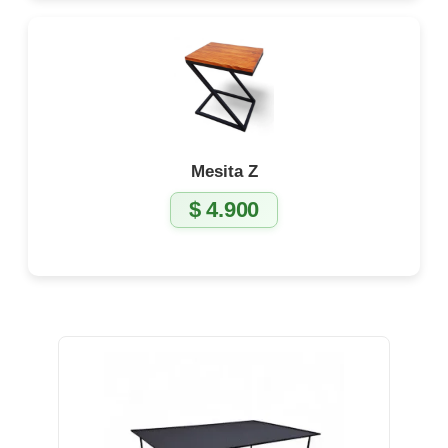
Mesita Z
$
4.900