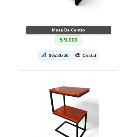
Mesa De Centro
$
9.000
📐
🎨
90x50x50
Cristal