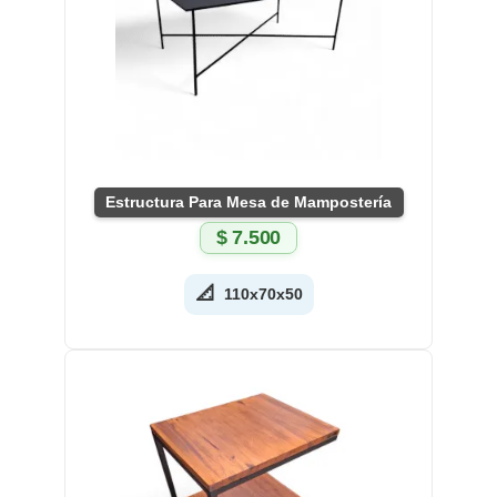
Estructura Para Mesa de Mampostería
$
7.500
📐
110x70x50