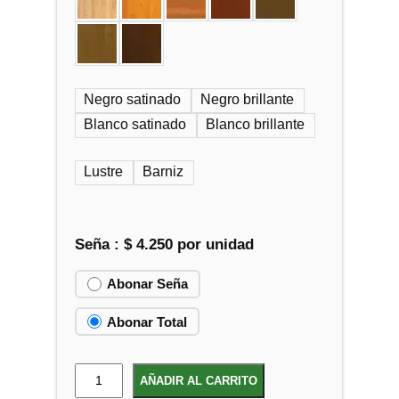
Negro satinado
Negro brillante
Blanco satinado
Blanco brillante
Lustre
Barniz
Seña :
$
4.250
por unidad
Abonar Seña
Abonar Total
M
AÑADIR AL CARRITO
e