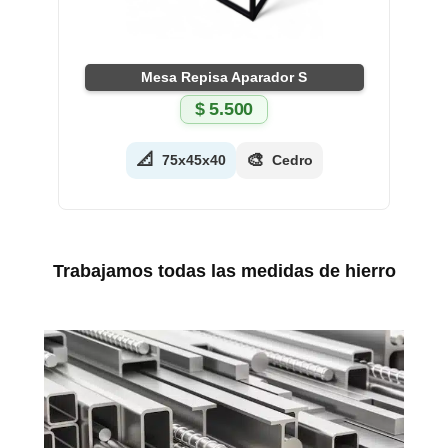
Mesa Repisa Aparador S
$
5.500
📐
🎨
75x45x40
Cedro
Trabajamos todas las medidas de hierro