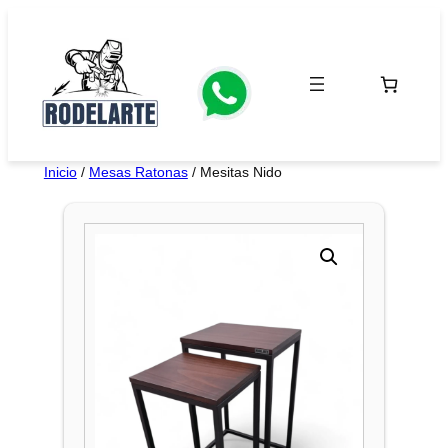
Saltar
al
contenido
Inicio
/
Mesas Ratonas
/ Mesitas Nido