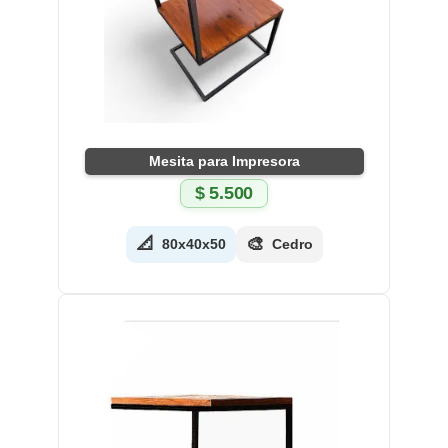
Mesita para Impresora
$
5.500
📐
🎨
80x40x50
Cedro