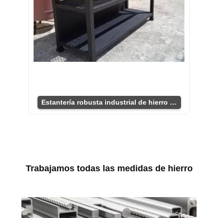
Estantería robusta industrial de hierro y madera”
Trabajamos todas las medidas de hierro