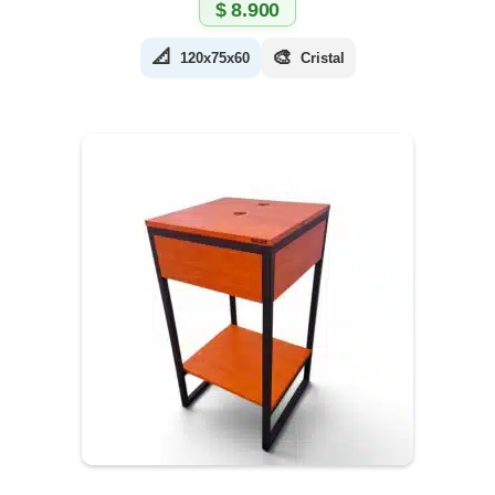
$
8.900
📐
🎨
120x75x60
Cristal