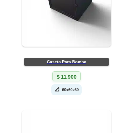
Caseta Para Bomba
$
11.900
📐
60x60x60