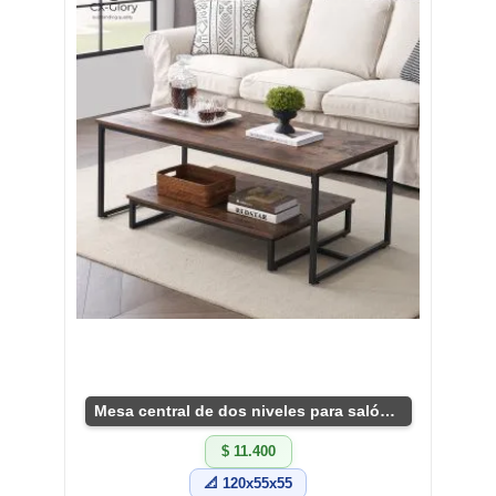
Mesa central de dos niveles para salón moderno
$ 11.400
📐 120x55x55