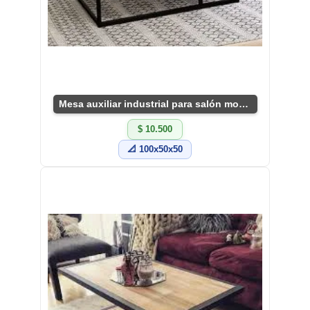
Mesa auxiliar industrial para salón moderno
$ 10.500
📐 100x50x50