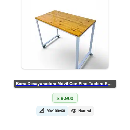
Barra Desayunadora Móvil Con Pino Tablero Rústico
$
9.900
📐
🎨
90x100x60
Natural