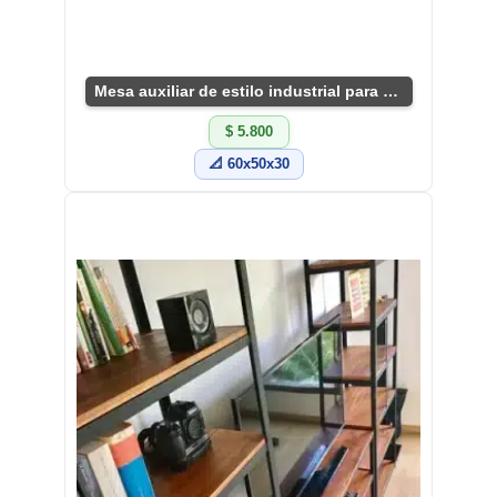
Mesa auxiliar de estilo industrial para salón
$ 5.800
📐 60x50x30