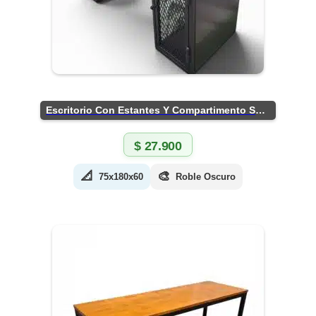
Escritorio Con Estantes Y Compartimento Seguro
$
27.900
📐
🎨
75x180x60
Roble Oscuro