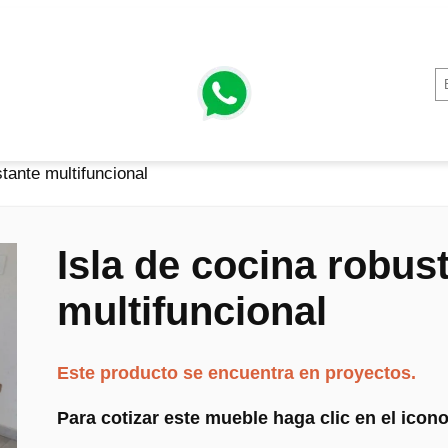
stante multifuncional
Isla de cocina robus
multifuncional
Este producto se encuentra en proyectos.
Para cotizar este mueble haga clic en el ico