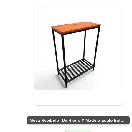
Mesa Recibidor De Hierro Y Madera Estilo Industrial