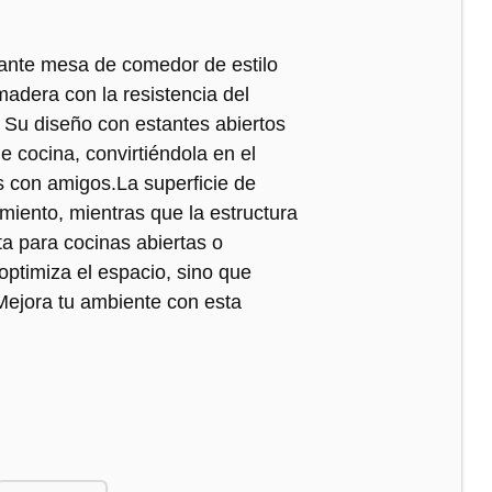
gante mesa de comedor de estilo
madera con la resistencia del
. Su diseño con estantes abiertos
e cocina, convirtiéndola en el
s con amigos.La superficie de
imiento, mientras que la estructura
a para cocinas abiertas o
ptimiza el espacio, sino que
 Mejora tu ambiente con esta