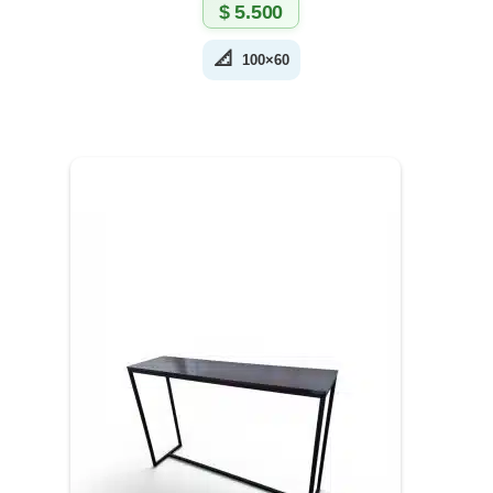
$
5.500
📐
100×60