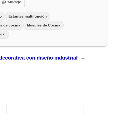
WhatsApp
o
Estantes multifunción
as de cocina
Muebles de Cocina
ogar
decorativa con diseño industrial
→