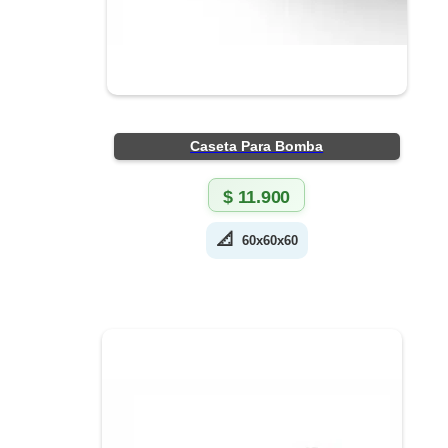
Caseta Para Bomba
$
11.900
📐
60x60x60