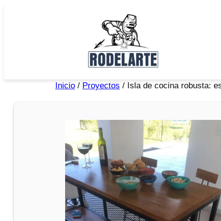
Inicio
/
Proyectos
/ Isla de cocina robusta: e