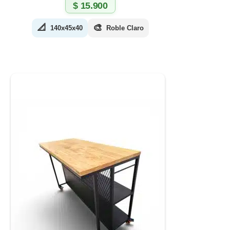
$
15.900
📐
🎨
140x45x40
Roble Claro