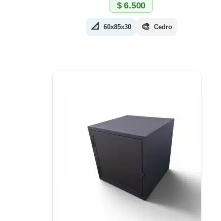
$
6.500
📐
🎨
60x85x30
Cedro