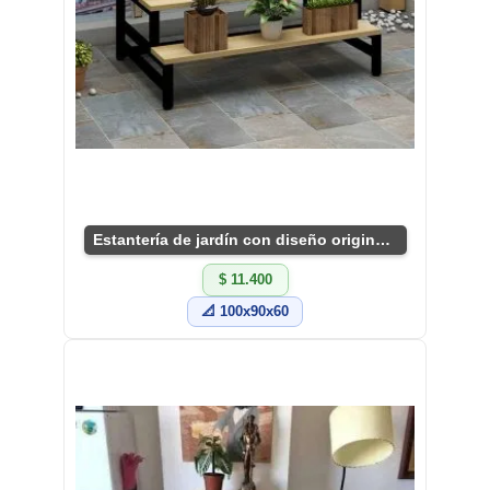
Estantería de jardín con diseño original y útil
$ 11.400
📐 100x90x60