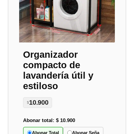
Organizador
compacto de
lavandería útil y
estiloso
10.900
$
Abonar total:
$ 10.900
Abonar Total
Abonar Seña