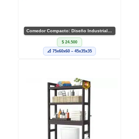
Comedor Compacto: Diseño Industrial Único
$ 24.500
📐 75x60x60 – 45x35x35