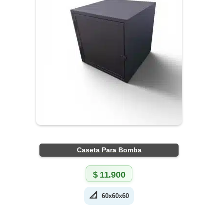
Caseta Para Bomba
$
11.900
📐
60x60x60