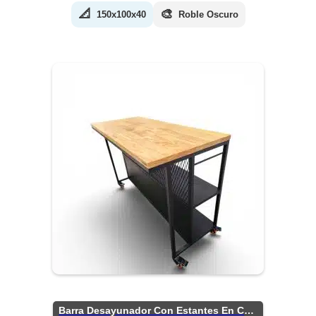
📐
🎨
150x100x40
Roble Oscuro
Barra Desayunador Con Estantes En Chapa