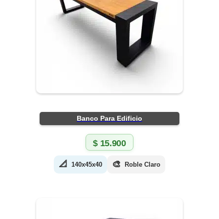
Banco Para Edificio
$
15.900
📐
🎨
140x45x40
Roble Claro