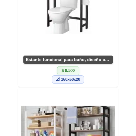
Estante funcional para baño, diseño compacto y útil
$ 8.500
📐 160x60x20