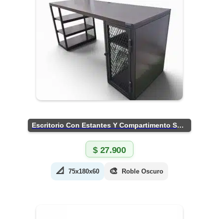
Escritorio Con Estantes Y Compartimento Seguro
$
27.900
📐
🎨
75x180x60
Roble Oscuro