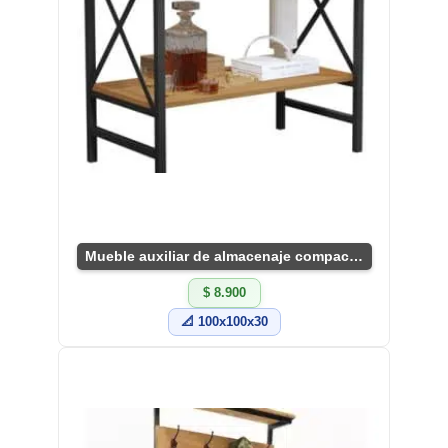
Mueble auxiliar de almacenaje compacto y útil
$ 8.900
📐 100x100x30