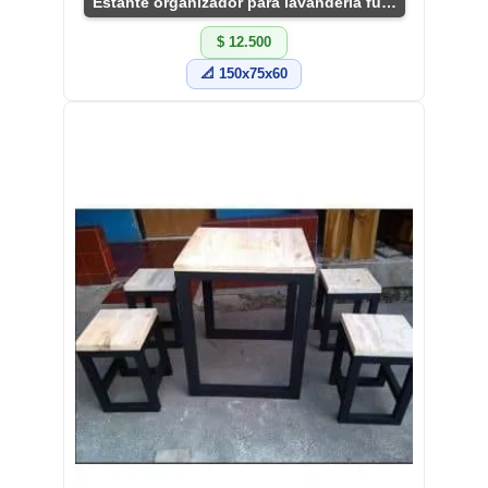
Estante organizador para lavandería funcional
$ 12.500
📐 150x75x60