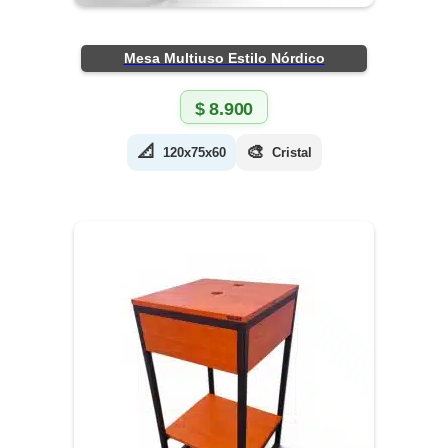
Mesa Multiuso Estilo Nórdico
$
8.900
📐
🎨
120x75x60
Cristal