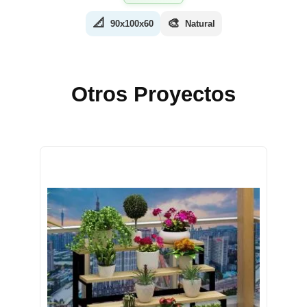
📐
🎨
90x100x60
Natural
Otros Proyectos