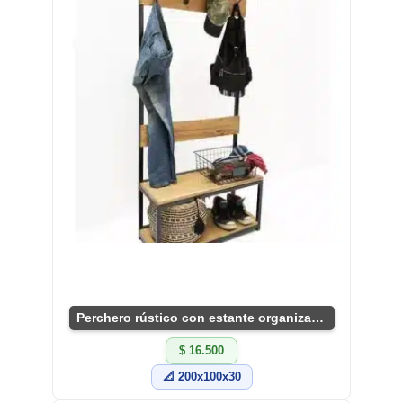
Perchero rústico con estante organizador compacto
$ 16.500
📐 200x100x30