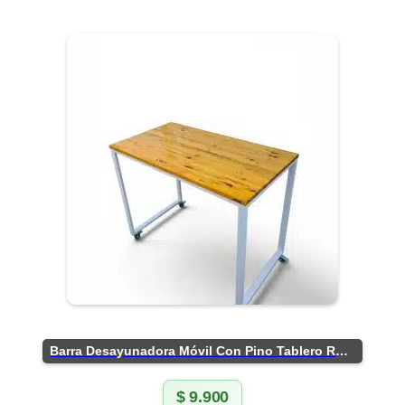
Barra Desayunadora Móvil Con Pino Tablero Rústico
$
9.900