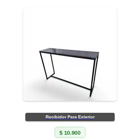
Recibidor Para Exterior
$
10.900