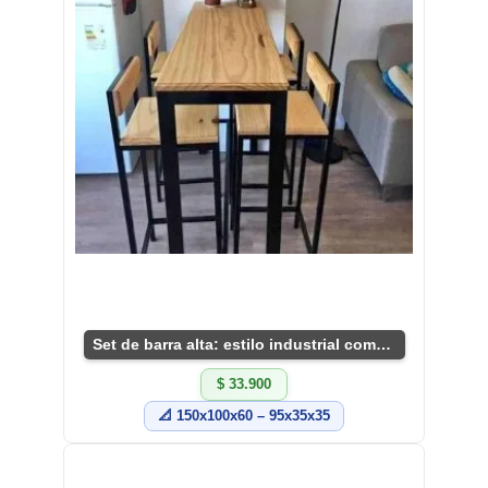
Set de barra alta: estilo industrial compacto
$ 33.900
📐 150x100x60 – 95x35x35