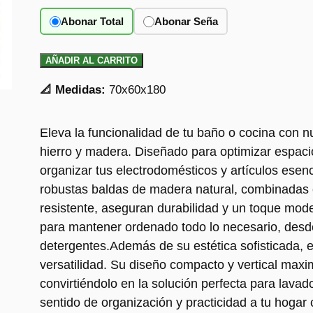
Abonar Total
Abonar Seña
AÑADIR AL CARRITO
📐 Medidas:
70x60x180
Eleva la funcionalidad de tu baño o cocina con n
hierro y madera. Diseñado para optimizar espaci
organizar tus electrodomésticos y artículos esenci
robustas baldas de madera natural, combinadas c
resistente, aseguran durabilidad y un toque mod
para mantener ordenado todo lo necesario, des
detergentes.Además de su estética sofisticada, 
versatilidad. Su diseño compacto y vertical maxi
convirtiéndolo en la solución perfecta para lavad
sentido de organización y practicidad a tu hoga