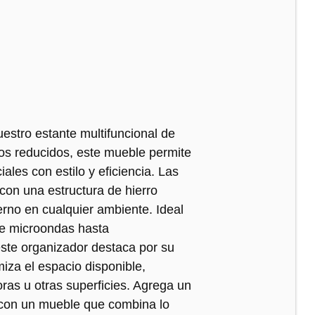
uestro estante multifuncional de
os reducidos, este mueble permite
ales con estilo y eficiencia. Las
on una estructura de hierro
erno en cualquier ambiente. Ideal
de microondas hasta
este organizador destaca por su
miza el espacio disponible,
oras u otras superficies. Agrega un
r con un mueble que combina lo