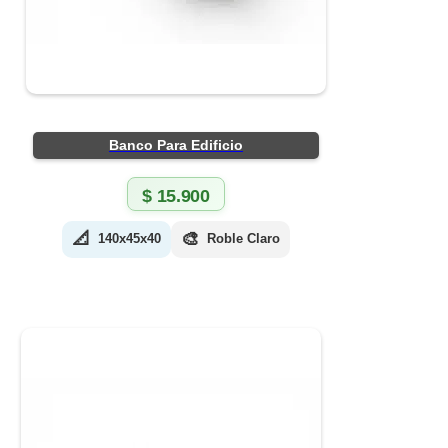
Banco Para Edificio
$
15.900
📐
🎨
140x45x40
Roble Claro