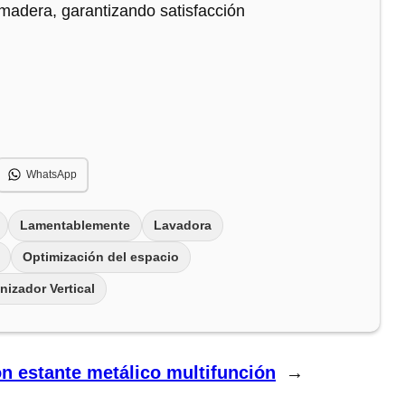
a madera, garantizando satisfacción
WhatsApp
Lamentablemente
Lavadora
Optimización del espacio
nizador Vertical
on estante metálico multifunción
→