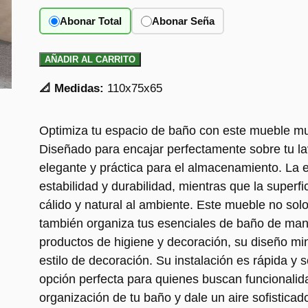
Abonar Total
Abonar Seña
AÑADIR AL CARRITO
📐 Medidas:
110x75x65
Optimiza tu espacio de baño con este mueble mul
Diseñado para encajar perfectamente sobre tu la
elegante y práctica para el almacenamiento. La e
estabilidad y durabilidad, mientras que la super
cálido y natural al ambiente. Este mueble no sol
también organiza tus esenciales de baño de man
productos de higiene y decoración, su diseño mi
estilo de decoración. Su instalación es rápida y s
opción perfecta para quienes buscan funcionalidad 
organización de tu baño y dale un aire sofisticad