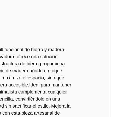
tifuncional de hierro y madera.
vadora, ofrece una solución
structura de hierro proporciona
ficie de madera añade un toque
o maximiza el espacio, sino que
era accesible.Ideal para mantener
nimalista complementa cualquier
encilla, convirtiéndolo en una
sin sacrificar el estilo. Mejora la
o con esta pieza artesanal de