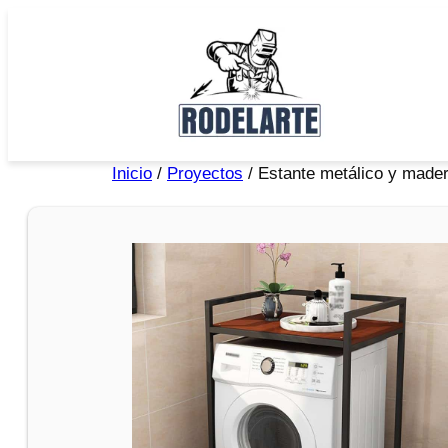
Inicio
/
Proyectos
/ Estante metálico y made