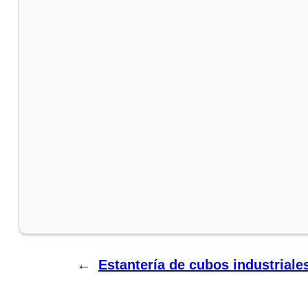
←
Estantería de cubos industriale