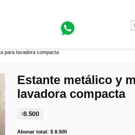
ra para lavadora compacta
Estante metálico y 
lavadora compacta
8.500
$
Abonar total:
$ 8.500