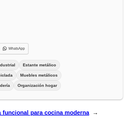
WhatsApp
dustrial
Estante metálico
iclada
Muebles metálicos
dería
Organización hogar
a funcional para cocina moderna
→