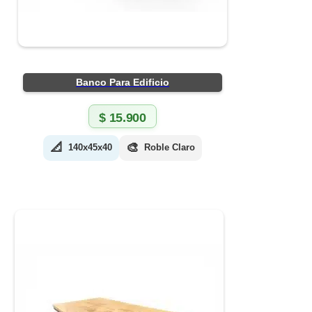
Banco Para Edificio
$
15.900
📐
🎨
140x45x40
Roble Claro