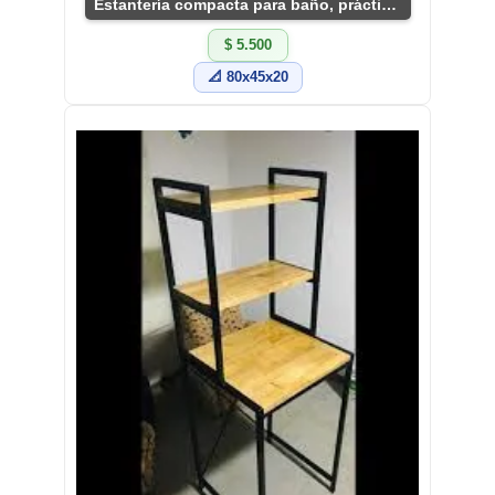
Estantería compacta para baño, práctica y decorativa.
$ 5.500
📐 80x45x20