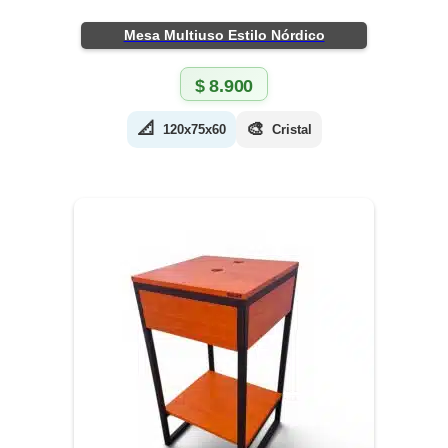
Mesa Multiuso Estilo Nórdico
$
8.900
📐
🎨
120x75x60
Cristal