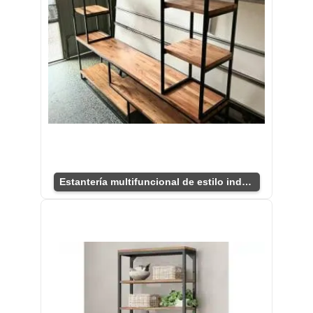
Estantería multifuncional de estilo industrial.