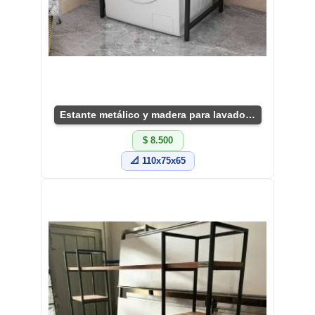
Estante metálico y madera para lavadora compacta
$ 8.500
📐 110x75x65