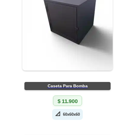
Caseta Para Bomba
$
11.900
📐
60x60x60