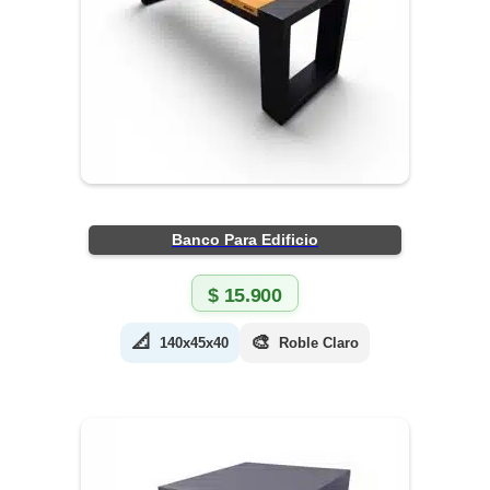
Banco Para Edificio
$
15.900
📐
🎨
140x45x40
Roble Claro