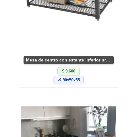
Mesa de centro con estante inferior práctica y versátil
$ 9.600
📐 90x50x55