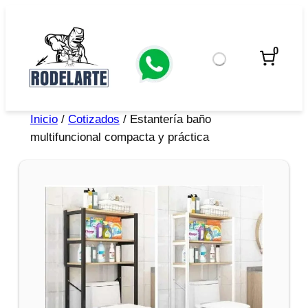
0
Inicio
/
Cotizados
/ Estantería baño
multifuncional compacta y práctica