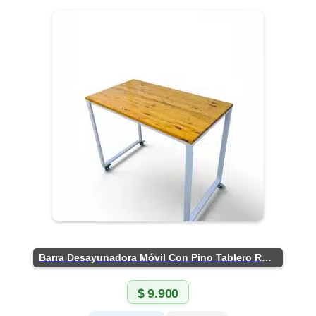
Barra Desayunadora Móvil Con Pino Tablero Rústico
$
9.900