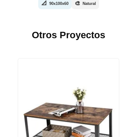
📐
🎨
90x100x60
Natural
Otros Proyectos