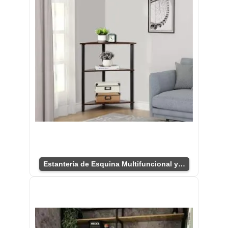
Estantería de Esquina Multifuncional y Compacta