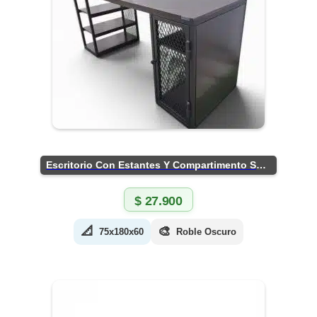
Escritorio Con Estantes Y Compartimento Seguro
$
27.900
📐
🎨
75x180x60
Roble Oscuro