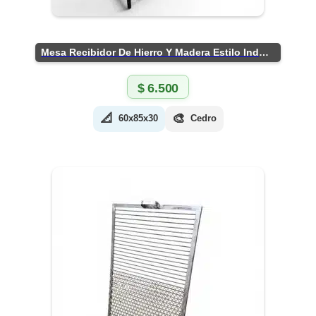
Mesa Recibidor De Hierro Y Madera Estilo Industrial
$
6.500
📐
🎨
60x85x30
Cedro