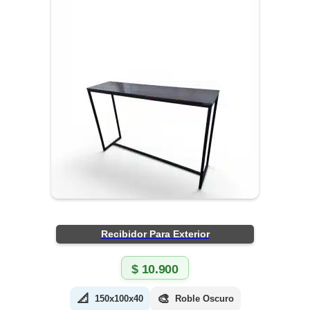
Recibidor Para Exterior
$
10.900
📐
🎨
150x100x40
Roble Oscuro