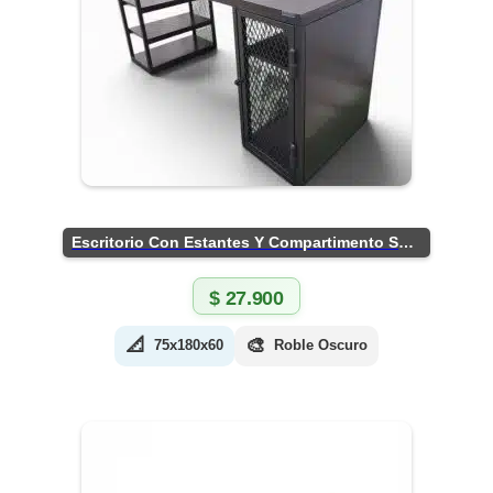
Escritorio Con Estantes Y Compartimento Seguro
$
27.900
📐
🎨
75x180x60
Roble Oscuro