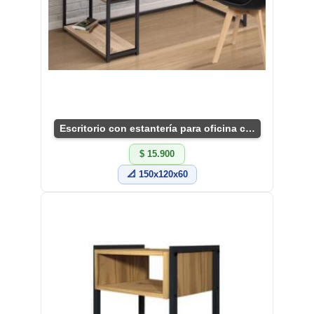
Escritorio con estantería para oficina compacta
$ 15.900
📐 150x120x60