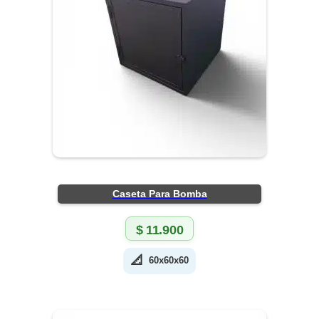
Caseta Para Bomba
$
11.900
📐
60x60x60