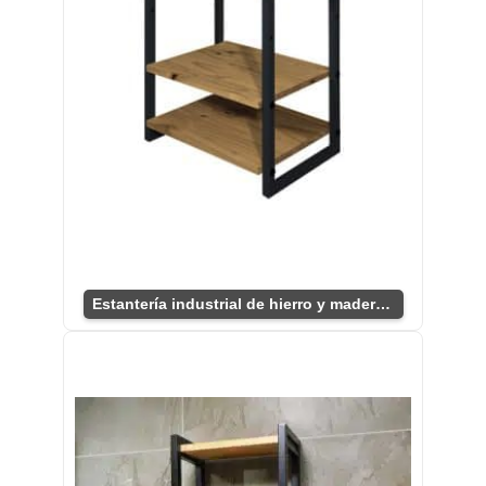
Estantería industrial de hierro y madera compacta