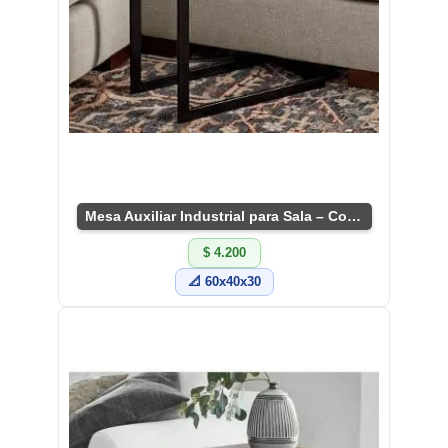
Mesa Auxiliar Industrial para Sala – Compacta y Versátil
$ 4.200
📐 60x40x30