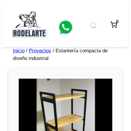
0
Inicio
/
Proyectos
/ Estantería compacta de
diseño industrial