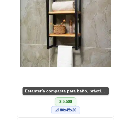
Estantería compacta para baño, práctica y decorativa.
$ 5.500
📐 80x45x20