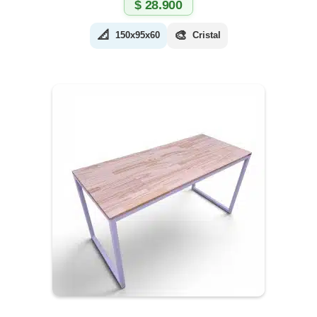
$
28.900
📐
🎨
150x95x60
Cristal