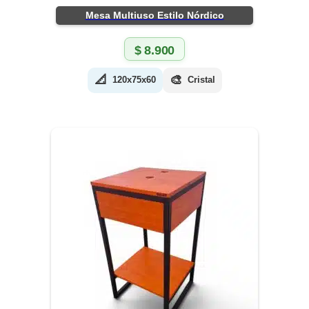
Mesa Multiuso Estilo Nórdico
$
8.900
📐
🎨
120x75x60
Cristal