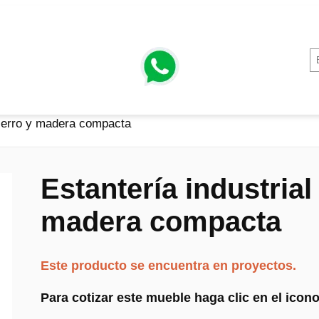
 hierro y madera compacta
Estantería industrial
madera compacta
Este producto se encuentra en proyectos.
Para cotizar este mueble haga clic en el ico