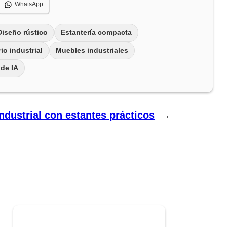
WhatsApp
Diseño rústico
Estantería compacta
io industrial
Muebles industriales
 de IA
industrial con estantes prácticos
→