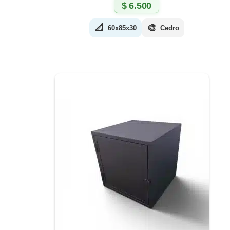
$
6.500
📐
🎨
60x85x30
Cedro