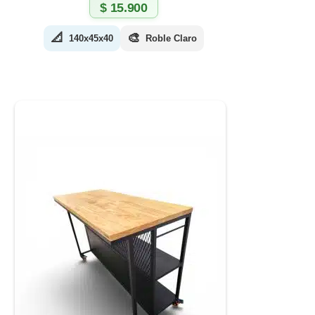
$
15.900
📐
🎨
140x45x40
Roble Claro