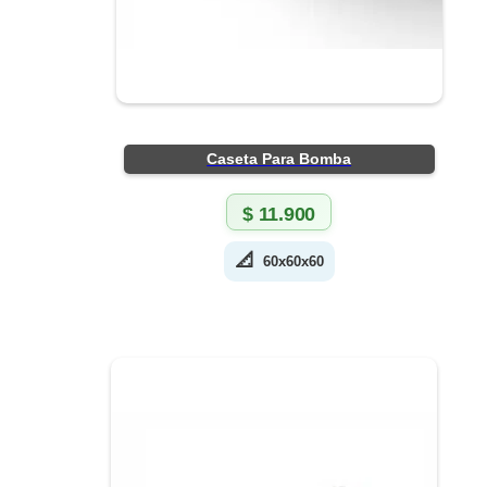
Caseta Para Bomba
$
11.900
📐
60x60x60