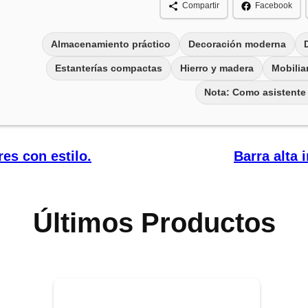
Compartir
Facebook
Almacenamiento práctico
Decoración moderna
Estanterías compactas
Hierro y madera
Mobiliar
Nota: Como asistente
es con estilo.
Barra alta 
Últimos Productos