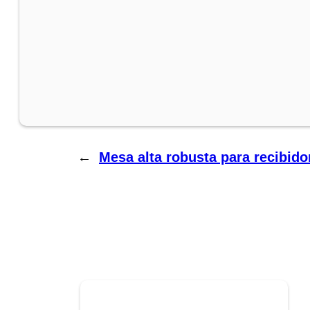
←
Mesa alta robusta para recibidor