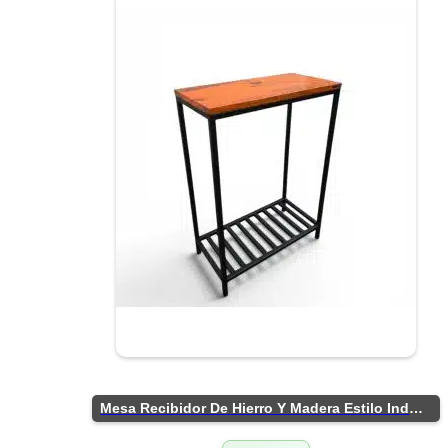
Mesa Recibidor De Hierro Y Madera Estilo Industrial