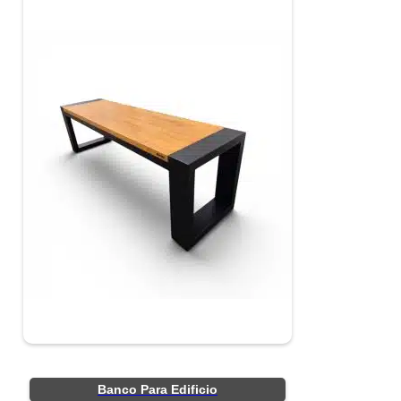
Banco Para Edificio