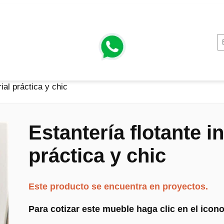
rial práctica y chic
Estantería flotante i
práctica y chic
Este producto se encuentra en proyectos.
Para cotizar este mueble haga clic en el ico