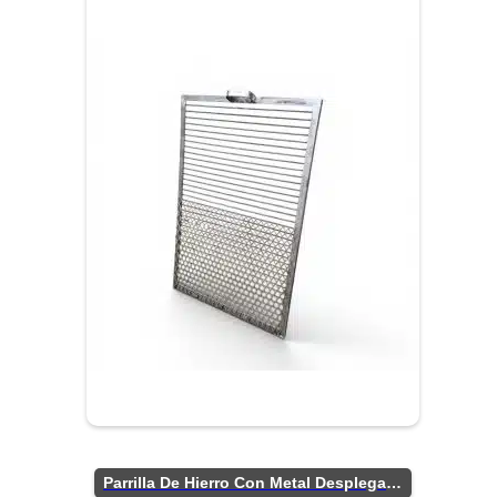
Parrilla De Hierro Con Metal Desplegado