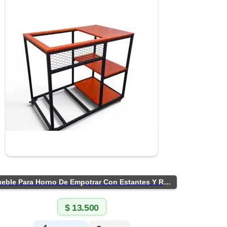
Mueble Para Horno De Empotrar Con Estantes Y Ruedas
$
13.500