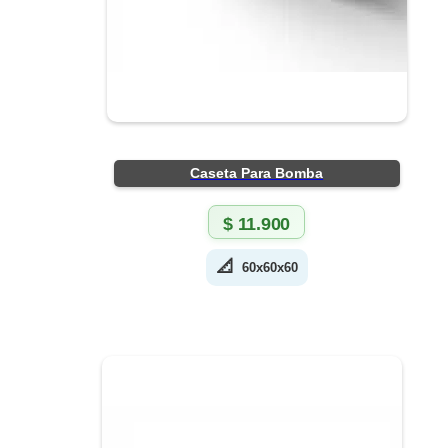
Caseta Para Bomba
$
11.900
📐
60x60x60