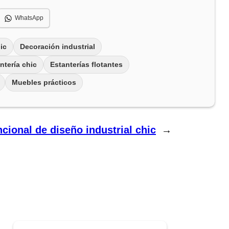
WhatsApp
ic
Decoración industrial
ntería chic
Estanterías flotantes
Muebles prácticos
cional de diseño industrial chic
→