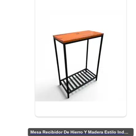
Mesa Recibidor De Hierro Y Madera Estilo Industrial