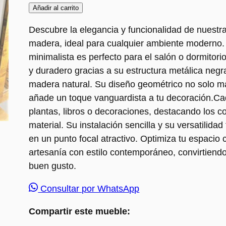
Añadir al carrito
Descubre la elegancia y funcionalidad de nuestra 
madera, ideal para cualquier ambiente moderno.
minimalista es perfecto para el salón o dormitori
y duradero gracias a su estructura metálica neg
madera natural. Su diseño geométrico no solo ma
añade un toque vanguardista a tu decoración.Ca
plantas, libros o decoraciones, destacando los co
material. Su instalación sencilla y su versatilida
en un punto focal atractivo. Optimiza tu espacio
artesanía con estilo contemporáneo, convirtiendo
buen gusto.
Consultar por WhatsApp
Compartir este mueble: