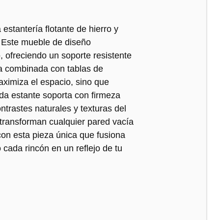
estantería flotante de hierro y
 Este mueble de diseño
o, ofreciendo un soporte resistente
ra combinada con tablas de
ximiza el espacio, sino que
da estante soporta con firmeza
ntrastes naturales y texturas del
d transforman cualquier pared vacía
 con esta pieza única que fusiona
 cada rincón en un reflejo de tu