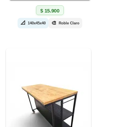
$
15.900
📐
🎨
140x45x40
Roble Claro