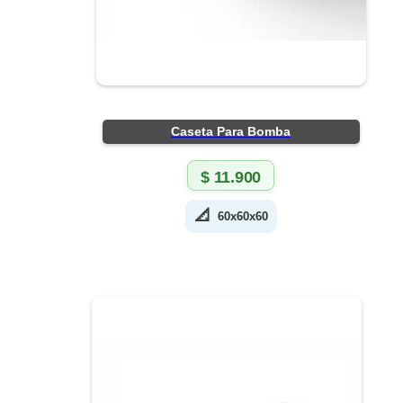
Caseta Para Bomba
$
11.900
📐
60x60x60