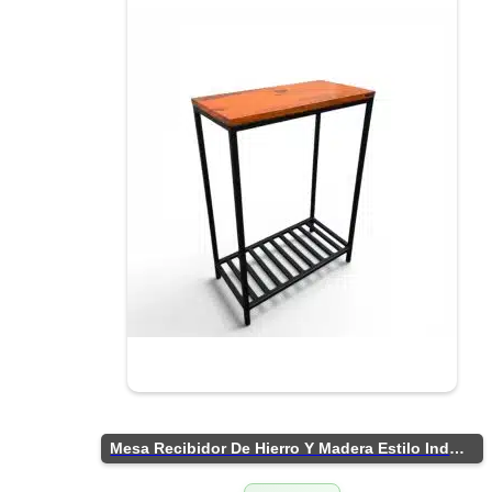
Mesa Recibidor De Hierro Y Madera Estilo Industrial