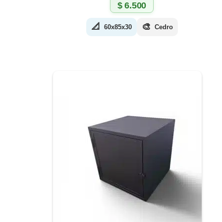
$
6.500
📐
🎨
60x85x30
Cedro