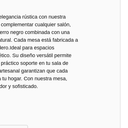
 elegancia rústica con nuestra
 complementar cualquier salón,
 hierro negro combinada con una
tural. Cada mesa está fabricada a
ero.Ideal para espacios
ico. Su diseño versátil permite
 práctico soporte en tu sala de
 artesanal garantizan que cada
a tu hogar. Con nuestra mesa,
or y sofisticado.