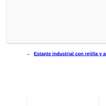
←
Estante industrial con rejilla y