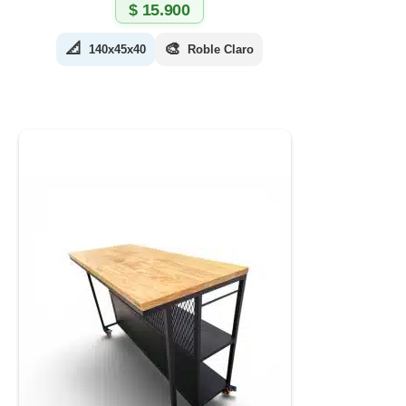
$
15.900
📐
🎨
140x45x40
Roble Claro