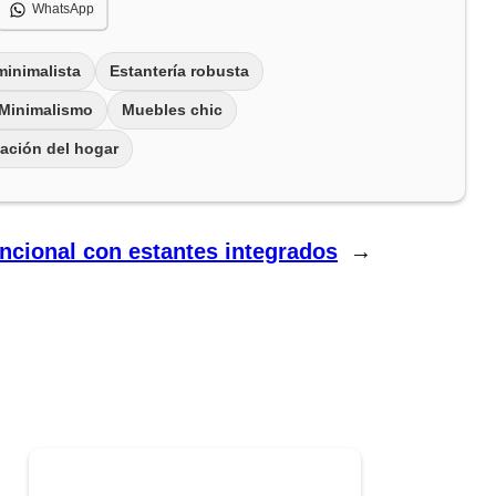
WhatsApp
minimalista
Estantería robusta
Minimalismo
Muebles chic
ación del hogar
uncional con estantes integrados
→