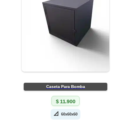
Caseta Para Bomba
$
11.900
📐
60x60x60