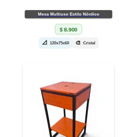
Mesa Multiuso Estilo Nórdico
$
8.900
📐
🎨
120x75x60
Cristal