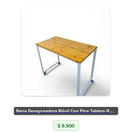
Barra Desayunadora Móvil Con Pino Tablero Rústico
$
9.900