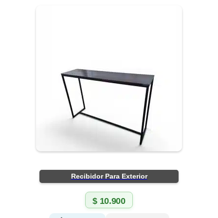
Recibidor Para Exterior
$
10.900