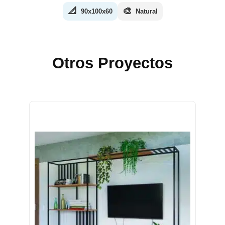
📐
🎨
90x100x60
Natural
Otros Proyectos