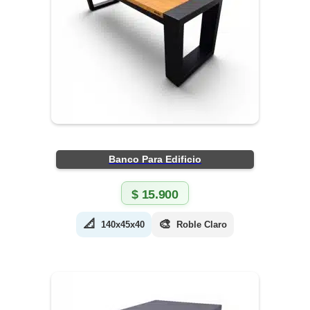
Banco Para Edificio
$
15.900
📐
🎨
140x45x40
Roble Claro