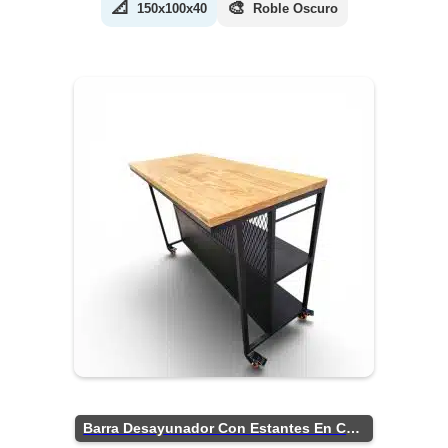
📐
🎨
150x100x40
Roble Oscuro
Barra Desayunador Con Estantes En Chapa