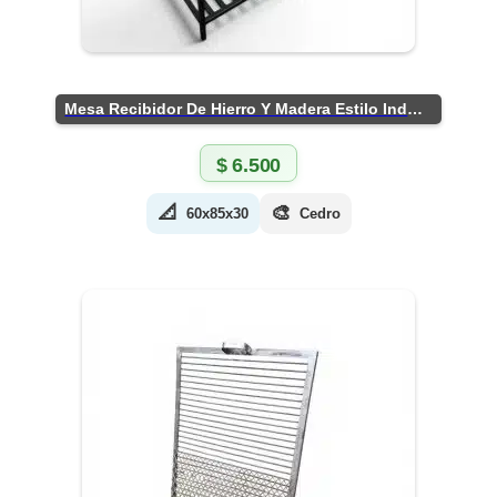
Mesa Recibidor De Hierro Y Madera Estilo Industrial
$
6.500
📐
🎨
60x85x30
Cedro