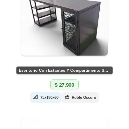
Escritorio Con Estantes Y Compartimento Seguro
$
27.900
📐
🎨
75x180x60
Roble Oscuro