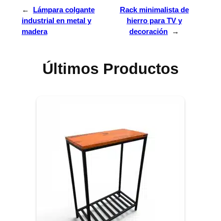
←
Lámpara colgante
Rack minimalista de
industrial en metal y
hierro para TV y
madera
decoración
→
Últimos Productos